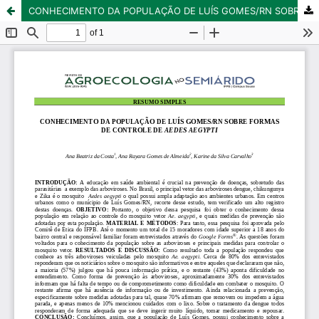
CONHECIMENTO DA POPULAÇÃO DE LUÍS GOMES/RN SOBRE FORMAS DE CONTROLE DE AEDES AEGYPTI