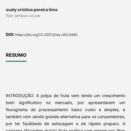
suely cristina pereira lima
ifpb campus sousa
DOI:
https://doi.org/10.35512/ras.v6i2.6482
RESUMO
INTRODUÇÃO: A polpa de fruta vem tendo um crescimento
bem significativo no mercado, por apresentarem um
fluxograma de processamento baixo custo e simples, e
também vem sendo grande alternativa para os consumidores,
por ter facilidade de estocagem e de rápido preparo. A
cajarana (
Spondias dulcis
) fruta exótica com origem nas ilhas