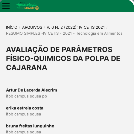
INÍCIO
/
ARQUIVOS
/
V. 6 N. 2 (2022): IV CETIS 2021
/
RESUMO SIMPLES -IV CETIS - 2021 - Tecnologia em Alimentos
AVALIAÇÃO DE PARÂMETROS
FÍSICO-QUIMICOS DA POLPA DE
CAJARANA
Artur De Lacerda Alecrim
ifpb campus sousa pb
erika estrela costa
ifpb campus sousa
bruna freitas lunguinho
ifpb campus sousa