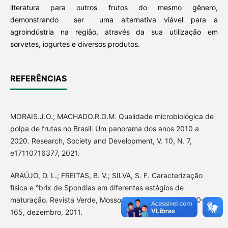
literatura para outros frutos do mesmo gênero,
demonstrando ser uma alternativa viável para a
agroindústria na região, através da sua utilização em
sorvetes, iogurtes e diversos produtos.
REFERÊNCIAS
MORAIS.J.O.; MACHADO.R.G.M. Qualidade microbiológica de
polpa de frutas no Brasil: Um panorama dos anos 2010 a
2020. Research, Society and Development, V. 10, N. 7,
e17110716377, 2021.
ARAÚJO, D. L.; FREITAS, B. V.; SILVA, S. F. Caracterização
física e °brix de Spondias em diferentes estágios de
maturação. Revista Verde, Mossoró, V. 6, n. 5. Págs.: 160–
165, dezembro, 2011.