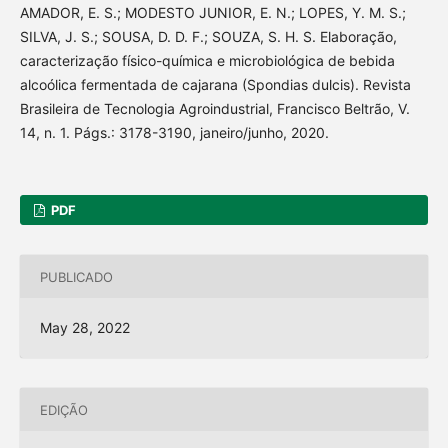
AMADOR, E. S.; MODESTO JUNIOR, E. N.; LOPES, Y. M. S.;
SILVA, J. S.; SOUSA, D. D. F.; SOUZA, S. H. S. Elaboração,
caracterização físico-química e microbiológica de bebida
alcoólica fermentada de cajarana (Spondias dulcis). Revista
Brasileira de Tecnologia Agroindustrial, Francisco Beltrão, V.
14, n. 1. Págs.: 3178-3190, janeiro/junho, 2020.
PDF
PUBLICADO
May 28, 2022
EDIÇÃO