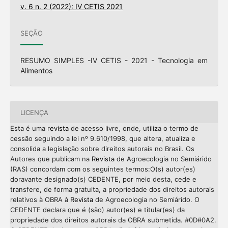
v. 6 n. 2 (2022): IV CETIS 2021
SEÇÃO
RESUMO SIMPLES -IV CETIS - 2021 - Tecnologia em
Alimentos
LICENÇA
Esta é uma
revista
de acesso livre, onde, utiliza o termo de
cessão seguindo a lei nº 9.610/1998, que altera, atualiza e
consolida a legislação sobre direitos autorais no Brasil. Os
Autores que publicam na
Revista
de Agroecologia no Semiárido
(RAS) concordam com os seguintes termos:O(s) autor(es)
doravante designado(s) CEDENTE, por meio desta, cede e
transfere, de forma gratuita, a propriedade dos direitos autorais
relativos à OBRA à
Revista
de Agroecologia no Semiárido. O
CEDENTE declara que é (são) autor(es) e titular(es) da
propriedade dos direitos autorais da OBRA submetida. #0D#0A2.