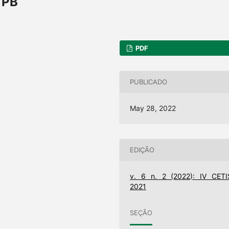
 PB
PDF
PUBLICADO
May 28, 2022
EDIÇÃO
v. 6 n. 2 (2022): IV CETI
2021
SEÇÃO