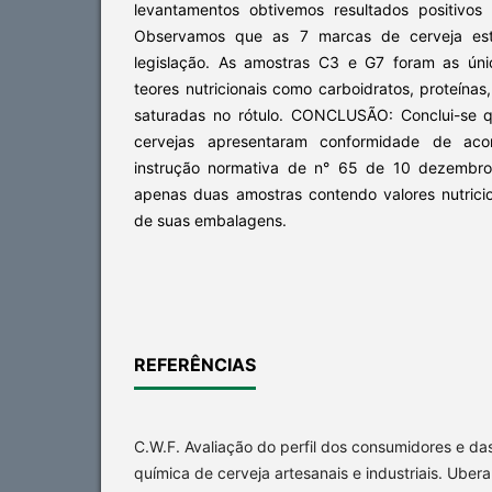
levantamentos obtivemos resultados positivos
Observamos que as 7 marcas de cerveja e
legislação. As amostras C3 e G7 foram as ún
teores nutricionais como carboidratos, proteínas
saturadas no rótulo. CONCLUSÃO: Conclui-se 
cervejas apresentaram conformidade de a
instrução normativa de n° 65 de 10 dezemb
apenas duas amostras contendo valores nutricio
de suas embalagens.
REFERÊNCIAS
C.W.F. Avaliação do perfil dos consumidores e das 
química de cerveja artesanais e industriais. Uber