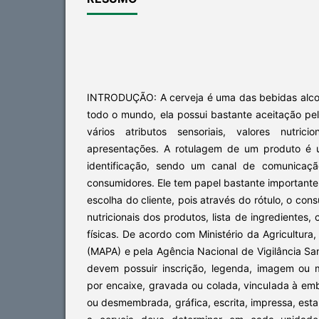
INTRODUÇÃO: A cerveja é uma das bebidas alco
todo o mundo, ela possui bastante aceitação pe
vários atributos sensoriais, valores nutric
apresentações. A rotulagem de um produto é 
identificação, sendo um canal de comunicaç
consumidores. Ele tem papel bastante important
escolha do cliente, pois através do rótulo, o co
nutricionais dos produtos, lista de ingredientes, 
físicas. De acordo com Ministério da Agricultura
(MAPA) e pela Agência Nacional de Vigilância San
devem possuir inscrição, legenda, imagem ou ma
por encaixe, gravada ou colada, vinculada à em
ou desmembrada, gráfica, escrita, impressa, est