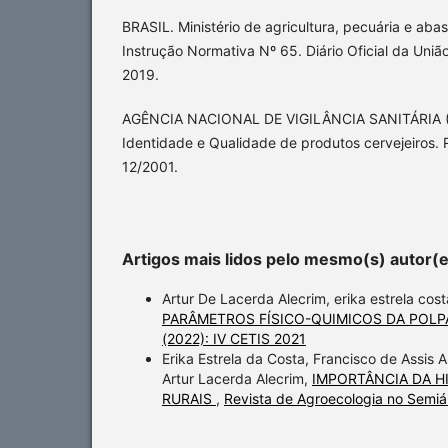
BRASIL. Ministério de agricultura, pecuária e ab
Instrução Normativa Nº 65. Diário Oficial da Uni
2019.
AGÊNCIA NACIONAL DE VIGILÂNCIA SANITÁRIA (
Identidade e Qualidade de produtos cervejeiros
12/2001.
Artigos mais lidos pelo mesmo(s) autor(
Artur De Lacerda Alecrim, erika estrela costa
PARÂMETROS FÍSICO-QUIMICOS DA POL
(2022): IV CETIS 2021
Erika Estrela da Costa, Francisco de Assis 
Artur Lacerda Alecrim,
IMPORTÂNCIA DA H
RURAIS
,
Revista de Agroecologia no Semiár