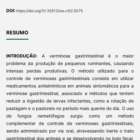
DOI:
https://doi.org/10.35512/ras.v5i2.5075
RESUMO
INTRODUÇÃO:
A verminose gastrintestinal é o maior
problema da produção de pequenos ruminantes, causando
intensas perdas produtivas. O método utilizado para o
controle de verminoses gastrintestinais consiste em utilizar
medicamentos antielmínticos em animais sintomáticos para a
verminose gastrintestinal, associado a métodos que tentem
reduzir a ingestão de larvas infectantes, como a rotação de
pastagem e o pastoreio no período mais quente do dia. O uso
de fungos nematófagos surgiu como um método
complementar de controle de verminoses gastrintestinais,
sendo administrado por via oral, atravessando inerte o trato
gastrintestinal dos animais e se desenvolvendo no bolo fecal,