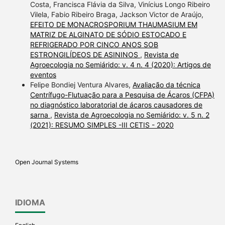
Costa, Francisca Flávia da Silva, Vinícius Longo Ribeiro
Vilela, Fabio Ribeiro Braga, Jackson Victor de Araújo,
EFEITO DE MONACROSPORIUM THAUMASIUM EM
MATRIZ DE ALGINATO DE SÓDIO ESTOCADO E
REFRIGERADO POR CINCO ANOS SOB
ESTRONGILÍDEOS DE ASININOS
,
Revista de
Agroecologia no Semiárido: v. 4 n. 4 (2020): Artigos de
eventos
Felipe Bondiej Ventura Alvares,
Avaliação da técnica
Centrífugo-Flutuação para a Pesquisa de Ácaros (CFPA)
no diagnóstico laboratorial de ácaros causadores de
sarna
,
Revista de Agroecologia no Semiárido: v. 5 n. 2
(2021): RESUMO SIMPLES -III CETIS - 2020
Open Journal Systems
IDIOMA