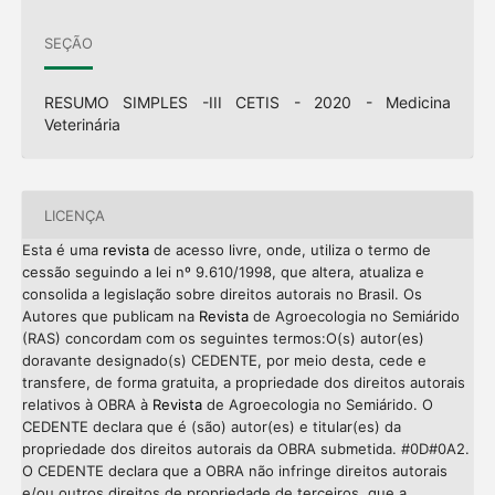
SEÇÃO
RESUMO SIMPLES -III CETIS - 2020 - Medicina
Veterinária
LICENÇA
Esta é uma
revista
de acesso livre, onde, utiliza o termo de
cessão seguindo a lei nº 9.610/1998, que altera, atualiza e
consolida a legislação sobre direitos autorais no Brasil. Os
Autores que publicam na
Revista
de Agroecologia no Semiárido
(RAS) concordam com os seguintes termos:O(s) autor(es)
doravante designado(s) CEDENTE, por meio desta, cede e
transfere, de forma gratuita, a propriedade dos direitos autorais
relativos à OBRA à
Revista
de Agroecologia no Semiárido. O
CEDENTE declara que é (são) autor(es) e titular(es) da
propriedade dos direitos autorais da OBRA submetida. #0D#0A2.
O CEDENTE declara que a OBRA não infringe direitos autorais
e/ou outros direitos de propriedade de terceiros, que a