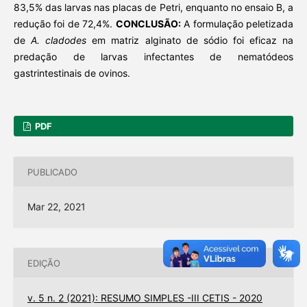
83,5% das larvas nas placas de Petri, enquanto no ensaio B, a
redução foi de 72,4%.
CONCLUSÃO:
A formulação peletizada
de
A. cladodes
em matriz alginato de sódio foi eficaz na
predação de larvas infectantes de nematódeos
gastrintestinais de ovinos.
PDF
PUBLICADO
Mar 22, 2021
EDIÇÃO
v. 5 n. 2 (2021): RESUMO SIMPLES -III CETIS - 2020