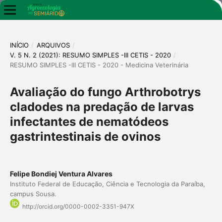
INÍCIO
/
ARQUIVOS
/
V. 5 N. 2 (2021): RESUMO SIMPLES -III CETIS - 2020
/
RESUMO SIMPLES -III CETIS - 2020 - Medicina Veterinária
Avaliação do fungo Arthrobotrys
cladodes na predação de larvas
infectantes de nematódeos
gastrintestinais de ovinos
Felipe Bondiej Ventura Alvares
Instituto Federal de Educação, Ciência e Tecnologia da Paraíba,
campus Sousa.
http://orcid.org/0000-0002-3351-947X