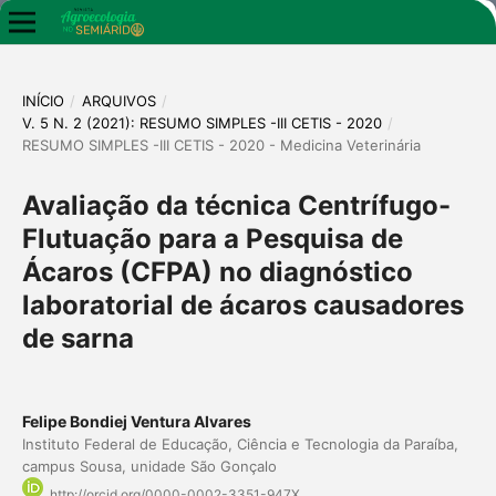
INÍCIO
/
ARQUIVOS
/
V. 5 N. 2 (2021): RESUMO SIMPLES -III CETIS - 2020
/
RESUMO SIMPLES -III CETIS - 2020 - Medicina Veterinária
Avaliação da técnica Centrífugo-
Flutuação para a Pesquisa de
Ácaros (CFPA) no diagnóstico
laboratorial de ácaros causadores
de sarna
Felipe Bondiej Ventura Alvares
Instituto Federal de Educação, Ciência e Tecnologia da Paraíba,
campus Sousa, unidade São Gonçalo
http://orcid.org/0000-0002-3351-947X