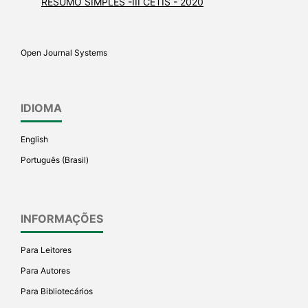
RESUMO SIMPLES -III CETIS - 2020
Open Journal Systems
IDIOMA
English
Português (Brasil)
INFORMAÇÕES
Para Leitores
Para Autores
Para Bibliotecários