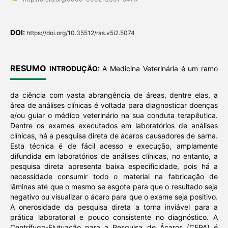
DOI:
https://doi.org/10.35512/ras.v5i2.5074
RESUMO
INTRODUÇÃO:
A Medicina Veterinária é um ramo
da ciência com vasta abrangência de áreas, dentre elas, a
área de análises clínicas é voltada para diagnosticar doenças
e/ou guiar o médico veterinário na sua conduta terapêutica.
Dentre os exames executados em laboratórios de análises
clínicas, há a pesquisa direta de ácaros causadores de sarna.
Esta técnica é de fácil acesso e execução, amplamente
difundida em laboratórios de análises clínicas, no entanto, a
pesquisa direta apresenta baixa especificidade, pois há a
necessidade consumir todo o material na fabricação de
lâminas até que o mesmo se esgote para que o resultado seja
negativo ou visualizar o ácaro para que o exame seja positivo.
A onerosidade da pesquisa direta a torna inviável para a
prática laboratorial e pouco consistente no diagnóstico. A
Centrífugo-Flutuação para a Pesquisa de Ácaros (CFPA) é