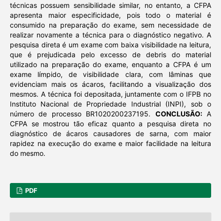
técnicas possuem sensibilidade similar, no entanto, a CFPA
apresenta maior especificidade, pois todo o material é
consumido na preparação do exame, sem necessidade de
realizar novamente a técnica para o diagnóstico negativo. A
pesquisa direta é um exame com baixa visibilidade na leitura,
que é prejudicada pelo excesso de debris do material
utilizado na preparação do exame, enquanto a CFPA é um
exame límpido, de visibilidade clara, com lâminas que
evidenciam mais os ácaros, facilitando a visualização dos
mesmos. A técnica foi depositada, juntamente com o IFPB no
Instituto Nacional de Propriedade Industrial (INPI), sob o
número de processo BR1020200237195.
CONCLUSÃO:
A
CFPA se mostrou tão eficaz quanto a pesquisa direta no
diagnóstico de ácaros causadores de sarna, com maior
rapidez na execução do exame e maior facilidade na leitura
do mesmo.
PDF