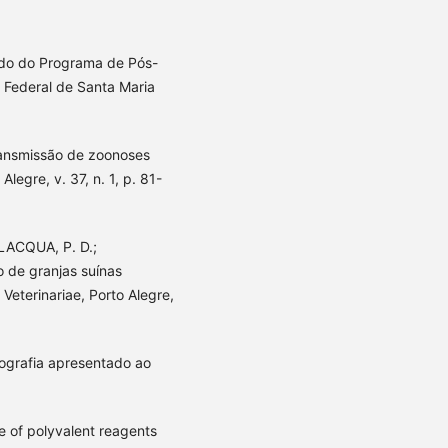
ado do Programa de Pós-
 Federal de Santa Maria
ansmissão de zoonoses
legre, v. 37, n. 1, p. 81-
ILACQUA, P. D.;
 de granjas suínas
Veterinariae, Porto Alegre,
nografia apresentado ao
of polyvalent reagents