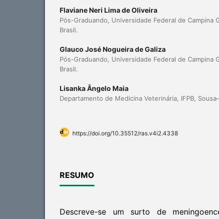
Flaviane Neri Lima de Oliveira
Pós-Graduando, Universidade Federal de Campina 
Brasil.
Glauco José Nogueira de Galiza
Pós-Graduando, Universidade Federal de Campina 
Brasil.
Lisanka Ângelo Maia
Departamento de Medicina Veterinária, IFPB, Sousa–P
https://doi.org/10.35512/ras.v4i2.4338
RESUMO
Descreve-se um surto de meningoence