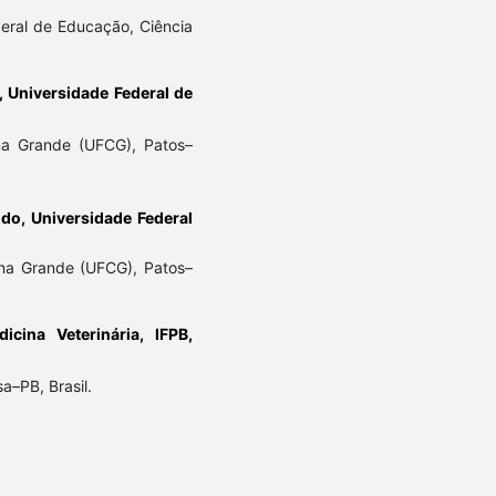
deral de Educação, Ciência
 Universidade Federal de
na Grande (UFCG), Patos–
o, Universidade Federal
na Grande (UFCG), Patos–
cina Veterinária, IFPB,
a–PB, Brasil.