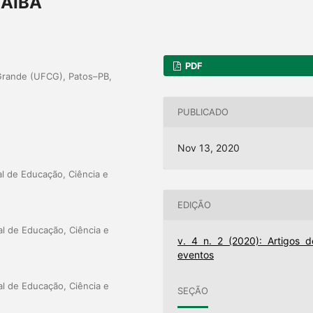
RAÍBA
PDF
Grande (UFCG), Patos–PB,
PUBLICADO
Nov 13, 2020
al de Educação, Ciência e
EDIÇÃO
al de Educação, Ciência e
v. 4 n. 2 (2020): Artigos d
eventos
al de Educação, Ciência e
SEÇÃO