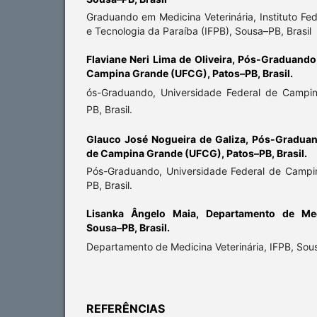
Graduando em Medicina Veterinária, Instituto Fe
e Tecnologia da Paraíba (IFPB), Sousa–PB, Brasil
Flaviane Neri Lima de Oliveira,
Pós-Graduando,
Campina Grande (UFCG), Patos–PB, Brasil.
ós-Graduando, Universidade Federal de Campi
PB, Brasil.
Glauco José Nogueira de Galiza,
Pós-Graduand
de Campina Grande (UFCG), Patos–PB, Brasil.
Pós-Graduando, Universidade Federal de Campi
PB, Brasil.
Lisanka Ângelo Maia,
Departamento de Medi
Sousa–PB, Brasil.
Departamento de Medicina Veterinária, IFPB, Sous
REFERÊNCIAS