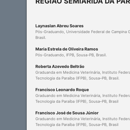
REGIÃO SEMIÁRIDA DA PA
Laynaslan Abreu Soares
Pós-Graduando, Universidade Federal de Campina 
Brasil.
Maria Estrela de Oliveira Ramos
Pós-Graduando, IFPB, Sousa-PB, Brasil.
Roberta Azevedo Beltrão
Graduanda em Medicina Veterinária, Instituto Feder
Tecnologia da Paraíba (IFPB), Sousa–PB, Brasil.
Francisco Leonardo Roque
Graduando em Medicina Veterinária, Instituto Feder
Tecnologia da Paraíba (IFPB), Sousa–PB, Brasil
Francisco José de Sousa Júnior
Graduando em Medicina Veterinária, Instituto Feder
Tecnologia da Paraíba (IFPB), Sousa–PB, Brasil