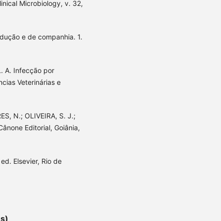
inical Microbiology, v. 32,
odução e de companhia. 1.
L. A. Infecção por
cias Veterinárias e
S, N.; OLIVEIRA, S. J.;
Cânone Editorial, Goiânia,
ed. Elsevier, Rio de
es)