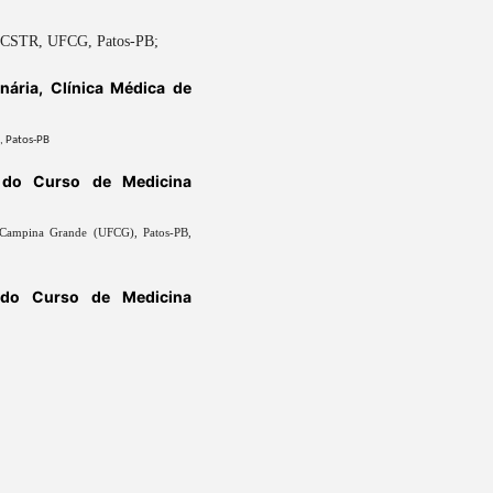
V, CSTR, UFCG, Patos-PB;
nária, Clínica Médica de
, Patos-PB
 do Curso de Medicina
e Campina Grande (UFCG), Patos-PB,
 do Curso de Medicina