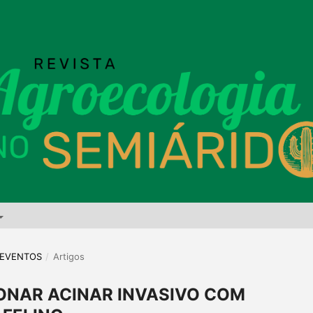
E EVENTOS
/
Artigos
NAR ACINAR INVASIVO COM