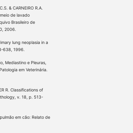
.C.S. & CARNEIRO R.A.
 meio de lavado
uivo Brasileiro de
80, 2006.
ary lung neoplasia in a
33-638, 1996.
, Mediastino e Pleuras,
Patologia em Veterinária.
R. Classifications of
thology, v. 18, p. 513-
 pulmão em cão: Relato de