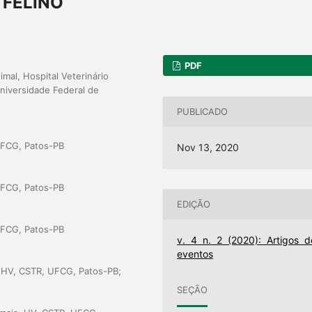
 FELINO
PDF
al, Hospital Veterinário
niversidade Federal de
PUBLICADO
UFCG, Patos-PB
Nov 13, 2020
UFCG, Patos-PB
EDIÇÃO
UFCG, Patos-PB
v. 4 n. 2 (2020): Artigos d
eventos
, HV, CSTR, UFCG, Patos-PB;
SEÇÃO