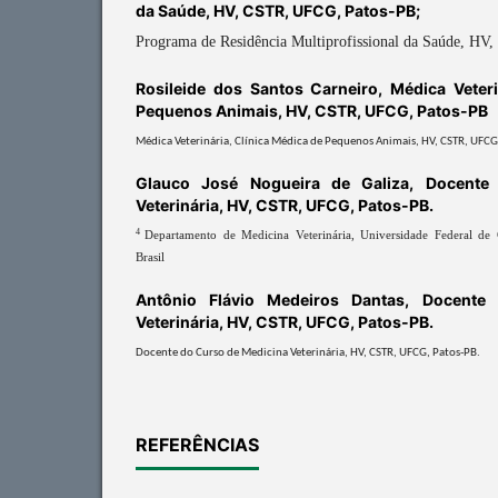
da Saúde, HV, CSTR, UFCG, Patos-PB;
Programa de Residência Multiprofissional da Saúde, H
Rosileide dos Santos Carneiro,
Médica Veteri
Pequenos Animais, HV, CSTR, UFCG, Patos-PB
Médica Veterinária, Clínica Médica de Pequenos Animais, HV, CSTR, UFCG
Glauco José Nogueira de Galiza,
Docente
Veterinária, HV, CSTR, UFCG, Patos-PB.
4
Departamento de Medicina Veterinária, Universidade Federal d
Brasil
Antônio Flávio Medeiros Dantas,
Docente
Veterinária, HV, CSTR, UFCG, Patos-PB.
Docente do Curso de Medicina Veterinária, HV, CSTR, UFCG, Patos-PB.
REFERÊNCIAS