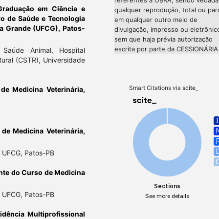
Graduação em Ciência e
qualquer reprodução, total ou parc
tro de Saúde e Tecnologia
em qualquer outro meio de
na Grande (UFCG), Patos-
divulgação, impresso ou eletrônic
sem que haja prévia autorização
escrita por parte da CESSIONÁRIA
Saúde Animal, Hospital
Rural (CSTR), Universidade
Smart Citations via
scite_
de Medicina Veterinária,
de Medicina Veterinária,
R, UFCG, Patos-PB
nte do Curso de Medicina
Sections
R, UFCG, Patos-PB
See more details
dência Multiprofissional