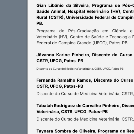
Gian Libânio da Silveira,
Programa de Pós-
Saúde Animal, Hospital Veterinário (HV), Cen
Rural (CSTR), Universidade Federal de Campi
PB.
Programa de Pós-Graduação em Ciência e 
Veterinário (HV), Centro de Saúde e Tecnologia 
Federal de Campina Grande (UFCG), Patos-PB.
Jôvanna Karine Pinheiro,
Discente do Curso 
CSTR, UFCG, Patos-PB
Discente do Curso de Medicina Veterinária, CSTR, UFCG, Patos-PB
Fernanda Ramalho Ramos,
Discente do Curso 
CSTR, UFCG, Patos-PB
Discente do Curso de Medicina Veterinária, CST
Tábatah Rodriguez de Carvalho Pinheiro,
Disce
Veterinária, CSTR, UFCG, Patos-PB
Discente do Curso de Medicina Veterinária, CST
Taynara Sombra de Oliveira,
Programa de Resi