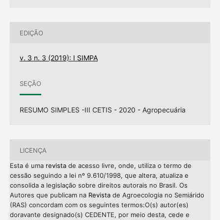
EDIÇÃO
v. 3 n. 3 (2019): I SIMPA
SEÇÃO
RESUMO SIMPLES -III CETIS - 2020 - Agropecuária
LICENÇA
Esta é uma
revista
de acesso livre, onde, utiliza o termo de
cessão seguindo a lei nº 9.610/1998, que altera, atualiza e
consolida a legislação sobre direitos autorais no Brasil. Os
Autores que publicam na
Revista
de Agroecologia no Semiárido
(RAS) concordam com os seguintes termos:O(s) autor(es)
doravante designado(s) CEDENTE, por meio desta, cede e