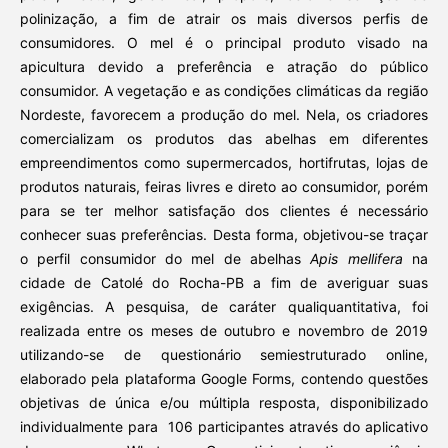
polinização, a fim de atrair os mais diversos perfis de
consumidores. O mel é o principal produto visado na
apicultura devido a preferência e atração do público
consumidor. A vegetação e as condições climáticas da região
Nordeste, favorecem a produção do mel. Nela, os criadores
comercializam os produtos das abelhas em diferentes
empreendimentos como supermercados, hortifrutas, lojas de
produtos naturais, feiras livres e direto ao consumidor, porém
para se ter melhor satisfação dos clientes é necessário
conhecer suas preferências. Desta forma, objetivou-se traçar
o perfil consumidor do mel de abelhas
Apis mellifera
na
cidade de Catolé do Rocha-PB a fim de averiguar suas
exigências. A pesquisa, de caráter qualiquantitativa, foi
realizada entre os meses de outubro e novembro de 2019
utilizando-se de questionário semiestruturado online,
elaborado pela plataforma Google Forms, contendo questões
objetivas de única e/ou múltipla resposta, disponibilizado
individualmente para 106 participantes através do aplicativo