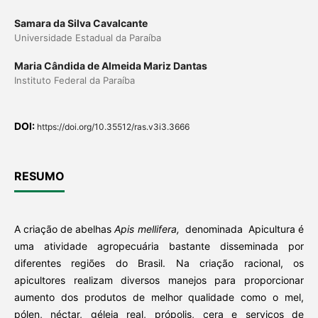
Samara da Silva Cavalcante
Universidade Estadual da Paraíba
Maria Cândida de Almeida Mariz Dantas
Instituto Federal da Paraíba
DOI:
https://doi.org/10.35512/ras.v3i3.3666
RESUMO
A criação de abelhas
Apis mellifera,
denominada Apicultura é
uma atividade agropecuária bastante disseminada por
diferentes regiões do Brasil. Na criação racional, os
apicultores realizam diversos manejos para proporcionar
aumento dos produtos de melhor qualidade como o mel,
pólen, néctar, géleia real, própolis, cera e serviços de