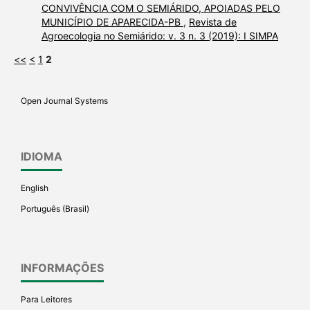
CONVIVÊNCIA COM O SEMIÁRIDO, APOIADAS PELO
MUNICÍPIO DE APARECIDA-PB
,
Revista de
Agroecologia no Semiárido: v. 3 n. 3 (2019): I SIMPA
<<
<
1
2
Open Journal Systems
IDIOMA
English
Português (Brasil)
INFORMAÇÕES
Para Leitores