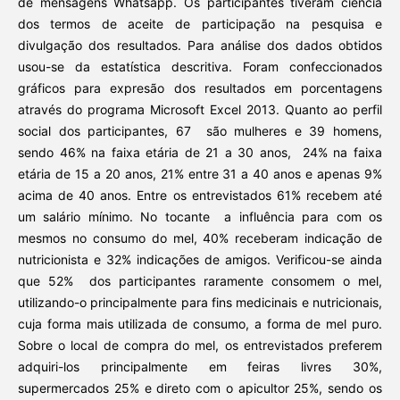
de mensagens Whatsapp. Os participantes tiveram ciência
dos termos de aceite de participação na pesquisa e
divulgação dos resultados. Para análise dos dados obtidos
usou-se da estatística descritiva. Foram confeccionados
gráficos para expresão dos resultados em porcentagens
através do programa Microsoft Excel 2013. Quanto ao perfil
social dos participantes, 67 são mulheres e 39 homens,
sendo 46% na faixa etária de 21 a 30 anos, 24% na faixa
etária de 15 a 20 anos, 21% entre 31 a 40 anos e apenas 9%
acima de 40 anos. Entre os entrevistados 61% recebem até
um salário mínimo. No tocante a influência para com os
mesmos no consumo do mel, 40% receberam indicação de
nutricionista e 32% indicações de amigos. Verificou-se ainda
que 52% dos participantes raramente consomem o mel,
utilizando-o principalmente para fins medicinais e nutricionais,
cuja forma mais utilizada de consumo, a forma de mel puro.
Sobre o local de compra do mel, os entrevistados preferem
adquiri-los principalmente em feiras livres 30%,
supermercados 25% e direto com o apicultor 25%, sendo os