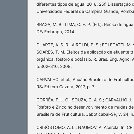
diferentes tipos de água. 2018. 25f. Dissertação
Universidade Federal de Campina Grande, Pomba
BRAGA, M. B.; LIMA, C. E. P. (Ed.). Reúso de água n
DF: Embrapa, 2014.
DUARTE, A. S. R.; AIROLDI, P. S.; FOLEGATTI, M. V
SOARES, T. M. Efeitos da aplicação de efluente tr
orgânica, fósforo e potássio. R. Bras. Eng. Agríc. A
p.302–310, 2008.
CARVALHO, et al., Anuário Brasileiro de Fruticultu
RS: Editora Gazeta, 2017, p. 7.
CORRÊA, F. L. O.; SOUZA, C. A. S.; CARVALHO J.
Fósforo e Zinco no desenvolvimento de mudas de 
Brasileira de Fruticultura, Jaboticabal-SP, v. 24, 
CRISÓSTOMO, A. L.; NAUMOV, A. Acerola. In: CR