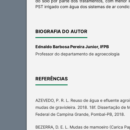
do solo por parte dos tratamentos, com menor i
PST irrigado com água dos sistemas de ar condic
BIOGRAFIA DO AUTOR
Ednaldo Barbosa Pereira Junior,
IFPB
Professor do departamento de agroecologia
REFERÊNCIAS
AZEVEDO, P. R. L. Reuso de água e efluente agroi
mudas de gravioleira. 2018. 18f. Dissertação de 
Federal de Campina Grande, Pombal-PB, 2018.
BEZERRA, D. E. L. Mudas de mamoeiro (Carica Pap