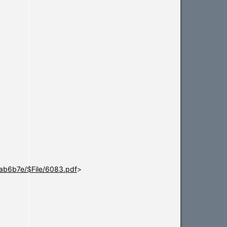
ab6b7e/$File/6083.pdf
>