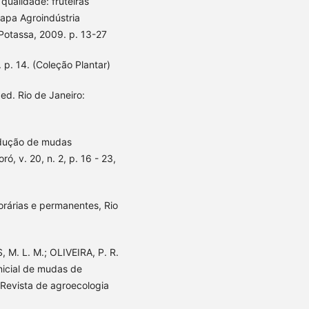
ualidade: fruteiras
brapa Agroindústria
 Potassa, 2009. p. 13-27
 p. 14. (Coleção Plantar)
ed. Rio de Janeiro:
odução de mudas
ó, v. 20, n. 2, p. 16 - 23,
orárias e permanentes, Rio
M. L. M.; OLIVEIRA, P. R.
nicial de mudas de
 Revista de agroecologia