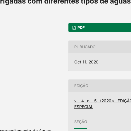
 irrigadas com diferentes tipos de águas
PDF
PUBLICADO
Oct 11, 2020
EDIÇÃO
v. 4 n. 5 (2020): EDIÇÃ
ESPECIAL
SEÇÃO
 reaproveitamento de águas