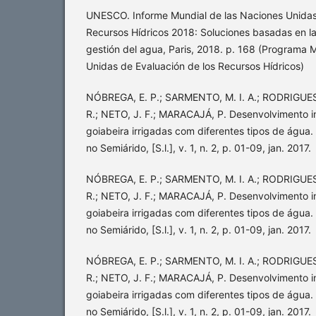
UNESCO. Informe Mundial de las Naciones Unidas 
Recursos Hídricos 2018: Soluciones basadas en la
gestión del agua, Paris, 2018. p. 168 (Programa 
Unidas de Evaluación de los Recursos Hídricos)
NÓBREGA, E. P.; SARMENTO, M. I. A.; RODRIGUES, 
R.; NETO, J. F.; MARACAJÁ, P. Desenvolvimento i
goiabeira irrigadas com diferentes tipos de água.
no Semiárido, [S.l.], v. 1, n. 2, p. 01-09, jan. 2017.
NÓBREGA, E. P.; SARMENTO, M. I. A.; RODRIGUES, 
R.; NETO, J. F.; MARACAJÁ, P. Desenvolvimento i
goiabeira irrigadas com diferentes tipos de água.
no Semiárido, [S.l.], v. 1, n. 2, p. 01-09, jan. 2017.
NÓBREGA, E. P.; SARMENTO, M. I. A.; RODRIGUES, 
R.; NETO, J. F.; MARACAJÁ, P. Desenvolvimento i
goiabeira irrigadas com diferentes tipos de água.
no Semiárido, [S.l.], v. 1, n. 2, p. 01-09, jan. 2017.