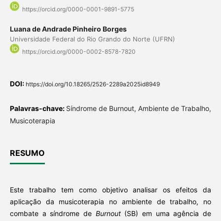
https://orcid.org/0000-0001-9891-5775
Luana de Andrade Pinheiro Borges
Universidade Federal do Rio Grando do Norte (UFRN)
https://orcid.org/0000-0002-8578-7820
DOI:
https://doi.org/10.18265/2526-2289a2025id8949
Palavras-chave:
Síndrome de Burnout, Ambiente de Trabalho,
Musicoterapia
RESUMO
Este trabalho tem como objetivo analisar os efeitos da
aplicação da musicoterapia no ambiente de trabalho, no
combate a síndrome de
Burnout
(SB) em uma agência de