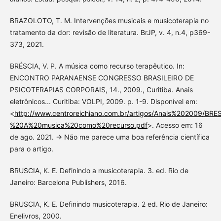
BRAZOLOTO, T. M. Intervenções musicais e musicoterapia no
tratamento da dor: revisão de literatura. BrJP, v. 4, n.4, p369-
373, 2021.
BRÉSCIA, V. P. A música como recurso terapêutico. In:
ENCONTRO PARANAENSE CONGRESSO BRASILEIRO DE
PSICOTERAPIAS CORPORAIS, 14., 2009., Curitiba. Anais
eletrônicos... Curitiba: VOLPI, 2009. p. 1-9. Disponível em:
<
http://www.centroreichiano.com.br/artigos/Anais%202009/B
%20A%20musica%20como%20recurso.pdf
>. Acesso em: 16
de ago. 2021. -> Não me parece uma boa referência científica
para o artigo.
BRUSCIA, K. E. Definindo a musicoterapia. 3. ed. Rio de
Janeiro: Barcelona Publishers, 2016.
BRUSCIA, K. E. Definindo musicoterapia. 2 ed. Rio de Janeiro:
Enelivros, 2000.