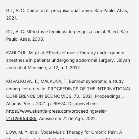
GIL, A. C. Como fazer pesquisa qualitativa. São Paulo: Atlas,
2021.
GIL, A. C. Métodos e técnicas de pesquisa social. 6. ed. São
Paulo: Atlas, 2008.
KAHLOUL, M. et al. Effects of music therapy under general
anesthesia in patients undergoing abdominal surgery. Libyan
Journal of Medicine, v. 12, n. 1, 2017.
KOVALKOVA, T.; MALKOVA, T. Burnout syndrome: a study
among lecturers. In: PROCEEDINGS OF THE INTERNATIONAL
CONFERENCE ON ECONOMICS, 70., 2021. Proceedings…
Atlantis Press, 2021. p. 69-74. Disponível em:
https://www.atlantis-press.com/proceedings/eler-
21/125954385
. Acesso em 21 de Ago. 2022.
LOW, M. Y. et al. Vocal Music Therapy for Chronic Pain: A