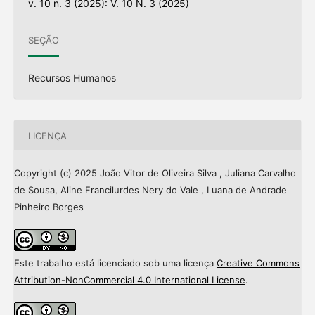
v. 10 n. 3 (2025): V. 10 N. 3 (2025)
SEÇÃO
Recursos Humanos
LICENÇA
Copyright (c) 2025 João Vitor de Oliveira Silva , Juliana Carvalho
de Sousa, Aline Francilurdes Nery do Vale , Luana de Andrade
Pinheiro Borges
Este trabalho está licenciado sob uma licença
Creative Commons
Attribution-NonCommercial 4.0 International License
.