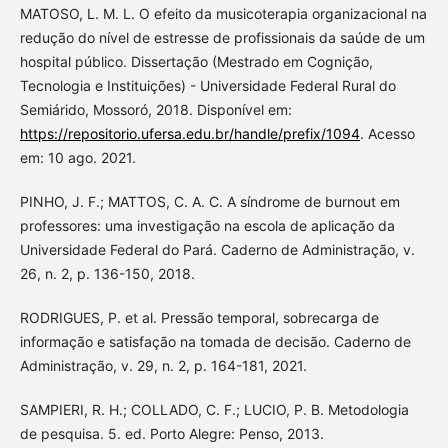
MATOSO, L. M. L. O efeito da musicoterapia organizacional na
redução do nível de estresse de profissionais da saúde de um
hospital público. Dissertação (Mestrado em Cognição,
Tecnologia e Instituições) - Universidade Federal Rural do
Semiárido, Mossoró, 2018. Disponível em:
https://repositorio.ufersa.edu.br/handle/prefix/1094
. Acesso
em: 10 ago. 2021.
PINHO, J. F.; MATTOS, C. A. C. A síndrome de burnout em
professores: uma investigação na escola de aplicação da
Universidade Federal do Pará. Caderno de Administração, v.
26, n. 2, p. 136-150, 2018.
RODRIGUES, P. et al. Pressão temporal, sobrecarga de
informação e satisfação na tomada de decisão. Caderno de
Administração, v. 29, n. 2, p. 164-181, 2021.
SAMPIERI, R. H.; COLLADO, C. F.; LUCIO, P. B. Metodologia
de pesquisa. 5. ed. Porto Alegre: Penso, 2013.