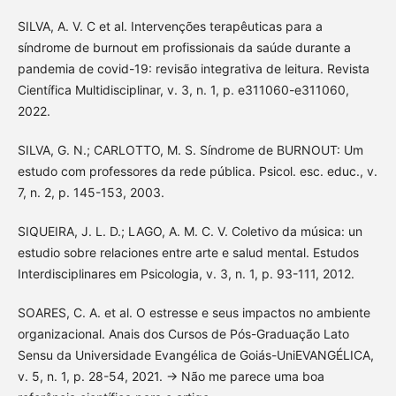
SILVA, A. V. C et al. Intervenções terapêuticas para a
síndrome de burnout em profissionais da saúde durante a
pandemia de covid-19: revisão integrativa de leitura. Revista
Científica Multidisciplinar, v. 3, n. 1, p. e311060-e311060,
2022.
SILVA, G. N.; CARLOTTO, M. S. Síndrome de BURNOUT: Um
estudo com professores da rede pública. Psicol. esc. educ., v.
7, n. 2, p. 145-153, 2003.
SIQUEIRA, J. L. D.; LAGO, A. M. C. V. Coletivo da música: un
estudio sobre relaciones entre arte e salud mental. Estudos
Interdisciplinares em Psicologia, v. 3, n. 1, p. 93-111, 2012.
SOARES, C. A. et al. O estresse e seus impactos no ambiente
organizacional. Anais dos Cursos de Pós-Graduação Lato
Sensu da Universidade Evangélica de Goiás-UniEVANGÉLICA,
v. 5, n. 1, p. 28-54, 2021. -> Não me parece uma boa