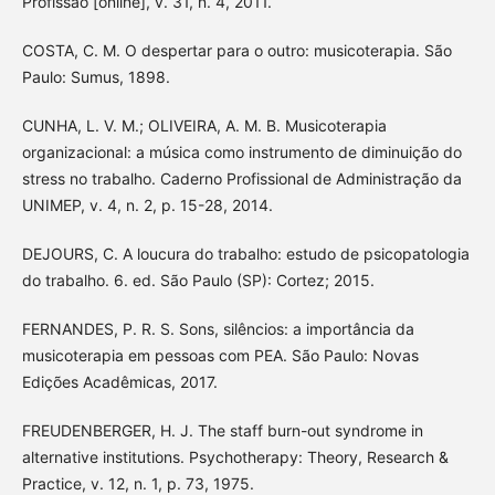
Profissão [online], v. 31, n. 4, 2011.
COSTA, C. M. O despertar para o outro: musicoterapia. São
Paulo: Sumus, 1898.
CUNHA, L. V. M.; OLIVEIRA, A. M. B. Musicoterapia
organizacional: a música como instrumento de diminuição do
stress no trabalho. Caderno Profissional de Administração da
UNIMEP, v. 4, n. 2, p. 15-28, 2014.
DEJOURS, C. A loucura do trabalho: estudo de psicopatologia
do trabalho. 6. ed. São Paulo (SP): Cortez; 2015.
FERNANDES, P. R. S. Sons, silêncios: a importância da
musicoterapia em pessoas com PEA. São Paulo: Novas
Edições Acadêmicas, 2017.
FREUDENBERGER, H. J. The staff burn-out syndrome in
alternative institutions. Psychotherapy: Theory, Research &
Practice, v. 12, n. 1, p. 73, 1975.