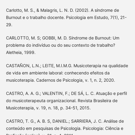
Carlotto, M. S., & Malagris, L. N. D. (2002). A síndrome de
Burnout e o trabalho docente. Psicologia em Estudo, 7(1), 21-
29.
CARLOTTO, M. S; GOBBI, M. D. Síndrome de Burnout: Um
problema do indivíduo ou do seu contexto de trabalho?
Aletheia, 1999.
CASTAÑON, L.N.; LEITE, M.I.M.G. Musicoterapia na qualidade
de vida em ambiente laboral: conhecendo efeitos da
musicoterapia. Cadernos de Psicologia, v. 1, n. 2, 2020.
CASTRO, A. A. G.; VALENTIN, F.; DE SÁ, L. C. Atuação e perfil
do musicoterapeuta organizacional. Revista Brasileira de
Musicoterapia, v. 19, n. 18, p. 34-51, 2015.
CASTRO, T. G., A. B. S, DANIEL.; SARRIERA, J. C. Análise de
conteúdo em pesquisas de Psicologia. Psicologia: Ciência e