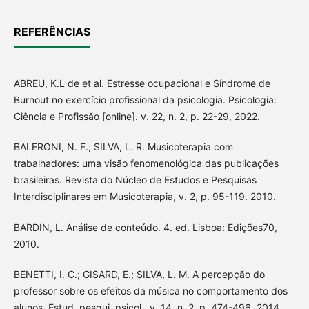
REFERÊNCIAS
ABREU, K.L de et al. Estresse ocupacional e Síndrome de
Burnout no exercício profissional da psicologia. Psicologia:
Ciência e Profissão [online]. v. 22, n. 2, p. 22-29, 2022.
BALERONI, N. F.; SILVA, L. R. Musicoterapia com
trabalhadores: uma visão fenomenológica das publicações
brasileiras. Revista do Núcleo de Estudos e Pesquisas
Interdisciplinares em Musicoterapia, v. 2, p. 95-119. 2010.
BARDIN, L. Análise de conteúdo. 4. ed. Lisboa: Edições70,
2010.
BENETTI, I. C.; GISARD, E.; SILVA, L. M. A percepção do
professor sobre os efeitos da música no comportamento dos
alunos. Estud. pesqui. psicol., v. 14, n. 2, p. 474-496, 2014.