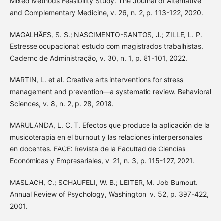
Mixed Methods Feasibility Study. The Journal of Alternative
and Complementary Medicine, v. 26, n. 2, p. 113-122, 2020.
MAGALHÃES, S. S.; NASCIMENTO-SANTOS, J.; ZILLE, L. P.
Estresse ocupacional: estudo com magistrados trabalhistas.
Caderno de Administração, v. 30, n. 1, p. 81-101, 2022.
MARTIN, L. et al. Creative arts interventions for stress
management and prevention—a systematic review. Behavioral
Sciences, v. 8, n. 2, p. 28, 2018.
MARULANDA, L. C. T. Efectos que produce la aplicación de la
musicoterapia en el burnout y las relaciones interpersonales
en docentes. FACE: Revista de la Facultad de Ciencias
Económicas y Empresariales, v. 21, n. 3, p. 115-127, 2021.
MASLACH, C.; SCHAUFELI, W. B.; LEITER, M. Job Burnout.
Annual Review of Psychology, Washington, v. 52, p. 397-422,
2001.