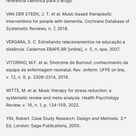
referência científica para o artigo
VAN DER STEEN, J. T. et al. Music‐based therapeutic
interventions for people with dementia. Cochrane Database of
Systematic Reviews, n. 7, 2018.
VERGARA, S. C. Estreitando relacionamentos na educação a
distância. Cadernos EBAPE.BR [online], v. 5, n. spe, 2007.
VITORINO, M.F. et al. Síndrome de Burnout: conhecimento da
equipe de enfermagem neonatal. Rev. enferm. UFPE on line,
v. 12, n. 9, p. 2308-2314, 2018.
WITTE, M. et al. Music therapy for stress reduction: a
systematic review and meta-analysis. Health Psychology
Review, v. 16, n. 1, p. 134-159, 2022.
YIN, Robert. Case Study Research: Design and Methods. 3.ª
Ed, London: Sage Publications, 2005.