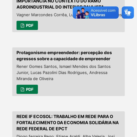
IMPORTÂNCIA NO CONTEXTO DO RAMO
AGROINDUSTRIAL DO INTERIOR PAULISTA
Vagner Marcondes Corrêa, Luiza Helena Giraud Borges
PDF
Protagonismo empreendedor: percepção dos
egressos sobre a capacidade de empreender
Rener Gomes Santos, Ismael Mendes dos Santos
Junior, Lucas Pazolini Dias Rodrigues, Andressa
Miranda de Oliveira
PDF
REDE IF ECOSOL: TRABALHO EM REDE PARA O
FORTALECIMENTO DA ECONOMIA SOLIDÁRIA NA
REDE FEDERAL DE EPCT
Diogo ferreira Rego, Etiane Araldi, Alba Valeria, Josi