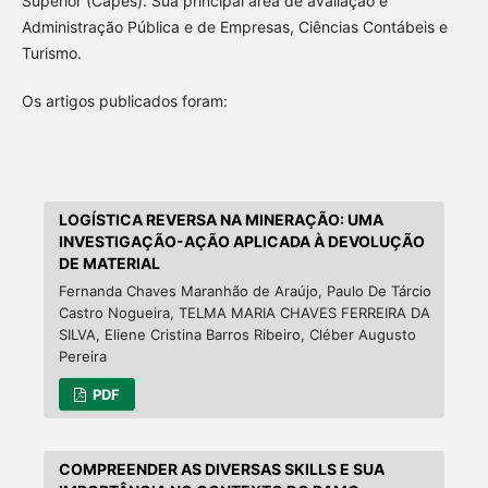
Superior (Capes). Sua principal área de avaliação é
Administração Pública e de Empresas, Ciências Contábeis e
Turismo.
Os artigos publicados foram:
LOGÍSTICA REVERSA NA MINERAÇÃO: UMA
INVESTIGAÇÃO-AÇÃO APLICADA À DEVOLUÇÃO
DE MATERIAL
Fernanda Chaves Maranhão de Araújo, Paulo De Tárcio
Castro Nogueira, TELMA MARIA CHAVES FERREIRA DA
SILVA, Eliene Cristina Barros Ribeiro, Cléber Augusto
Pereira
PDF
COMPREENDER AS DIVERSAS SKILLS E SUA