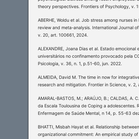
theory perspectives. Frontiers of Psychology, v. 1
ABERHE, Woldu et al. Job stress among nurses in 
review and meta-analysis. International Journal of
v. 20, art. 100661, 2024.
ALEXANDRE, Joana Dias et al. Estado emocional 
universitários no confinamento provocado pela C
Psicologia, v. 36, n. 1, p.51-60, jun. 2022.
ALMEIDA, David M. The time in now for integrative
research and mitigation. Frontier in Science, v. 2,
AMARAL-BASTOS, M.; ARAÚJO, B.; CALDAS, A. C.
da Escala Toulousina de Coping a adolescentes. 
Enfermagem de Saúde Mental, n 14, p. 55-63 dez
BHATTI, Misbah Hayat et al. Relationship between
organizational commitment: An empirical study of