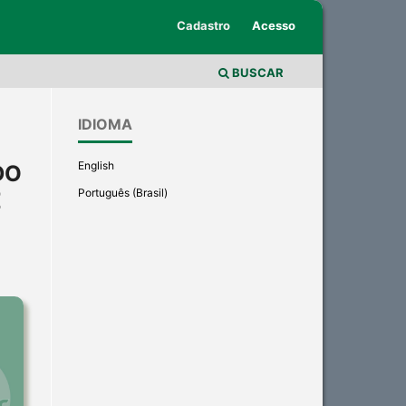
Cadastro
Acesso
BUSCAR
IDIOMA
English
DO
Português (Brasil)
E