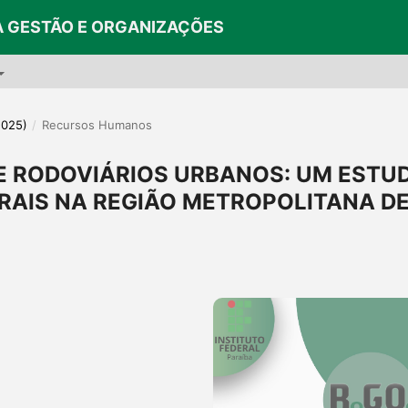
A GESTÃO E ORGANIZAÇÕES
2025)
/
Recursos Humanos
E RODOVIÁRIOS URBANOS: UM ESTU
AIS NA REGIÃO METROPOLITANA D