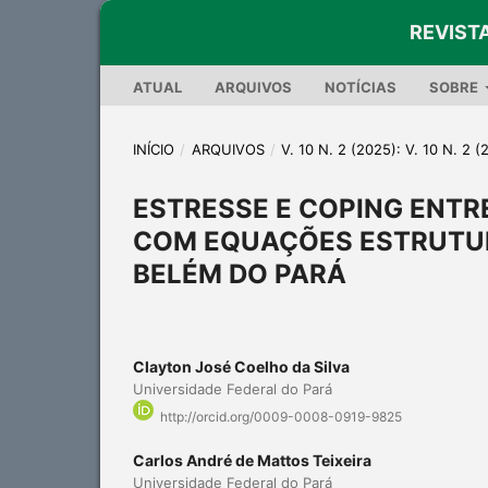
REVIST
ATUAL
ARQUIVOS
NOTÍCIAS
SOBRE
INÍCIO
/
ARQUIVOS
/
V. 10 N. 2 (2025): V. 10 N. 2 (
ESTRESSE E COPING ENTR
COM EQUAÇÕES ESTRUTUR
BELÉM DO PARÁ
Clayton José Coelho da Silva
Universidade Federal do Pará
http://orcid.org/0009-0008-0919-9825
Carlos André de Mattos Teixeira
Universidade Federal do Pará