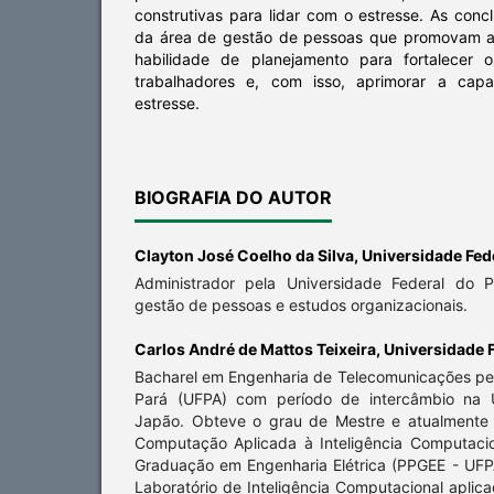
construtivas para lidar com o estresse. As co
da área de gestão de pessoas que promovam a 
habilidade de planejamento para fortalecer 
trabalhadores e, com isso, aprimorar a capa
estresse.
BIOGRAFIA DO AUTOR
Clayton José Coelho da Silva,
Universidade Fed
Administrador pela Universidade Federal do 
gestão de pessoas e estudos organizacionais.
Carlos André de Mattos Teixeira,
Universidade F
Bacharel em Engenharia de Telecomunicações pel
Pará (UFPA) com período de intercâmbio na 
Japão. Obteve o grau de Mestre e atualmente
Computação Aplicada à Inteligência Computaci
Graduação em Engenharia Elétrica (PPGEE - UF
Laboratório de Inteligência Computacional aplica