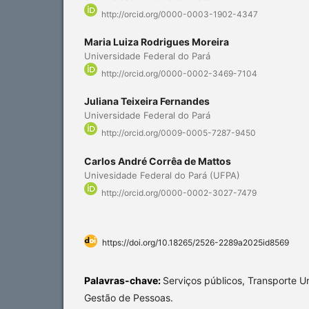
http://orcid.org/0000-0003-1902-4347
Maria Luiza Rodrigues Moreira
Universidade Federal do Pará
http://orcid.org/0000-0002-3469-7104
Juliana Teixeira Fernandes
Universidade Federal do Pará
http://orcid.org/0009-0005-7287-9450
Carlos André Corrêa de Mattos
Univesidade Federal do Pará (UFPA)
http://orcid.org/0000-0002-3027-7479
https://doi.org/10.18265/2526-2289a2025id8569
Palavras-chave:
Serviços públicos, Transporte U
Gestão de Pessoas.