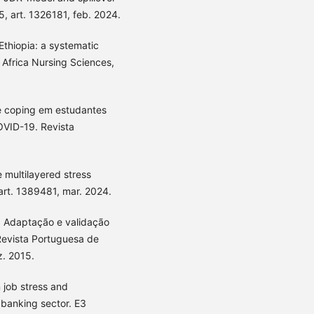
5, art. 1326181, feb. 2024.
Ethiopia: a systematic
 Africa Nursing Sciences,
e coping em estudantes
OVID-19. Revista
 multilayered stress
 art. 1389481, mar. 2024.
 Adaptação e validação
Revista Portuguesa de
. 2015.
 job stress and
 banking sector. E3