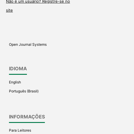
Não é um usuário? Registre-se no
site
Open Journal Systems
IDIOMA
English
Português (Brasil)
INFORMAÇÕES
Para Leitores