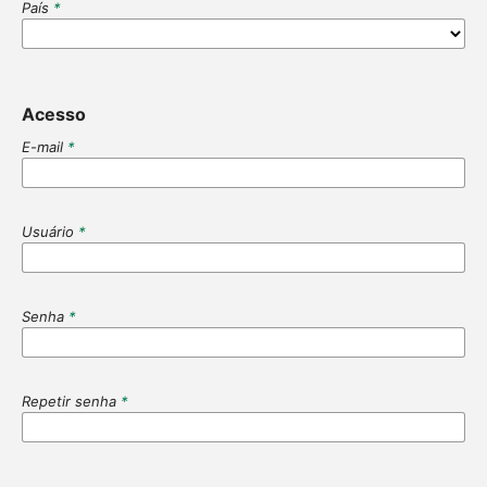
País
*
Acesso
E-mail
*
Usuário
*
Senha
*
Repetir senha
*