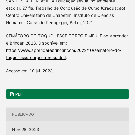
SANTOS, A. L. R. et al. A Educação sexual no ambiente
escolar. 27 fls. Trabalho de Conclusão de Curso (Graduação).
Centro Universitário de Unabetim, Instituto de Ciências
Humanas, Curso de Pedagogia, Betim, 2021.
SEMÁFORO DO TOQUE - ESSE CORPO É MEU. Blog Aprender
e Brincar, 2023. Disponível em:
https://www.aprenderebrincar.com/2022/10/semaforo-do-
toque-esse-corpo-e-meu.html
.
Acesso em: 10 jul. 2023.
PDF
PUBLICADO
Nov 28, 2023