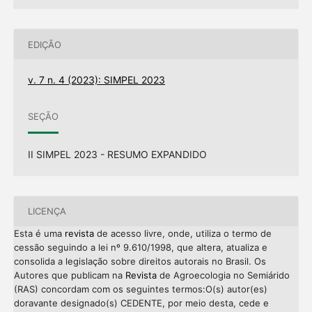
EDIÇÃO
v. 7 n. 4 (2023): SIMPEL 2023
SEÇÃO
II SIMPEL 2023 - RESUMO EXPANDIDO
LICENÇA
Esta é uma
revista
de acesso livre, onde, utiliza o termo de
cessão seguindo a lei nº 9.610/1998, que altera, atualiza e
consolida a legislação sobre direitos autorais no Brasil. Os
Autores que publicam na
Revista
de Agroecologia no Semiárido
(RAS) concordam com os seguintes termos:O(s) autor(es)
doravante designado(s) CEDENTE, por meio desta, cede e