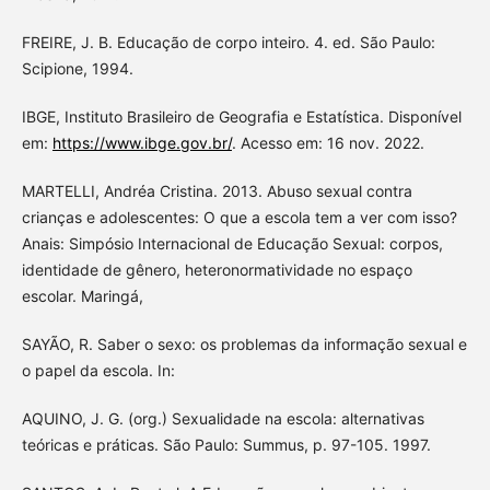
FREIRE, J. B. Educação de corpo inteiro. 4. ed. São Paulo:
Scipione, 1994.
IBGE, Instituto Brasileiro de Geografia e Estatística. Disponível
em:
https://www.ibge.gov.br/
. Acesso em: 16 nov. 2022.
MARTELLI, Andréa Cristina. 2013. Abuso sexual contra
crianças e adolescentes: O que a escola tem a ver com isso?
Anais: Simpósio Internacional de Educação Sexual: corpos,
identidade de gênero, heteronormatividade no espaço
escolar. Maringá,
SAYÃO, R. Saber o sexo: os problemas da informação sexual e
o papel da escola. In:
AQUINO, J. G. (org.) Sexualidade na escola: alternativas
teóricas e práticas. São Paulo: Summus, p. 97-105. 1997.