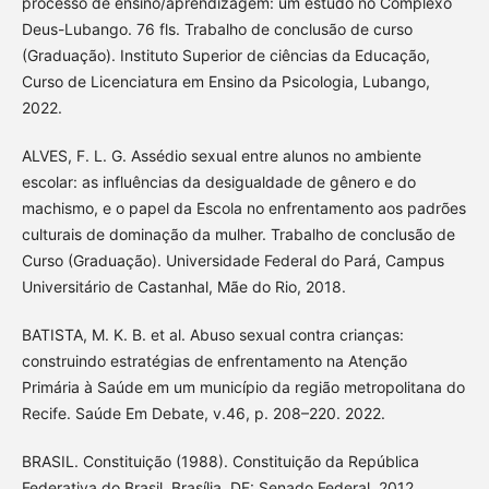
processo de ensino/aprendizagem: um estudo no Complexo
Deus-Lubango. 76 fls. Trabalho de conclusão de curso
(Graduação). Instituto Superior de ciências da Educação,
Curso de Licenciatura em Ensino da Psicologia, Lubango,
2022.
ALVES, F. L. G. Assédio sexual entre alunos no ambiente
escolar: as influências da desigualdade de gênero e do
machismo, e o papel da Escola no enfrentamento aos padrões
culturais de dominação da mulher. Trabalho de conclusão de
Curso (Graduação). Universidade Federal do Pará, Campus
Universitário de Castanhal, Mãe do Rio, 2018.
BATISTA, M. K. B. et al. Abuso sexual contra crianças:
construindo estratégias de enfrentamento na Atenção
Primária à Saúde em um município da região metropolitana do
Recife. Saúde Em Debate, v.46, p. 208–220. 2022.
BRASIL. Constituição (1988). Constituição da República
Federativa do Brasil. Brasília, DF: Senado Federal, 2012.