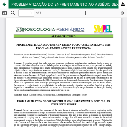
PROBLEMATIZAÇÃO DO ENFRENTAMENTO AO ASSÉDIO SEXUAL NAS ESCOLAS: UM RELATO DE EXPERIÊNCIA