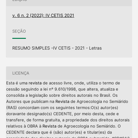
v. 6 n. 2 (2022): IV CETIS 2021
SEÇÃO
RESUMO SIMPLES -IV CETIS - 2021 - Letras
LICENÇA
Esta é uma
revista
de acesso livre, onde, utiliza o termo de
cessão seguindo a lei nº 9.610/1998, que altera, atualiza e
consolida a legislação sobre direitos autorais no Brasil. Os
Autores que publicam na
Revista
de Agroecologia no Semiárido
(RAS) concordam com os seguintes termos:O(s) autor(es)
doravante designado(s) CEDENTE, por meio desta, cede e
transfere, de forma gratuita, a propriedade dos direitos autorais
relativos à OBRA à
Revista
de Agroecologia no Semiárido. O
CEDENTE declara que é (são) autor(es) e titular(es) da