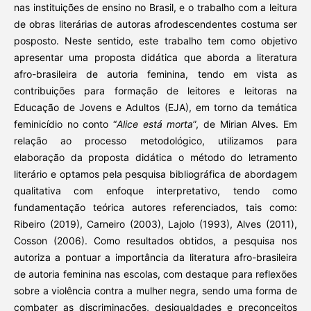
nas instituições de ensino no Brasil, e o trabalho com a leitura
de obras literárias de autoras afrodescendentes costuma ser
posposto. Neste sentido, este trabalho tem como objetivo
apresentar uma proposta didática que aborda a literatura
afro-brasileira de autoria feminina, tendo em vista as
contribuições para formação de leitores e leitoras na
Educação de Jovens e Adultos (EJA), em torno da temática
feminicídio no conto “
Alice está morta
”, de Mirian Alves. Em
relação ao processo metodológico, utilizamos para
elaboração da proposta didática o método do letramento
literário e optamos pela pesquisa bibliográfica de abordagem
qualitativa com enfoque interpretativo, tendo como
fundamentação teórica autores referenciados, tais como:
Ribeiro (2019), Carneiro (2003), Lajolo (1993), Alves (2011),
Cosson (2006). Como resultados obtidos, a pesquisa nos
autoriza a pontuar a importância da literatura afro-brasileira
de autoria feminina nas escolas, com destaque para reflexões
sobre a violência contra a mulher negra, sendo uma forma de
combater as discriminações, desigualdades e preconceitos