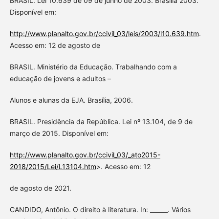
BRASIL. Lei 10.639 de 09 de junho de 2003. Brasília 2003.
Disponível em:
http://www.planalto.gov.br/ccivil_03/leis/2003/l10.639.htm
.
Acesso em: 12 de agosto de
BRASIL. Ministério da Educação. Trabalhando com a
educação de jovens e adultos –
Alunos e alunas da EJA. Brasília, 2006.
BRASIL. Presidência da República. Lei nº 13.104, de 9 de
março de 2015. Disponível em:
http://www.planalto.gov.br/ccivil_03/_ato2015-
2018/2015/Lei/L13104.htm
>. Acesso em: 12
de agosto de 2021.
CANDIDO, Antônio. O direito à literatura. In: ______. Vários