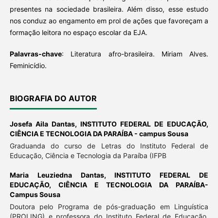
presentes na sociedade brasileira. Além disso, esse estudo
nos conduz ao engamento em prol de ações que favoreçam a
formação leitora no espaço escolar da EJA.
Palavras-chave
: Literatura afro-brasileira. Miriam Alves.
Feminicídio.
BIOGRAFIA DO AUTOR
Josefa Aila Dantas,
INSTITUTO FEDERAL DE EDUCAÇÃO,
CIÊNCIA E TECNOLOGIA DA PARAÍBA - campus Sousa
Graduanda do curso de Letras do Instituto Federal de
Educação, Ciência e Tecnologia da Paraíba (IFPB
Maria Leuziedna Dantas,
INSTITUTO FEDERAL DE
EDUCAÇÃO, CIÊNCIA E TECNOLOGIA DA PARAÍBA-
Campus Sousa
Doutora pelo Programa de pós-graduação em Linguística
(PROLING) e professora do Instituto Federal de Educação,