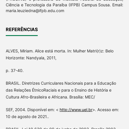
Ciência e Tecnologia da Paraíba (IFPB) Campus Sousa. Email:
maria.leuziedna@ifpb.edu.com
REFERÊNCIAS
ALVES, Miriam. Alice está morta. In: Mulher Matri(r)z: Belo
Horizonte: Nandyala, 2011,
p. 37-40.
BRASIL. Diretrizes Curriculares Nacionais para a Educação
das Relações ÉtnicoRaciais e para o Ensino de História e
Cultura Afro-Brasileira e Africana. Brasília: MEC/
SEF, 2004. Disponível em: <
http://www.uel.br
>. Acesso em:
10 de agosto de 2021..