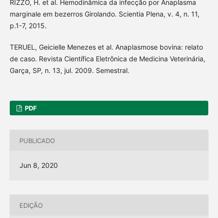
RIZZO, H. et al. Hemodinâmica da infecção por Anaplasma
marginale em bezerros Girolando. Scientia Plena, v. 4, n. 11,
p.1-7, 2015.
TERUEL, Geicielle Menezes et al. Anaplasmose bovina: relato
de caso. Revista Científica Eletrônica de Medicina Veterinária,
Garça, SP, n. 13, jul. 2009. Semestral.
PDF
PUBLICADO
Jun 8, 2020
EDIÇÃO