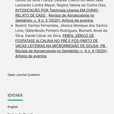
Leonardo Lomba Mayer, Regina Valeria da Cunha Dias,
INTOXICAÇÃO POR Tephrosia cinerea EM OVINO:
RELATO DE CASO
,
Revista de Agroecologia no
Semiárido: v. 4 n. 3 (2020): Artigos de eventos
Beatriz Dantas Fernandes, Jéssica Monique dos Santos
Lima, Gilderlândio Pinheiro Rodrigues, Bismark Alves da
Silva, Daniel Cézar da Silva,
PERFIL SÉRICO DE
FOSFATASE ALCALINA NO PRÉ E PÓS-PARTO DE
VACAS LEITEIRAS NA MICRORREGIÃO DE SOUSA- PB
,
Revista de Agroecologia no Semiárido: v. 4 n. 4 (2020):
Artigos de eventos
Open Journal Systems
IDIOMA
English