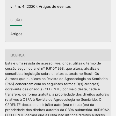
v. 4 n. 4 (2020): Artigos de eventos
SEÇÃO
Artigos
LICENÇA
Esta é uma
revista
de acesso livre, onde, utiliza o termo de
cessão seguindo a lei nº 9.610/1998, que altera, atualiza e
consolida a legislação sobre direitos autorais no Brasil. Os
Autores que publicam na
Revista
de Agroecologia no Semiárido
(RAS) concordam com os seguintes termos:O(s) autor(es)
doravante designado(s) CEDENTE, por meio desta, cede e
transfere, de forma gratuita, a propriedade dos direitos autorais
relativos à OBRA à
Revista
de Agroecologia no Semiárido. O
CEDENTE declara que é (são) autor(es) e titular(es) da
propriedade dos direitos autorais da OBRA submetida. #0D#0A2.
O CEDENTE declara que a OBRA não infringe direitos autorais