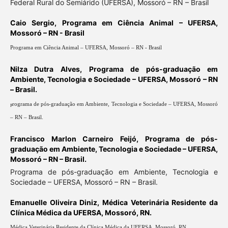
Federal Rural do Semiárido (UFERSA), Mossoró – RN – Brasil
Caio Sergio,
Programa em Ciência Animal – UFERSA,
Mossoró – RN - Brasil
Programa em Ciência Animal – UFERSA, Mossoró – RN - Brasil
Nilza Dutra Alves,
Programa de pós-graduação em
Ambiente, Tecnologia e Sociedade – UFERSA, Mossoró – RN
– Brasil.
rograma de pós-graduação em Ambiente, Tecnologia e Sociedade – UFERSA, Mossoró
P
– RN – Brasil.
Francisco Marlon Carneiro Feijó,
Programa de pós-
graduação em Ambiente, Tecnologia e Sociedade – UFERSA,
Mossoró – RN – Brasil.
Programa de pós-graduação em Ambiente, Tecnologia e
Sociedade – UFERSA, Mossoró – RN – Brasil.
Emanuelle Oliveira Diniz,
Médica Veterinária Residente da
Clínica Médica da UFERSA, Mossoró, RN.
Médica Veterinária Residente da Clínica Médica da UFERSA, Mossoró, RN.