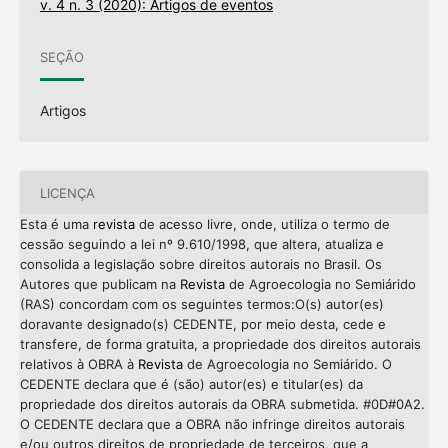
v. 4 n. 3 (2020): Artigos de eventos
SEÇÃO
Artigos
LICENÇA
Esta é uma
revista
de acesso livre, onde, utiliza o termo de
cessão seguindo a lei nº 9.610/1998, que altera, atualiza e
consolida a legislação sobre direitos autorais no Brasil. Os
Autores que publicam na
Revista
de Agroecologia no Semiárido
(RAS) concordam com os seguintes termos:O(s) autor(es)
doravante designado(s) CEDENTE, por meio desta, cede e
transfere, de forma gratuita, a propriedade dos direitos autorais
relativos à OBRA à
Revista
de Agroecologia no Semiárido. O
CEDENTE declara que é (são) autor(es) e titular(es) da
propriedade dos direitos autorais da OBRA submetida. #0D#0A2.
O CEDENTE declara que a OBRA não infringe direitos autorais
e/ou outros direitos de propriedade de terceiros, que a