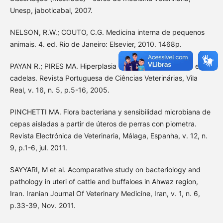
Unesp, jaboticabal, 2007.
NELSON, R.W.; COUTO, C.G. Medicina interna de pequenos
animais. 4. ed. Rio de Janeiro: Elsevier, 2010. 1468p.
PAYAN R.; PIRES MA. Hiperplasia quística do endométrio em
cadelas. Revista Portuguesa de Ciências Veterinárias, Vila
Real, v. 16, n. 5, p.5-16, 2005.
PINCHETTI MA. Flora bacteriana y sensibilidad microbiana de
cepas aisladas a partir de úteros de perras con piometra.
Revista Electrónica de Veterinaria, Málaga, Espanha, v. 12, n.
9, p.1-6, jul. 2011.
SAYYARI, M et al. Acomparative study on bacteriology and
pathology in uteri of cattle and buffaloes in Ahwaz region,
Iran. Iranian Journal Of Veterinary Medicine, Iran, v. 1, n. 6,
p.33-39, Nov. 2011.