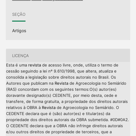
SEÇÃO
Artigos
LICENÇA
Esta é uma
revista
de acesso livre, onde, utiliza o termo de
cessão seguindo a lei nº 9.610/1998, que altera, atualiza e
consolida a legislação sobre direitos autorais no Brasil. Os
Autores que publicam na
Revista
de Agroecologia no Semiárido
(RAS) concordam com os seguintes termos:O(s) autor(es)
doravante designado(s) CEDENTE, por meio desta, cede e
transfere, de forma gratuita, a propriedade dos direitos autorais
relativos à OBRA à
Revista
de Agroecologia no Semiárido. O
CEDENTE declara que é (são) autor(es) e titular(es) da
propriedade dos direitos autorais da OBRA submetida. #0D#0A2.
O CEDENTE declara que a OBRA não infringe direitos autorais
e/ou outros direitos de propriedade de terceiros, que a