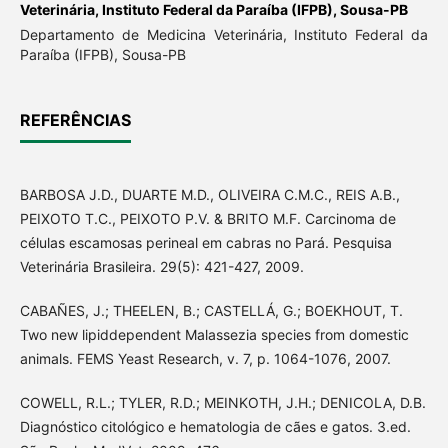
Veterinária, Instituto Federal da Paraíba (IFPB), Sousa-PB
Departamento de Medicina Veterinária, Instituto Federal da
Paraíba (IFPB), Sousa-PB
REFERÊNCIAS
BARBOSA J.D., DUARTE M.D., OLIVEIRA C.M.C., REIS A.B.,
PEIXOTO T.C., PEIXOTO P.V. & BRITO M.F. Carcinoma de
células escamosas perineal em cabras no Pará. Pesquisa
Veterinária Brasileira. 29(5): 421-427, 2009.
CABAÑES, J.; THEELEN, B.; CASTELLÁ, G.; BOEKHOUT, T.
Two new lipiddependent Malassezia species from domestic
animals. FEMS Yeast Research, v. 7, p. 1064-1076, 2007.
COWELL, R.L.; TYLER, R.D.; MEINKOTH, J.H.; DENICOLA, D.B.
Diagnóstico citológico e hematologia de cães e gatos. 3.ed.