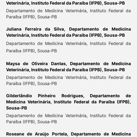
Veterinária, Instituto Federal da Paraíba (IFPB), Sousa-PB
Departamento de Medicina Veterinária, Instituto Federal da
Paraíba (IFPB), Sousa-PB
Juliana Ferreira da Silva,
Departamento de Medicina
Veterinária, Instituto Federal da Paraíba (IFPB), Sousa-PB
Departamento de Medicina Veterinária, Instituto Federal da
Paraíba (IFPB), Sousa-PB
Maysa de Oliveira Dantas,
Departamento de Medicina
Veterinária, Instituto Federal da Paraíba (IFPB), Sousa-PB
Departamento de Medicina Veterinária, Instituto Federal da
Paraíba (IFPB), Sousa-PB
Gilderlândio Pinheiro Rodrigues,
Departamento de
Medicina Veterinária, Instituto Federal da Paraíba (IFPB),
Sousa-PB
Departamento de Medicina Veterinária, Instituto Federal da
Paraíba (IFPB), Sousa-PB
Roseane de Araújo Portela,
Departamento de Medicina