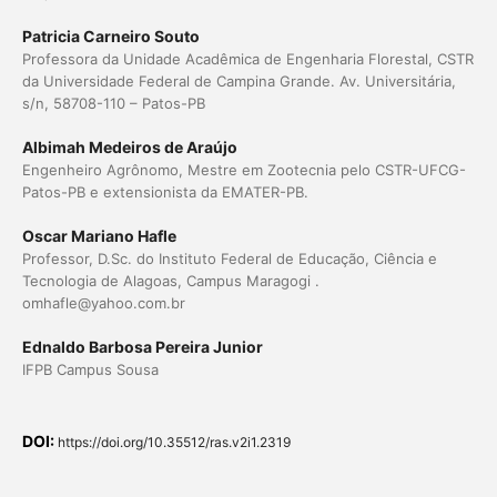
Patricia Carneiro Souto
Professora da Unidade Acadêmica de Engenharia Florestal, CSTR
da Universidade Federal de Campina Grande. Av. Universitária,
s/n, 58708-110 – Patos-PB
Albimah Medeiros de Araújo
Engenheiro Agrônomo, Mestre em Zootecnia pelo CSTR-UFCG-
Patos-PB e extensionista da EMATER-PB.
Oscar Mariano Hafle
Professor, D.Sc. do Instituto Federal de Educação, Ciência e
Tecnologia de Alagoas, Campus Maragogi .
omhafle@yahoo.com.br
Ednaldo Barbosa Pereira Junior
IFPB Campus Sousa
DOI:
https://doi.org/10.35512/ras.v2i1.2319