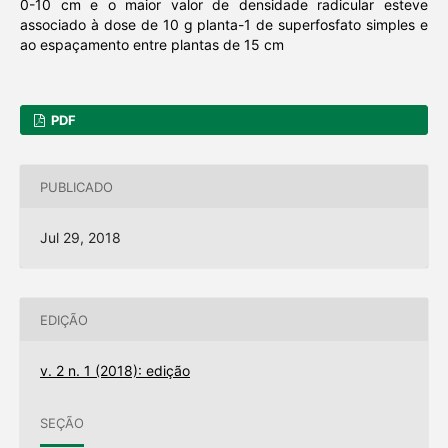
0-10 cm e o maior valor de densidade radicular esteve
associado à dose de 10 g planta-1 de superfosfato simples e
ao espaçamento entre plantas de 15 cm
PDF
PUBLICADO
Jul 29, 2018
EDIÇÃO
v. 2 n. 1 (2018): edição
SEÇÃO