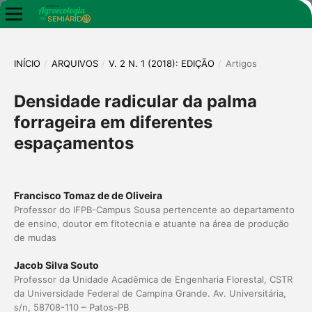
INÍCIO
/
ARQUIVOS
/
V. 2 N. 1 (2018): EDIÇÃO
/
Artigos
Densidade radicular da palma
forrageira em diferentes
espaçamentos
Francisco Tomaz de de Oliveira
Professor do IFPB-Campus Sousa pertencente ao departamento
de ensino, doutor em fitotecnia e atuante na área de produção
de mudas
Jacob Silva Souto
Professor da Unidade Acadêmica de Engenharia Florestal, CSTR
da Universidade Federal de Campina Grande. Av. Universitária,
s/n, 58708-110 – Patos-PB