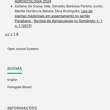
AGROECOLÓGIA 2024
Katiana de Sousa Vale, Ednaldo Barbosa Pereira Junior,
Marília Hortência Batista Silva Rodriguês,
Uso de
plantas medicinais em assentamento no sertão
Paraibano
,
Revista de Agroecologia no Semiárido: v. 1
n. 1 (2017)
<<
<
1
2
Open Journal Systems
IDIOMA
English
Português (Brasil)
INFORMAÇÕES