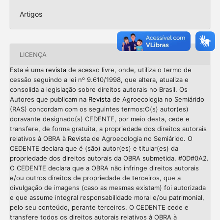
Artigos
LICENÇA
Esta é uma
revista
de acesso livre, onde, utiliza o termo de
cessão seguindo a lei nº 9.610/1998, que altera, atualiza e
consolida a legislação sobre direitos autorais no Brasil. Os
Autores que publicam na
Revista
de Agroecologia no Semiárido
(RAS) concordam com os seguintes termos:O(s) autor(es)
doravante designado(s) CEDENTE, por meio desta, cede e
transfere, de forma gratuita, a propriedade dos direitos autorais
relativos à OBRA à
Revista
de Agroecologia no Semiárido. O
CEDENTE declara que é (são) autor(es) e titular(es) da
propriedade dos direitos autorais da OBRA submetida. #0D#0A2.
O CEDENTE declara que a OBRA não infringe direitos autorais
e/ou outros direitos de propriedade de terceiros, que a
divulgação de imagens (caso as mesmas existam) foi autorizada
e que assume integral responsabilidade moral e/ou patrimonial,
pelo seu conteúdo, perante terceiros. O CEDENTE cede e
transfere todos os direitos autorais relativos à OBRA à