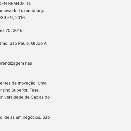
 DEN BRANGE, G.
ramework. Luxembourg:
7939 EN, 2016.
es 70, 2016.
smo. São Paulo: Grupo A,
prendizagem nas
entes de Inovação: Uma
nsino Superior. Tese.
niversidade de Caxias do
 ideias em negócios. São