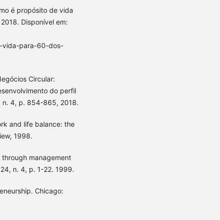
o é propósito de vida
 2018. Disponível em:
-vida-para-60-dos-
egócios Circular:
senvolvimento do perfil
 n. 4, p. 854-865, 2018.
 and life balance: the
iew, 1998.
hip through management
4, n. 4, p. 1-22. 1999.
eneurship. Chicago: