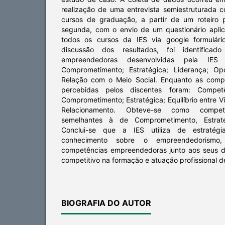
realização de uma entrevista semiestruturada
cursos de graduação, a partir de um roteiro 
segunda, com o envio de um questionário apli
todos os cursos da IES via google formulário
discussão dos resultados, foi identifica
empreendedoras desenvolvidas pela IES
Comprometimento; Estratégica; Liderança; Opo
Relação com o Meio Social. Enquanto as comp
percebidas pelos discentes foram: Competê
Comprometimento; Estratégica; Equilíbrio entre Vi
Relacionamento. Obteve-se como compet
semelhantes à de Comprometimento, Estraté
Conclui-se que a IES utiliza de estratég
conhecimento sobre o empreendedorismo
competências empreendedoras junto aos seus di
competitivo na formação e atuação profissional d
BIOGRAFIA DO AUTOR