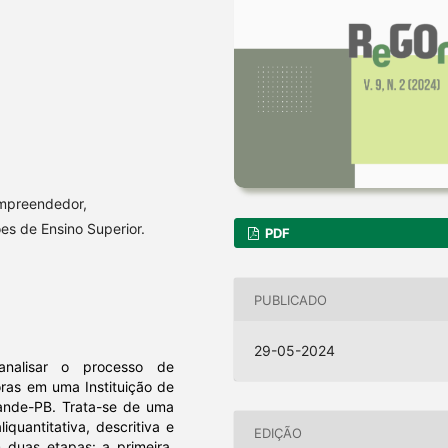
mpreendedor,
es de Ensino Superior.
PDF
PUBLICADO
29-05-2024
nalisar o processo de
as em uma Instituição de
rande-PB. Trata-se de uma
uantitativa, descritiva e
EDIÇÃO
 duas etapas: a primeira,