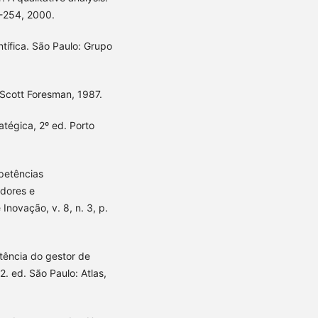
35-254, 2000.
ífica. São Paulo: Grupo
Scott Foresman, 1987.
tégica, 2º ed. Porto
petências
dores e
novação, v. 8, n. 3, p.
ência do gestor de
. ed. São Paulo: Atlas,