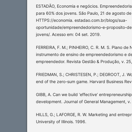
ESTADÃO, Economia e negócios. Empreendedorism
para 60% dos jovens. São Paulo, 21 de agosto de
HTTPS://economia. estadao.com.br/blogs/sua-
oportunidade/empreendedorismo-e-proposito-de
jovens/. Acesso em: 04 set. 2019.
FERREIRA, F. M.; PINHEIRO, C. R. M. S. Plano de N
instrumento de ensino de empreendedorismo e de
empreendedor. Revista Gestão & Produção, v. 25,
FRIEDMAN, S.; CHRISTESEN, P.; DEGROOT, J. Work
end of the zero-sum game. Harvard Business Rev
GIBB, A. Can we build ‘effective’ entrepreneurs
development. Journal of General Management, v. 2
HILLS, G.; LAFORGE, R. W. Marketing and entrepr
University of Illinois. 1996.