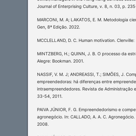
Journal of Enterprising Culture, v. 8, n. 03, p. 2
MARCONI, M. A; LAKATOS, E. M. Metodologia cient
Gen, 8ª Edição. 2022.
MCCLELLAND, D. C. Human motivation. Clenville: 
MINTZBERG, H.; QUINN, J. B. O processo da estra
Alegre: Bookman. 2001.
NASSIF, V. M. J; ANDREASSI, T.; SIMÕES, J. Com
empreendedoras: há diferenças entre empreende
intraempreendedores. Revista de Administração e I
33-54, 2011.
PAIVA JÚNIOR, F. G. Empreendedorismo e compet
agronegócio. In: CALLADO, A. A. C. Agronegócio. 2
2008.