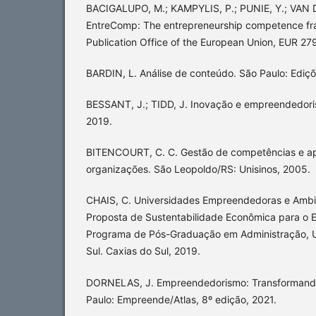
BACIGALUPO, M.; KAMPYLIS, P.; PUNIE, Y.; VAN
EntreComp: The entrepreneurship competence f
Publication Office of the European Union, EUR 2
BARDIN, L. Análise de conteúdo. São Paulo: Ediçõ
BESSANT, J.; TIDD, J. Inovação e empreendedori
2019.
BITENCOURT, C. C. Gestão de competências e a
organizações. São Leopoldo/RS: Unisinos, 2005.
CHAIS, C. Universidades Empreendedoras e Ambi
Proposta de Sustentabilidade Econômica para o E
Programa de Pós-Graduação em Administração, U
Sul. Caxias do Sul, 2019.
DORNELAS, J. Empreendedorismo: Transformando
Paulo: Empreende/Atlas, 8º edição, 2021.