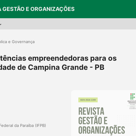
A GESTÃO E ORGANIZAÇÕES
lica e Governança
tências empreendedoras para os
idade de Campina Grande - PB
Federal da Paraíba (IFPB)