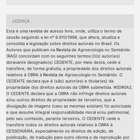
LICENÇA
Esta é uma
revista
de acesso livre, onde, utiliza o termo de
cessão seguindo a lei nº 9.610/1998, que altera, atualiza e
consolida a legislação sobre direitos autorais no Brasil. Os
Autores que publicam na
Revista
de Agroecologia no Semiárido
(RAS) concordam com os seguintes termos:O(s) autor(es)
doravante designado(s) CEDENTE, por meio desta, cede e
transfere, de forma gratuita, a propriedade dos direitos autorais
relativos à OBRA à
Revista
de Agroecologia no Semiárido. O
CEDENTE declara que é (são) autor(es) e titular(es) da
propriedade dos direitos autorais da OBRA submetida. #0D#0A2.
O CEDENTE declara que a OBRA não infringe direitos autorais
e/ou outros direitos de propriedade de terceiros, que a
divulgação de imagens (caso as mesmas existam) foi autorizada
e que assume integral responsabilidade moral e/ou patrimonial,
pelo seu conteúdo, perante terceiros. O CEDENTE cede e
transfere todos os direitos autorais relativos à OBRA à
CESSIONÁRIA, especialmente os direitos de edição, de
publicação, de tradução para outro idioma e de reprodução por