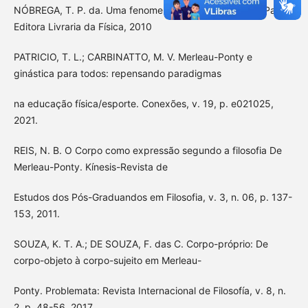
NÓBREGA, T. P. da. Uma fenomenologia do corpo. São Paulo:
Editora Livraria da Física, 2010
PATRICIO, T. L.; CARBINATTO, M. V. Merleau-Ponty e
ginástica para todos: repensando paradigmas
na educação física/esporte. Conexões, v. 19, p. e021025,
2021.
REIS, N. B. O Corpo como expressão segundo a filosofia De
Merleau-Ponty. Kínesis-Revista de
Estudos dos Pós-Graduandos em Filosofia, v. 3, n. 06, p. 137-
153, 2011.
SOUZA, K. T. A.; DE SOUZA, F. das C. Corpo-próprio: De
corpo-objeto à corpo-sujeito em Merleau-
Ponty. Problemata: Revista Internacional de Filosofía, v. 8, n.
2, p. 48-56, 2017.