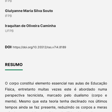
IFPB
Giulyanne Maria Silva Souto
IFPB
Iraquitan de Oliveira Caminha
UFPB
DOI:
https://doi.org/10.35512/ras.v7i4.8189
RESUMO
O corpo constitui elemento essencial nas aulas de Educação
Física, entretanto muitas vezes este é abordado numa
perspectiva tecnicista, marcado pelo dualismo (corpo e
mente). Mesmo que esta teoria tenha declinado nos últimos
tempos ainda se faz presente, reduzindo os corpos a meras