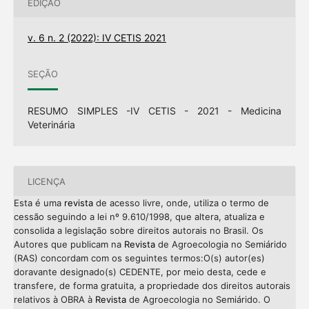
EDIÇÃO
v. 6 n. 2 (2022): IV CETIS 2021
SEÇÃO
RESUMO SIMPLES -IV CETIS - 2021 - Medicina
Veterinária
LICENÇA
Esta é uma
revista
de acesso livre, onde, utiliza o termo de
cessão seguindo a lei nº 9.610/1998, que altera, atualiza e
consolida a legislação sobre direitos autorais no Brasil. Os
Autores que publicam na
Revista
de Agroecologia no Semiárido
(RAS) concordam com os seguintes termos:O(s) autor(es)
doravante designado(s) CEDENTE, por meio desta, cede e
transfere, de forma gratuita, a propriedade dos direitos autorais
relativos à OBRA à
Revista
de Agroecologia no Semiárido. O