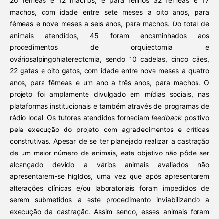
26 fêmeas e 12 machos, e para felinos 32 fêmeas e 17
machos, com idade entre sete meses a oito anos, para
fêmeas e nove meses a seis anos, para machos. Do total de
animais atendidos, 45 foram encaminhados aos
procedimentos de orquiectomia e
ováriosalpingohiaterectomia, sendo 10 cadelas, cinco cães,
22 gatas e oito gatos, com idade entre nove meses a quatro
anos, para fêmeas e um ano a três anos, para machos. O
projeto foi amplamente divulgado em mídias sociais, nas
plataformas institucionais e também através de programas de
rádio local. Os tutores atendidos forneciam
feedback
positivo
pela execução do projeto com agradecimentos e críticas
construtivas. Apesar de se ter planejado realizar a castração
de um maior número de animais, este objetivo não pôde ser
alcançado devido a vários animais avaliados não
apresentarem-se hígidos, uma vez que após apresentarem
alterações clínicas e/ou laboratoriais foram impedidos de
serem submetidos a este procedimento inviabilizando a
execução da castração. Assim sendo, esses animais foram