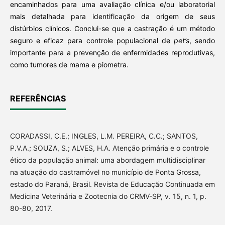
encaminhados para uma avaliação clínica e/ou laboratorial
mais detalhada para identificação da origem de seus
distúrbios clínicos. Conclui-se que a castração é um método
seguro e eficaz para controle populacional de
pet’s
, sendo
importante para a prevenção de enfermidades reprodutivas,
como tumores de mama e piometra.
REFERÊNCIAS
CORADASSI, C.E.; INGLES, L.M. PEREIRA, C.C.; SANTOS,
P.V.A.; SOUZA, S.; ALVES, H.A. Atenção primária e o controle
ético da população animal: uma abordagem multidisciplinar
na atuação do castramóvel no município de Ponta Grossa,
estado do Paraná, Brasil. Revista de Educação Continuada em
Medicina Veterinária e Zootecnia do CRMV-SP, v. 15, n. 1, p.
80-80, 2017.