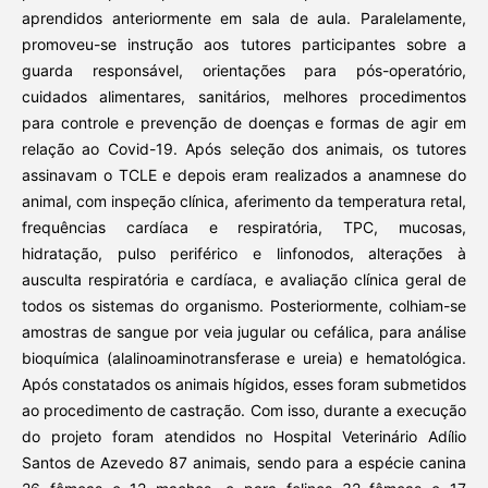
aprendidos anteriormente em sala de aula. Paralelamente,
promoveu-se instrução aos tutores participantes sobre a
guarda responsável, orientações para pós-operatório,
cuidados alimentares, sanitários, melhores procedimentos
para controle e prevenção de doenças e formas de agir em
relação ao Covid-19. Após seleção dos animais, os tutores
assinavam o TCLE e depois eram realizados a anamnese do
animal, com inspeção clínica, aferimento da temperatura retal,
frequências cardíaca e respiratória, TPC, mucosas,
hidratação, pulso periférico e linfonodos, alterações à
ausculta respiratória e cardíaca, e avaliação clínica geral de
todos os sistemas do organismo. Posteriormente, colhiam-se
amostras de sangue por veia jugular ou cefálica, para análise
bioquímica (alalinoaminotransferase e ureia) e hematológica.
Após constatados os animais hígidos, esses foram submetidos
ao procedimento de castração. Com isso, durante a execução
do projeto foram atendidos no Hospital Veterinário Adílio
Santos de Azevedo 87 animais, sendo para a espécie canina