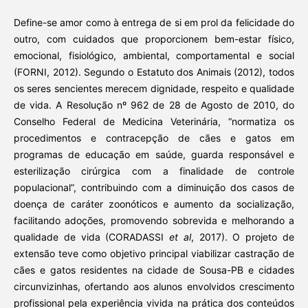
Define-se amor como à entrega de si em prol da felicidade do
outro, com cuidados que proporcionem bem-estar físico,
emocional, fisiológico, ambiental, comportamental e social
(FORNI, 2012). Segundo o Estatuto dos Animais (2012), todos
os seres sencientes merecem dignidade, respeito e qualidade
de vida. A Resolução nº 962 de 28 de Agosto de 2010, do
Conselho Federal de Medicina Veterinária, “normatiza os
procedimentos e contracepção de cães e gatos em
programas de educação em saúde, guarda responsável e
esterilização cirúrgica com a finalidade de controle
populacional”, contribuindo com a diminuição dos casos de
doença de caráter zoonóticos e aumento da socialização,
facilitando adoções, promovendo sobrevida e melhorando a
qualidade de vida (CORADASSI
et al
, 2017). O projeto de
extensão teve como objetivo principal viabilizar castração de
cães e gatos residentes na cidade de Sousa-PB e cidades
circunvizinhas, ofertando aos alunos envolvidos crescimento
profissional pela experiência vivida na prática dos conteúdos