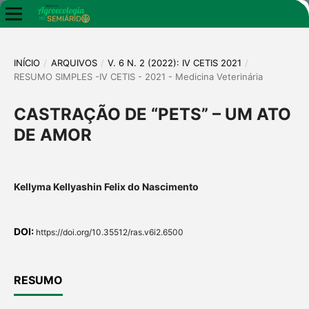
INÍCIO
/
ARQUIVOS
/
V. 6 N. 2 (2022): IV CETIS 2021
/
RESUMO SIMPLES -IV CETIS - 2021 - Medicina Veterinária
CASTRAÇÃO DE “PETS” – UM ATO
DE AMOR
Kellyma Kellyashin Felix do Nascimento
DOI:
https://doi.org/10.35512/ras.v6i2.6500
RESUMO