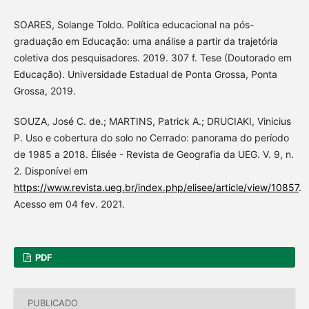
SOARES, Solange Toldo. Política educacional na pós-
graduação em Educação: uma análise a partir da trajetória
coletiva dos pesquisadores. 2019. 307 f. Tese (Doutorado em
Educação). Universidade Estadual de Ponta Grossa, Ponta
Grossa, 2019.
SOUZA, José C. de.; MARTINS, Patrick A.; DRUCIAKI, Vinicius
P. Uso e cobertura do solo no Cerrado: panorama do período
de 1985 a 2018. Élisée - Revista de Geografia da UEG. V. 9, n.
2. Disponível em
https://www.revista.ueg.br/index.php/elisee/article/view/10857
.
Acesso em 04 fev. 2021.
PDF
PUBLICADO