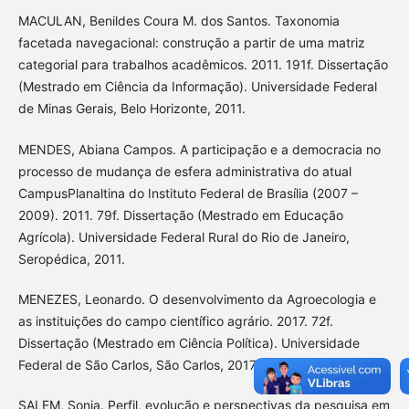
MACULAN, Benildes Coura M. dos Santos. Taxonomia
facetada navegacional: construção a partir de uma matriz
categorial para trabalhos acadêmicos. 2011. 191f. Dissertação
(Mestrado em Ciência da Informação). Universidade Federal
de Minas Gerais, Belo Horizonte, 2011.
MENDES, Abiana Campos. A participação e a democracia no
processo de mudança de esfera administrativa do atual
CampusPlanaltina do Instituto Federal de Brasília (2007 –
2009). 2011. 79f. Dissertação (Mestrado em Educação
Agrícola). Universidade Federal Rural do Rio de Janeiro,
Seropédica, 2011.
MENEZES, Leonardo. O desenvolvimento da Agroecologia e
as instituições do campo científico agrário. 2017. 72f.
Dissertação (Mestrado em Ciência Política). Universidade
Federal de São Carlos, São Carlos, 2017.
SALEM, Sonia. Perfil, evolução e perspectivas da pesquisa em