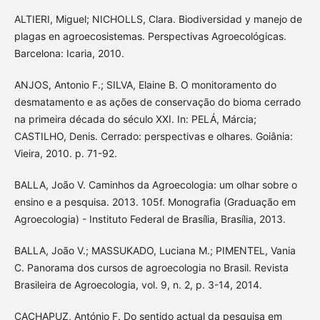
ALTIERI, Miguel; NICHOLLS, Clara. Biodiversidad y manejo de
plagas en agroecosistemas. Perspectivas Agroecológicas.
Barcelona: Icaria, 2010.
ANJOS, Antonio F.; SILVA, Elaine B. O monitoramento do
desmatamento e as ações de conservação do bioma cerrado
na primeira década do século XXI. In: PELÁ, Márcia;
CASTILHO, Denis. Cerrado: perspectivas e olhares. Goiânia:
Vieira, 2010. p. 71-92.
BALLA, João V. Caminhos da Agroecologia: um olhar sobre o
ensino e a pesquisa. 2013. 105f. Monografia (Graduação em
Agroecologia) - Instituto Federal de Brasília, Brasília, 2013.
BALLA, João V.; MASSUKADO, Luciana M.; PIMENTEL, Vania
C. Panorama dos cursos de agroecologia no Brasil. Revista
Brasileira de Agroecologia, vol. 9, n. 2, p. 3-14, 2014.
CACHAPUZ, António F. Do sentido actual da pesquisa em