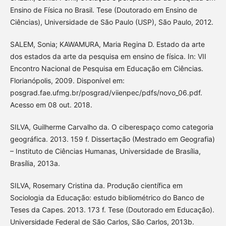
Ensino de Física no Brasil. Tese (Doutorado em Ensino de
Ciências), Universidade de São Paulo (USP), São Paulo, 2012.
SALEM, Sonia; KAWAMURA, Maria Regina D. Estado da arte
dos estados da arte da pesquisa em ensino de física. In: VII
Encontro Nacional de Pesquisa em Educação em Ciências.
Florianópolis, 2009. Disponível em:
posgrad.fae.ufmg.br/posgrad/viienpec/pdfs/novo_06.pdf.
Acesso em 08 out. 2018.
SILVA, Guilherme Carvalho da. O ciberespaço como categoria
geográfica. 2013. 159 f. Dissertação (Mestrado em Geografia)
– Instituto de Ciências Humanas, Universidade de Brasília,
Brasília, 2013a.
SILVA, Rosemary Cristina da. Produção científica em
Sociologia da Educação: estudo bibliométrico do Banco de
Teses da Capes. 2013. 173 f. Tese (Doutorado em Educação).
Universidade Federal de São Carlos, São Carlos, 2013b.