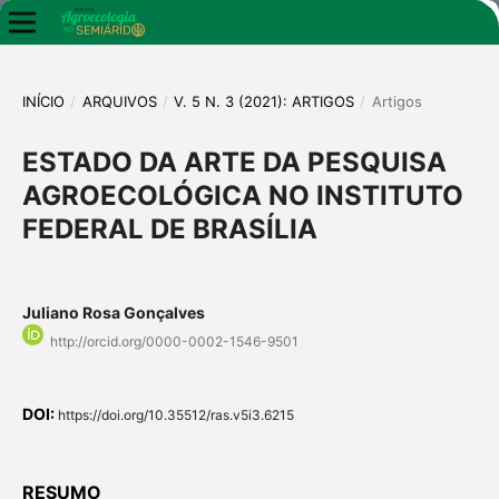
INÍCIO
/
ARQUIVOS
/
V. 5 N. 3 (2021): ARTIGOS
/
Artigos
ESTADO DA ARTE DA PESQUISA
AGROECOLÓGICA NO INSTITUTO
FEDERAL DE BRASÍLIA
Juliano Rosa Gonçalves
http://orcid.org/0000-0002-1546-9501
DOI:
https://doi.org/10.35512/ras.v5i3.6215
RESUMO