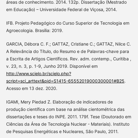
áreas de conhecimento. 2014. 132p. Dissertação (Mestrado
em Educação) – Universidade Federal de Viçosa, 2014.
IFB. Projeto Pedagógico do Curso Superior de Tecnologia em
Agroecologia. Brasília: 2019.
GARCIA, Débora C. F.; GATTAZ, Cristiane C.; GATTAZ, Nilce C.
A Relevância do Título, do Resumo e de Palavras-chave para
a Escrita de Artigos Científicos. Rev. adm. contemp., Curitiba ,
v. 23, n. 3, p. 1-9, Junho 2019. Disponível em
http://www.scielo.br/scielo.php?
script=sci_arttext&pid=S1415-65552019000300001#B25
.
Acesso em 13 dez. 2020.
IGAMI, Mery Piedad Z. Elaboração de indicadores de
produção científica com base na análise cientométrica das
dissertações e teses do INPE. 2011. 179f. Tese (Doutorado em
Ciências da Área de Tecnologia Nuclear - Materiais). Instituto
de Pesquisas Energéticas e Nucleares, São Paulo, 2011.