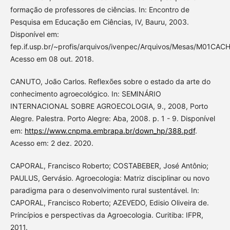
formação de professores de ciências. In: Encontro de
Pesquisa em Educação em Ciências, IV, Bauru, 2003.
Disponível em:
fep.if.usp.br/~profis/arquivos/ivenpec/Arquivos/Mesas/M01CACH
Acesso em 08 out. 2018.
CANUTO, João Carlos. Reflexões sobre o estado da arte do
conhecimento agroecológico. In: SEMINÁRIO
INTERNACIONAL SOBRE AGROECOLOGIA, 9., 2008, Porto
Alegre. Palestra. Porto Alegre: Aba, 2008. p. 1 - 9. Disponível
em:
https://www.cnpma.embrapa.br/down_hp/388.pdf
.
Acesso em: 2 dez. 2020.
CAPORAL, Francisco Roberto; COSTABEBER, José Antônio;
PAULUS, Gervásio. Agroecologia: Matriz disciplinar ou novo
paradigma para o desenvolvimento rural sustentável. In:
CAPORAL, Francisco Roberto; AZEVEDO, Edisio Oliveira de.
Princípios e perspectivas da Agroecologia. Curitiba: IFPR,
2011.