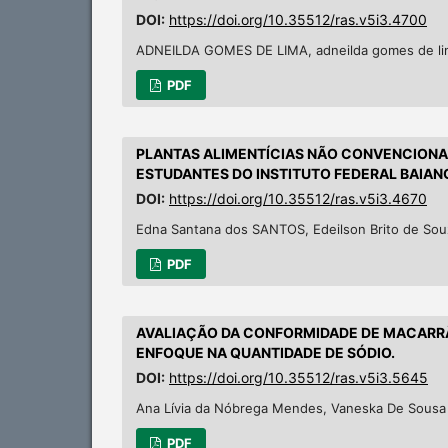
DOI:
https://doi.org/10.35512/ras.v5i3.4700
ADNEILDA GOMES DE LIMA, adneilda gomes de
PDF
PLANTAS ALIMENTÍCIAS NÃO CONVENCIONAI
ESTUDANTES DO INSTITUTO FEDERAL BAIA
DOI:
https://doi.org/10.35512/ras.v5i3.4670
Edna Santana dos SANTOS, Edeilson Brito de Souz
PDF
AVALIAÇÃO DA CONFORMIDADE DE MACARRÃ
ENFOQUE NA QUANTIDADE DE SÓDIO.
DOI:
https://doi.org/10.35512/ras.v5i3.5645
Ana Lívia da Nóbrega Mendes, Vaneska De Sousa
PDF