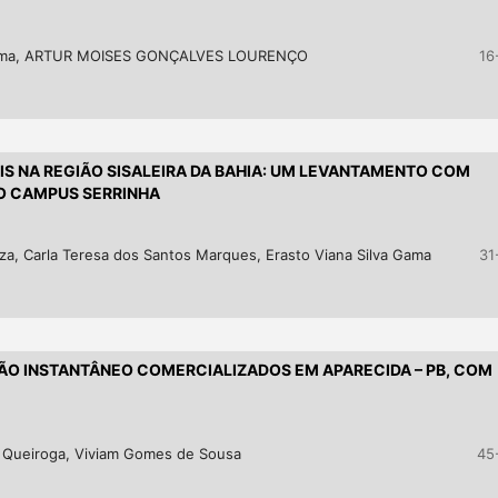
 lima, ARTUR MOISES GONÇALVES LOURENÇO
16
S NA REGIÃO SISALEIRA DA BAHIA: UM LEVANTAMENTO COM
NO CAMPUS SERRINHA
a, Carla Teresa dos Santos Marques, Erasto Viana Silva Gama
31
O INSTANTÂNEO COMERCIALIZADOS EM APARECIDA – PB, COM
 Queiroga, Viviam Gomes de Sousa
45