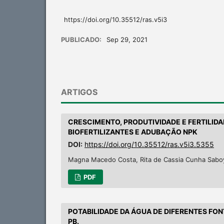
https://doi.org/10.35512/ras.v5i3
PUBLICADO:
Sep 29, 2021
ARTIGOS
CRESCIMENTO, PRODUTIVIDADE E FERTILID
BIOFERTILIZANTES E ADUBAÇÃO NPK
DOI:
https://doi.org/10.35512/ras.v5i3.5355
Magna Macedo Costa, Rita de Cassia Cunha Saboy
PDF
POTABILIDADE DA ÁGUA DE DIFERENTES FON
PB.