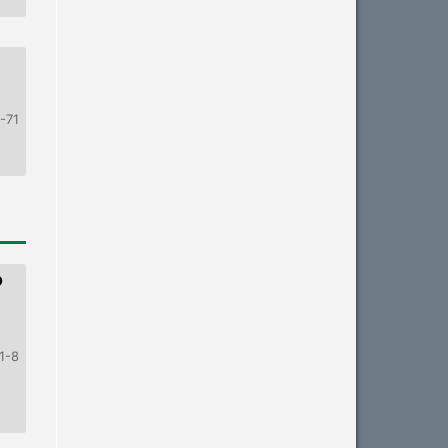
-71
O
1-8