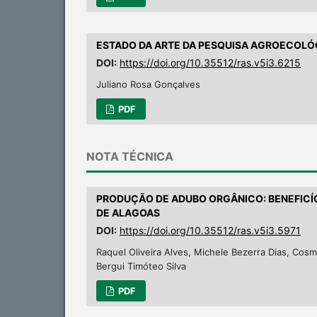
ESTADO DA ARTE DA PESQUISA AGROECOLÓG
DOI:
https://doi.org/10.35512/ras.v5i3.6215
Juliano Rosa Gonçalves
PDF
NOTA TÉCNICA
PRODUÇÃO DE ADUBO ORGÂNICO: BENEFICÍO
DE ALAGOAS
DOI:
https://doi.org/10.35512/ras.v5i3.5971
Raquel Oliveira Alves, Michele Bezerra Dias, Cos
Bergui Timóteo Silva
PDF