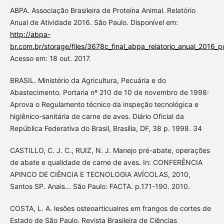
ABPA. Associação Brasileira de Proteína Animal. Relatório
Anual de Atividade 2016. São Paulo. Disponível em:
http://abpa-
br.com.br/storage/files/3678c_final_abpa_relatorio_anual_2016
Acesso em: 18 out. 2017.
BRASIL. Ministério da Agricultura, Pecuária e do
Abastecimento. Portaria nº 210 de 10 de novembro de 1998:
Aprova o Regulamento técnico da inspeção tecnológica e
higiênico-sanitária de carne de aves. Diário Oficial da
República Federativa do Brasil, Brasília, DF, 38 p. 1998. 34
CASTILLO, C. J. C., RUIZ, N. J. Manejo pré-abate, operações
de abate e qualidade de carne de aves. In: CONFERÊNCIA
APINCO DE CIÊNCIA E TECNOLOGIA AVÍCOLAS, 2010,
Santos SP. Anais… São Paulo: FACTA. p.171-190. 2010.
COSTA, L. A. lesões osteoarticualres em frangos de cortes de
Estado de São Paulo. Revista Brasileira de Ciências