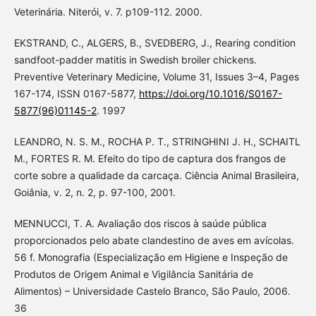
Veterinária. Niterói, v. 7. p109-112. 2000.
EKSTRAND, C., ALGERS, B., SVEDBERG, J., Rearing condition
sandfoot-padder matitis in Swedish broiler chickens.
Preventive Veterinary Medicine, Volume 31, Issues 3–4, Pages
167-174, ISSN 0167-5877,
https://doi.org/10.1016/S0167-
5877(96)01145-2
. 1997
LEANDRO, N. S. M., ROCHA P. T., STRINGHINI J. H., SCHAITL
M., FORTES R. M. Efeito do tipo de captura dos frangos de
corte sobre a qualidade da carcaça. Ciência Animal Brasileira,
Goiânia, v. 2, n. 2, p. 97-100, 2001.
MENNUCCI, T. A. Avaliação dos riscos à saúde pública
proporcionados pelo abate clandestino de aves em avícolas.
56 f. Monografia (Especialização em Higiene e Inspeção de
Produtos de Origem Animal e Vigilância Sanitária de
Alimentos) – Universidade Castelo Branco, São Paulo, 2006.
36