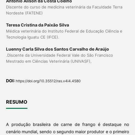
Antônio Alison da Costa Coelho
Discente do curso de medicina veterinária da Faculdade Terra
Nordeste (FATENE)
Teresa Cristina da Paixão Silva
Médica veterinária do Instituto Federal de Educação Ciência e
Tecnologia Iguatu CE (IFCE).
Luenny Carla Silva dos Santos Carvalho de Araújo
.Discente da Universidade Federal Vale do São Francisco
Mestrado em Ciências Veterinária (UNIVASF),
DOI:
https://doi.org/10.35512/ras.v4i4.4580
RESUMO
A produção brasileira de carne de frango é destaque no
cenário mundial, sendo o segundo maior produtor e o primeiro