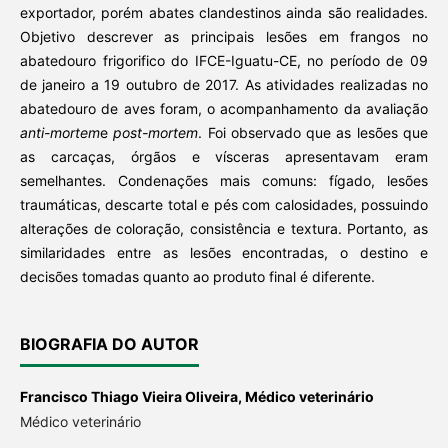
exportador, porém abates clandestinos ainda são realidades.
Objetivo descrever as principais lesões em frangos no
abatedouro frigorifico do IFCE-Iguatu-CE, no período de 09
de janeiro a 19 outubro de 2017. As atividades realizadas no
abatedouro de aves foram, o acompanhamento da avaliação
anti-mortem
e
post-mortem
. Foi observado que as lesões que
as carcaças, órgãos e vísceras apresentavam eram
semelhantes. Condenações mais comuns: fígado, lesões
traumáticas, descarte total e pés com calosidades, possuindo
alterações de coloração, consistência e textura. Portanto, as
similaridades entre as lesões encontradas, o destino e
decisões tomadas quanto ao produto final é diferente.
BIOGRAFIA DO AUTOR
Francisco Thiago Vieira Oliveira,
Médico veterinário
Médico veterinário