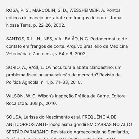
ROSA, P. S., MARCOLIN, S. D., WESSHEIMEIR, A. Pontos
críticos do manejo pré-abate em frangos de corte. Jornal
Nossa Terra, p. 22–26, 2002.
SANTOS, R.L., NUNES, V.A., BAIÃO, N.C. Pododermatite de
contato em frangos de corte. Arquivo Brasileiro de Medicina
Veterinária e Zootecnia, v.54 n.6, 2002.
SORIO, A., RASI, L. Ovinocultura e abate clandestino: um
problema fiscal ou uma solução de mercado? Revista de
Política Agrícola, n. 1, p. 71–83, 2010.
WILSON, W. G. Wilson’s Inspeção Prática da Carne. Editora
Roca Ltda. 308 p., 2010.
SOUSA, Larissa do Nascimento et al. FREQUÊNCIA DE
ANTICORPOS ANTI-Toxoplasma gondii EM CABRAS NO ALTO
SERTÃO PARAIBANO. Revista de Agroecologia no Semiárido,