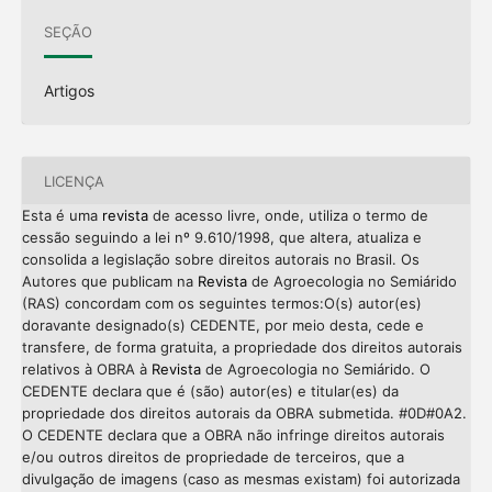
SEÇÃO
Artigos
LICENÇA
Esta é uma
revista
de acesso livre, onde, utiliza o termo de
cessão seguindo a lei nº 9.610/1998, que altera, atualiza e
consolida a legislação sobre direitos autorais no Brasil. Os
Autores que publicam na
Revista
de Agroecologia no Semiárido
(RAS) concordam com os seguintes termos:O(s) autor(es)
doravante designado(s) CEDENTE, por meio desta, cede e
transfere, de forma gratuita, a propriedade dos direitos autorais
relativos à OBRA à
Revista
de Agroecologia no Semiárido. O
CEDENTE declara que é (são) autor(es) e titular(es) da
propriedade dos direitos autorais da OBRA submetida. #0D#0A2.
O CEDENTE declara que a OBRA não infringe direitos autorais
e/ou outros direitos de propriedade de terceiros, que a
divulgação de imagens (caso as mesmas existam) foi autorizada