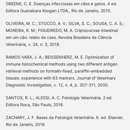
GREENE, C. E. Doenças infecciosas em cães e gatos. 4 ed.
Editora Guanabara Koogan LTDA., Rio de Janeiro, 2015.
OLIVEIRA, M. C.; STOCCO, A. V.; SILVA, S. C.; SOUSA, C. A. S.;
MOREIRA, R. M.; FIGUEIREDO, M. A. Criptococose intestinal
em um cão: relato de caso. Revista Brasileira de Ciência
Veterinária, v. 24, n. 3, 2018.
RAMOS-VARA, J. A.; BEISSENHERZ, M. E. Optimization of
immune histochemical methods using two different antigen
retrieval methods on formalin-fixed, paraffin-embedded
tissues: experience with 63 markers. Journal of Veterinary
Diagnostic Investigation, v. 12, n. 4, p. 307-311, 2000.
SANTOS, R. L.; ALESSI, A. C. Patologia Veterinária. 2 ed.
Editora Roca, São Paulo, 2016.
ZACHARY, J. F. Bases da Patologia Veterinária. 6. ed. Elsevier,
Rio de Janeiro, 2018