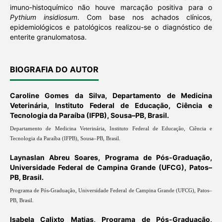
imuno-histoquímico não houve marcação positiva para o
Pythium insidiosum
. Com base nos achados clínicos,
epidemiológicos e patológicos realizou-se o diagnóstico de
enterite granulomatosa.
BIOGRAFIA DO AUTOR
Caroline Gomes da Silva,
Departamento de Medicina
Veterinária, Instituto Federal de Educação, Ciência e
Tecnologia da Paraíba (IFPB), Sousa–PB, Brasil.
Departamento de Medicina Veterinária, Instituto Federal de Educação, Ciência e
Tecnologia da Paraíba (IFPB), Sousa–PB, Brasil.
Laynaslan Abreu Soares,
Programa de Pós-Graduação,
Universidade Federal de Campina Grande (UFCG), Patos–
PB, Brasil.
Programa de Pós-Graduação, Universidade Federal de Campina Grande (UFCG), Patos–
PB, Brasil.
Isabela Calixto Matias,
Programa de Pós-Graduação,