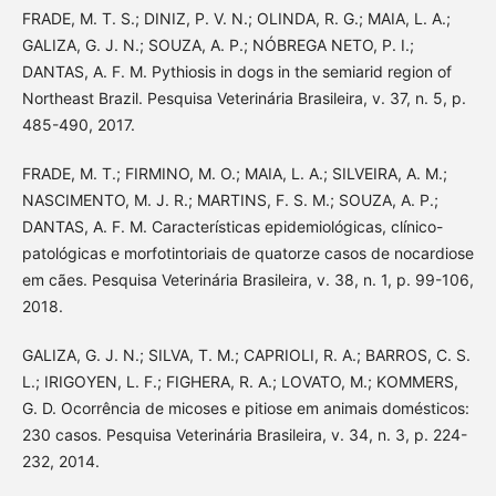
FRADE, M. T. S.; DINIZ, P. V. N.; OLINDA, R. G.; MAIA, L. A.;
GALIZA, G. J. N.; SOUZA, A. P.; NÓBREGA NETO, P. I.;
DANTAS, A. F. M. Pythiosis in dogs in the semiarid region of
Northeast Brazil. Pesquisa Veterinária Brasileira, v. 37, n. 5, p.
485-490, 2017.
FRADE, M. T.; FIRMINO, M. O.; MAIA, L. A.; SILVEIRA, A. M.;
NASCIMENTO, M. J. R.; MARTINS, F. S. M.; SOUZA, A. P.;
DANTAS, A. F. M. Características epidemiológicas, clínico-
patológicas e morfotintoriais de quatorze casos de nocardiose
em cães. Pesquisa Veterinária Brasileira, v. 38, n. 1, p. 99-106,
2018.
GALIZA, G. J. N.; SILVA, T. M.; CAPRIOLI, R. A.; BARROS, C. S.
L.; IRIGOYEN, L. F.; FIGHERA, R. A.; LOVATO, M.; KOMMERS,
G. D. Ocorrência de micoses e pitiose em animais domésticos:
230 casos. Pesquisa Veterinária Brasileira, v. 34, n. 3, p. 224-
232, 2014.