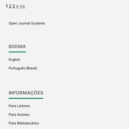
1
2
3
>
>>
Open Journal Systems
IDIOMA
English
Português (Brasil)
INFORMAÇÕES
Para Leitores
Para Autores
Para Bibliotecários