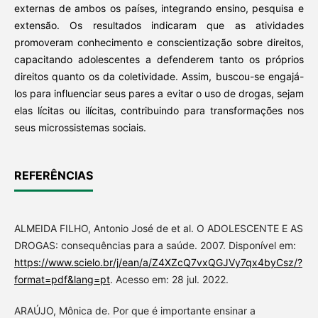
externas de ambos os países, integrando ensino, pesquisa e
extensão. Os resultados indicaram que as atividades
promoveram conhecimento e conscientização sobre direitos,
capacitando adolescentes a defenderem tanto os próprios
direitos quanto os da coletividade. Assim, buscou-se engajá-
los para influenciar seus pares a evitar o uso de drogas, sejam
elas lícitas ou ilícitas, contribuindo para transformações nos
seus microssistemas sociais.
REFERÊNCIAS
ALMEIDA FILHO, Antonio José de et al. O ADOLESCENTE E AS
DROGAS: consequências para a saúde. 2007. Disponível em:
https://www.scielo.br/j/ean/a/Z4XZcQ7vxQGJVy7qx4byCsz/?
format=pdf&lang=pt
. Acesso em: 28 jul. 2022.
ARAÚJO, Mônica de. Por que é importante ensinar a