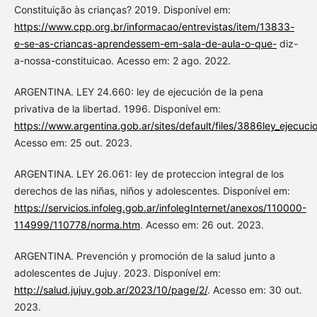
Constituição às crianças? 2019. Disponível em:
https://www.cpp.org.br/informacao/entrevistas/item/13833-
e-se-as-criancas-aprendessem-em-sala-de-aula-o-que-
diz-
a-nossa-constituicao. Acesso em: 2 ago. 2022.
ARGENTINA. LEY 24.660: ley de ejecución de la pena
privativa de la libertad. 1996. Disponível em:
https://www.argentina.gob.ar/sites/default/files/3886ley_ejecuci
Acesso em: 25 out. 2023.
ARGENTINA. LEY 26.061: ley de proteccion integral de los
derechos de las niñas, niños y adolescentes. Disponível em:
https://servicios.infoleg.gob.ar/infolegInternet/anexos/110000-
114999/110778/norma.htm
. Acesso em: 26 out. 2023.
ARGENTINA. Prevención y promoción de la salud junto a
adolescentes de Jujuy. 2023. Disponível em:
http://salud.jujuy.gob.ar/2023/10/page/2/
. Acesso em: 30 out.
2023.