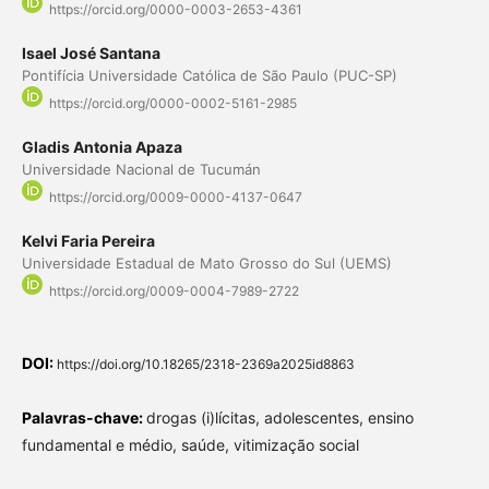
https://orcid.org/0000-0003-2653-4361
Isael José Santana
Pontifícia Universidade Católica de São Paulo (PUC-SP)
https://orcid.org/0000-0002-5161-2985
Gladis Antonia Apaza
Universidade Nacional de Tucumán
https://orcid.org/0009-0000-4137-0647
Kelvi Faria Pereira
Universidade Estadual de Mato Grosso do Sul (UEMS)
https://orcid.org/0009-0004-7989-2722
DOI:
https://doi.org/10.18265/2318-2369a2025id8863
Palavras-chave:
drogas (i)lícitas, adolescentes, ensino
fundamental e médio, saúde, vitimização social