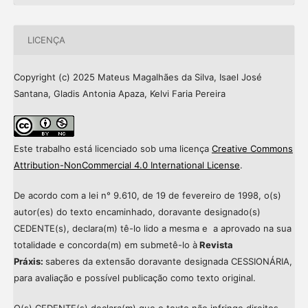
LICENÇA
Copyright (c) 2025 Mateus Magalhães da Silva, Isael José
Santana, Gladis Antonia Apaza, Kelvi Faria Pereira
Este trabalho está licenciado sob uma licença
Creative Commons
Attribution-NonCommercial 4.0 International License
.
De acordo com a lei n° 9.610, de 19 de fevereiro de 1998, o(s)
autor(es) do texto encaminhado, doravante designado(s)
CEDENTE(s), declara(m) tê-lo lido a mesma e a aprovado na sua
totalidade e concorda(m) em submetê-lo à
Revista
Práxis:
saberes da extensão doravante designada CESSIONÁRIA,
para avaliação e possível publicação como texto original.
O(s) CEDENTE(s) declara(m) que o texto não infringe direitos