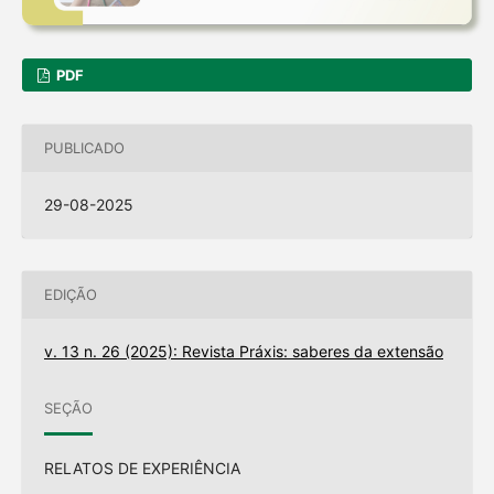
PDF
PUBLICADO
29-08-2025
EDIÇÃO
v. 13 n. 26 (2025): Revista Práxis: saberes da extensão
SEÇÃO
RELATOS DE EXPERIÊNCIA