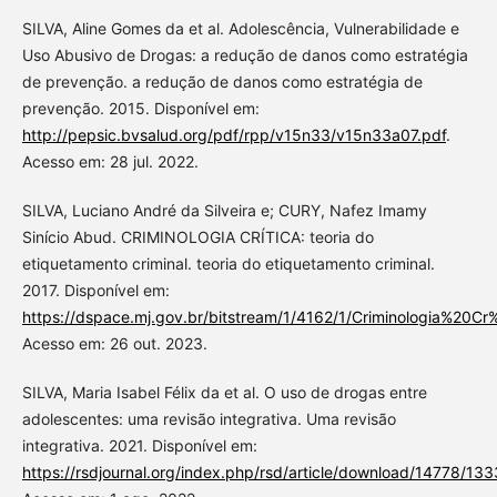
SILVA, Aline Gomes da et al. Adolescência, Vulnerabilidade e
Uso Abusivo de Drogas: a redução de danos como estratégia
de prevenção. a redução de danos como estratégia de
prevenção. 2015. Disponível em:
http://pepsic.bvsalud.org/pdf/rpp/v15n33/v15n33a07.pdf
.
Acesso em: 28 jul. 2022.
SILVA, Luciano André da Silveira e; CURY, Nafez Imamy
Sinício Abud. CRIMINOLOGIA CRÍTICA: teoria do
etiquetamento criminal. teoria do etiquetamento criminal.
2017. Disponível em:
https://dspace.mj.gov.br/bitstream/1/4162/1/Criminologia%20
Acesso em: 26 out. 2023.
SILVA, Maria Isabel Félix da et al. O uso de drogas entre
adolescentes: uma revisão integrativa. Uma revisão
integrativa. 2021. Disponível em:
https://rsdjournal.org/index.php/rsd/article/download/14778/13