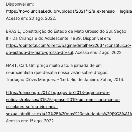
Disponível em:
https://novo.uncisal.edu.br/uploads/2021/12/a_extensao___legis
Acesso em: 20 ago. 2022.
BRASIL, Constituição do Estado de Mato Grosso do Sul. Seção
II - Da Criança e do Adolescente. 1989. Disponível em:
https://domtotal.com/direito/pagina/detalhe/22634/constituicao-
do-estado-de-mato-grosso-do-sul
. Acesso em: 2 ago. 2022.
HART, Carl. Um preço muito alto: a jornada de um
neurocientista que desafia nossa visão sobre drogas.
Tradução Clóvis Marques. - 1.ed. Rio de Janeiro: Zahar, 2014.
https://censoagro2017.ibge.gov.br/2013-agencia-de-
noticias/releases/31575-pense-2019-uma-em-cada-cinco-
escolares-sofreu-violencia-
sexual.html#:~:text=13%25%20dos%20estudantes%20j%C3%A1
Acesso em: 1º ago. 2022.