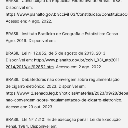
BRASIL. Constituição da República Federativa do Brasil. 1988.
Disponível em:
https://www.planalto.gov.br/ccivil_03/Constituicao/Constituicao
Acesso em: 4 ago. 2022.
BRASIL. Instituto Brasileiro de Geografia e Estatística: Censo
Agro. 2019. Disponível em:
BRASIL. Lei nº 12.852, de 5 de agosto de 2013. 2013.
Disponível em:
http://www.planalto.gov.br/ccivil_03/_ato2011-
2014/2013/lei/l12852.htm
. Acesso em: 2 ago. 2022.
BRASIL. Debatedores não convergem sobre regulamentação
de cigarro eletrônico. 2023. Disponível em:
https://www12.senado.leg.br/noticias/materias/2023/09/28/deb
nao-convergem-sobre-regulamentacao-de-cigarro-eletronico
.
Acesso em: 29 out. 2023.
BRASIL. LEI Nº 7.210: lei de execução penal. Lei de Execução
Penal. 1984. Disponível em: