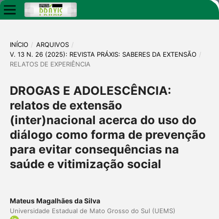
INÍCIO
/
ARQUIVOS
/
V. 13 N. 26 (2025): REVISTA PRÁXIS: SABERES DA EXTENSÃO
/
RELATOS DE EXPERIÊNCIA
DROGAS E ADOLESCÊNCIA:
relatos de extensão
(inter)nacional acerca do uso do
diálogo como forma de prevenção
para evitar consequências na
saúde e vitimização social
Mateus Magalhães da Silva
Universidade Estadual de Mato Grosso do Sul (UEMS)