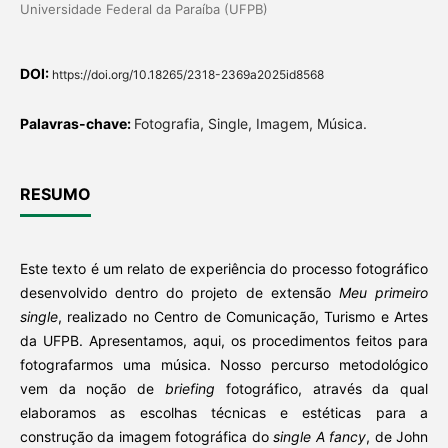
Universidade Federal da Paraíba (UFPB)
DOI:
https://doi.org/10.18265/2318-2369a2025id8568
Palavras-chave:
Fotografia, Single, Imagem, Música.
RESUMO
Este texto é um relato de experiência do processo fotográfico
desenvolvido dentro do projeto de extensão
Meu primeiro
single
, realizado no Centro de Comunicação, Turismo e Artes
da UFPB. Apresentamos, aqui, os procedimentos feitos para
fotografarmos uma música. Nosso percurso metodológico
vem da noção de
briefing
fotográfico, através da qual
elaboramos as escolhas técnicas e estéticas para a
construção da imagem fotográfica do
single
A fancy
, de John