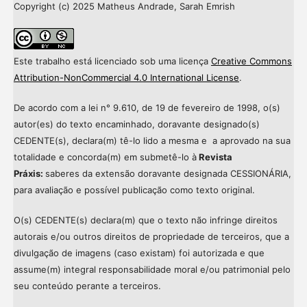
Copyright (c) 2025 Matheus Andrade, Sarah Emrish
Este trabalho está licenciado sob uma licença
Creative Commons
Attribution-NonCommercial 4.0 International License
.
De acordo com a lei n° 9.610, de 19 de fevereiro de 1998, o(s)
autor(es) do texto encaminhado, doravante designado(s)
CEDENTE(s), declara(m) tê-lo lido a mesma e a aprovado na sua
totalidade e concorda(m) em submetê-lo à
Revista
Práxis:
saberes da extensão doravante designada CESSIONÁRIA,
para avaliação e possível publicação como texto original.
O(s) CEDENTE(s) declara(m) que o texto não infringe direitos
autorais e/ou outros direitos de propriedade de terceiros, que a
divulgação de imagens (caso existam) foi autorizada e que
assume(m) integral responsabilidade moral e/ou patrimonial pelo
seu conteúdo perante a terceiros.