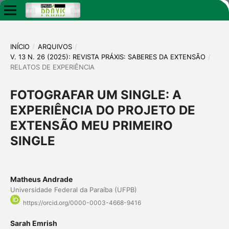
INÍCIO
/
ARQUIVOS
/
V. 13 N. 26 (2025): REVISTA PRÁXIS: SABERES DA EXTENSÃO
/
RELATOS DE EXPERIÊNCIA
FOTOGRAFAR UM SINGLE: A
EXPERIÊNCIA DO PROJETO DE
EXTENSÃO MEU PRIMEIRO
SINGLE
Matheus Andrade
Universidade Federal da Paraíba (UFPB)
https://orcid.org/0000-0003-4668-9416
Sarah Emrish