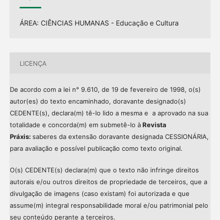
ÁREA: CIÊNCIAS HUMANAS - Educação e Cultura
LICENÇA
De acordo com a lei n° 9.610, de 19 de fevereiro de 1998, o(s)
autor(es) do texto encaminhado, doravante designado(s)
CEDENTE(s), declara(m) tê-lo lido a mesma e a aprovado na sua
totalidade e concorda(m) em submetê-lo à
Revista
Práxis:
saberes da extensão doravante designada CESSIONÁRIA,
para avaliação e possível publicação como texto original.
O(s) CEDENTE(s) declara(m) que o texto não infringe direitos
autorais e/ou outros direitos de propriedade de terceiros, que a
divulgação de imagens (caso existam) foi autorizada e que
assume(m) integral responsabilidade moral e/ou patrimonial pelo
seu conteúdo perante a terceiros.