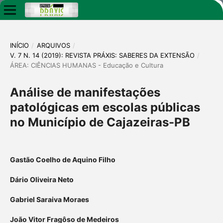
INÍCIO
/
ARQUIVOS
/
V. 7 N. 14 (2019): REVISTA PRÁXIS: SABERES DA EXTENSÃO
/
ÁREA: CIÊNCIAS HUMANAS - Educação e Cultura
Análise de manifestações
patológicas em escolas públicas
no Município de Cajazeiras-PB
Gastão Coelho de Aquino Filho
Dário Oliveira Neto
Gabriel Saraiva Moraes
João Vitor Fragôso de Medeiros