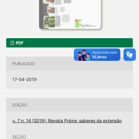
PDF
PUBLICADO
17-04-2019
EDIÇÃO
v. 7 n. 14 (2019): Revista Práxis: saberes da extensão
SEÇÃO