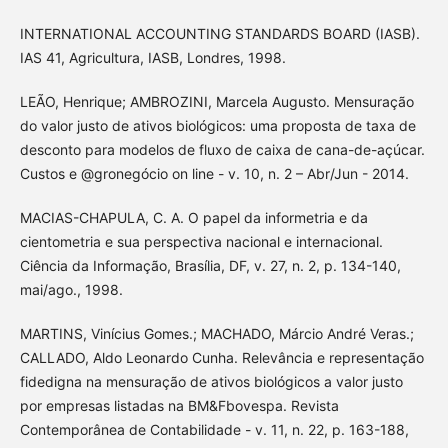
INTERNATIONAL ACCOUNTING STANDARDS BOARD (IASB).
IAS 41, Agricultura, IASB, Londres, 1998.
LEÃO, Henrique; AMBROZINI, Marcela Augusto. Mensuração
do valor justo de ativos biológicos: uma proposta de taxa de
desconto para modelos de fluxo de caixa de cana-de-açúcar.
Custos e @gronegócio on line - v. 10, n. 2 – Abr/Jun - 2014.
MACIAS-CHAPULA, C. A. O papel da informetria e da
cientometria e sua perspectiva nacional e internacional.
Ciência da Informação, Brasília, DF, v. 27, n. 2, p. 134-140,
mai/ago., 1998.
MARTINS, Vinícius Gomes.; MACHADO, Márcio André Veras.;
CALLADO, Aldo Leonardo Cunha. Relevância e representação
fidedigna na mensuração de ativos biológicos a valor justo
por empresas listadas na BM&Fbovespa. Revista
Contemporânea de Contabilidade - v. 11, n. 22, p. 163-188,