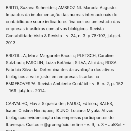
BRITO, Suzana Schneider.; AMBROZINI. Marcela Augusto.
Impactos da implementação das normas internacionais de
contabilidade sobre indicadores financeiros: um estudo das
empresas brasileiras com ativos biológicos. Revista
Contabilidade Vista & Revista - v. 24, n. 3, p.78-102, jul./set.
2013.
BRIZOLLA, Maria Margarete Baccin.; PLETSCH, Caroline
Sulzbach; FASOLIN, Luiza Betânia.; SILVA, Alini da.; ROSA,
Fabrícia Silva da. Determinantes da avaliação dos ativos
biológicos a valor justo, em empresas listadas na
BM&FBOVESPA. Revista Ambiente Contábil - v. 6. n. 2, p. 152
– 169, jul./dez. 2014.
CARVALHO, Flavia Siqueira de.; PAULO, Edilson.; SALES,
Isabel Cristina Henriques; IKUNO, Luciana Miyuki. Ativos
biológicos: evidenciação das empresas participantes do
Ibovespa. Custos e @gronegócio on line - v. 9, n. 3 – Jul/Set -