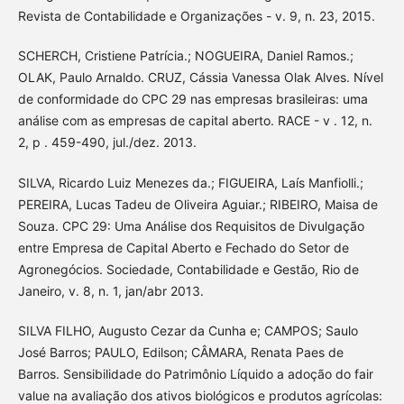
Revista de Contabilidade e Organizações - v. 9, n. 23, 2015.
SCHERCH, Cristiene Patrícia.; NOGUEIRA, Daniel Ramos.;
OLAK, Paulo Arnaldo. CRUZ, Cássia Vanessa Olak Alves. Nível
de conformidade do CPC 29 nas empresas brasileiras: uma
análise com as empresas de capital aberto. RACE - v . 12, n.
2, p . 459-490, jul./dez. 2013.
SILVA, Ricardo Luiz Menezes da.; FIGUEIRA, Laís Manfiolli.;
PEREIRA, Lucas Tadeu de Oliveira Aguiar.; RIBEIRO, Maisa de
Souza. CPC 29: Uma Análise dos Requisitos de Divulgação
entre Empresa de Capital Aberto e Fechado do Setor de
Agronegócios. Sociedade, Contabilidade e Gestão, Rio de
Janeiro, v. 8, n. 1, jan/abr 2013.
SILVA FILHO, Augusto Cezar da Cunha e; CAMPOS; Saulo
José Barros; PAULO, Edilson; CÂMARA, Renata Paes de
Barros. Sensibilidade do Patrimônio Líquido a adoção do fair
value na avaliação dos ativos biológicos e produtos agrícolas: