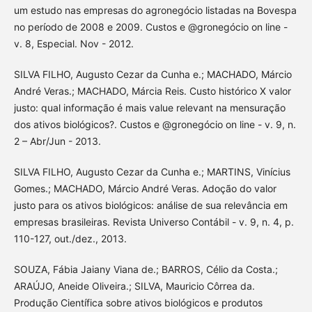
um estudo nas empresas do agronegócio listadas na Bovespa
no período de 2008 e 2009. Custos e @gronegócio on line -
v. 8, Especial. Nov - 2012.
SILVA FILHO, Augusto Cezar da Cunha e.; MACHADO, Márcio
André Veras.; MACHADO, Márcia Reis. Custo histórico X valor
justo: qual informação é mais value relevant na mensuração
dos ativos biológicos?. Custos e @gronegócio on line - v. 9, n.
2 – Abr/Jun - 2013.
SILVA FILHO, Augusto Cezar da Cunha e.; MARTINS, Vinícius
Gomes.; MACHADO, Márcio André Veras. Adoção do valor
justo para os ativos biológicos: análise de sua relevância em
empresas brasileiras. Revista Universo Contábil - v. 9, n. 4, p.
110-127, out./dez., 2013.
SOUZA, Fábia Jaiany Viana de.; BARROS, Célio da Costa.;
ARAÚJO, Aneide Oliveira.; SILVA, Mauricio Côrrea da.
Produção Científica sobre ativos biológicos e produtos