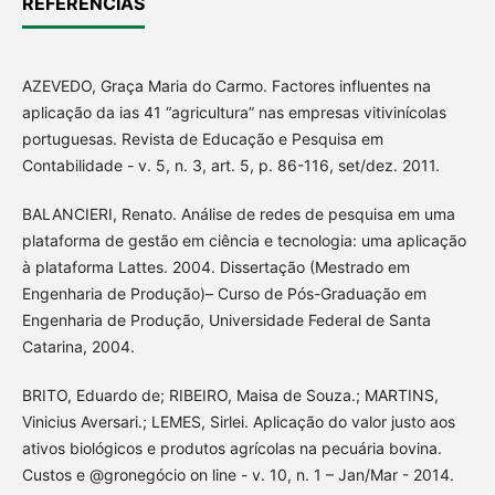
REFERÊNCIAS
AZEVEDO, Graça Maria do Carmo. Factores influentes na
aplicação da ias 41 “agricultura” nas empresas vitivinícolas
portuguesas. Revista de Educação e Pesquisa em
Contabilidade - v. 5, n. 3, art. 5, p. 86-116, set/dez. 2011.
BALANCIERI, Renato. Análise de redes de pesquisa em uma
plataforma de gestão em ciência e tecnologia: uma aplicação
à plataforma Lattes. 2004. Dissertação (Mestrado em
Engenharia de Produção)– Curso de Pós-Graduação em
Engenharia de Produção, Universidade Federal de Santa
Catarina, 2004.
BRITO, Eduardo de; RIBEIRO, Maisa de Souza.; MARTINS,
Vinicius Aversari.; LEMES, Sirlei. Aplicação do valor justo aos
ativos biológicos e produtos agrícolas na pecuária bovina.
Custos e @gronegócio on line - v. 10, n. 1 – Jan/Mar - 2014.