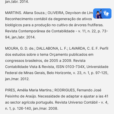
jan./abr. 2014.
MARTINS. Allana Souza.; OLIVEIRA, Deyvison de Lima.
Reconhecimento contábil da degeneração de ativos
biológicos para a produção no cultivo de árvores frutíferas.
Revista Contemporânea de Contabilidade - v. 11, n. 22, p. 73-
94, jan./abr. 2014.
MOURA, G. D. de.; DALLABONA, L. F.; LAVARDA, C. E. F. Perfil
dos estudos sobre o tema Orçamento publicados em
congressos brasileiros, de 2005 a 2009. Revista
Contabilidade Vista & Revista, ISSN 0103-734X, Universidade
Federal de Minas Gerais, Belo Horizonte, v. 23, n. 1, p. 97-125,
jan./mar. 2012.
PIRES, Amélia Maria Martins.; RODRIGUES, Fernando José
Peixinho de Araújo. Necessidade de adaptar e ajustar a ias 41
ao sector agrícola português. Revista Universo Contábil - v. 4,
n. 1, p. 126-140, jan./mar. 2008.