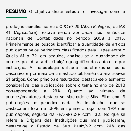
RESUMO
O objetivo deste estudo foi investigar como a
produção científica sobre o CPC nº 29 (
Ativo Biológico
) ou IAS
41 (
Agriculture
), estava sendo abordada nos periódicos
nacionais de Contabilidade no período 2008 a 2015.
Primeiramente se buscou identificar a quantidade de artigos
publicados pelos periódicos classificados pela Capes entre o
Qualis A1 a B2, em seguida, analisou-se a quantidade de
autores por obra, a distribuição geográfica dos autores e por
instituição. A metodologia utilizada caracterizou-se como
descritiva e por meio de um estudo bibliométrico analisou-se
21 artigos. Como principais resultados, destaca-se o aumento
considerável das publicações sobre o tema no ano de 2013
correspondendo a 29%. Quanto ao número de
autores/coautores destaca-se Machado e Silva Filho com 3
publicações no periódico cada. As Instituições que se
destacaram foram a UFPB em primeiro lugar com 19% das
publicações, seguida da FEA-RP/USP com 13%. No que se
refere a Origens das Instituições que mais publicaram,
destaca-se o Estado de São Paulo/SP com 24% das