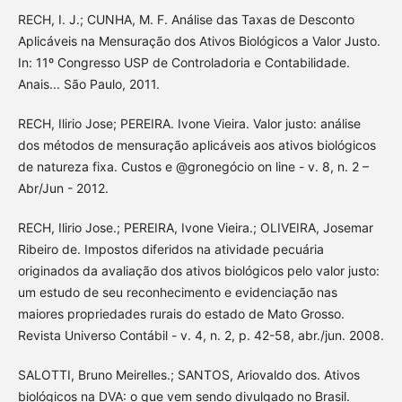
RECH, I. J.; CUNHA, M. F. Análise das Taxas de Desconto
Aplicáveis na Mensuração dos Ativos Biológicos a Valor Justo.
In: 11º Congresso USP de Controladoria e Contabilidade.
Anais... São Paulo, 2011.
RECH, Ilirio Jose; PEREIRA. Ivone Vieira. Valor justo: análise
dos métodos de mensuração aplicáveis aos ativos biológicos
de natureza fixa. Custos e @gronegócio on line - v. 8, n. 2 –
Abr/Jun - 2012.
RECH, Ilirio Jose.; PEREIRA, Ivone Vieira.; OLIVEIRA, Josemar
Ribeiro de. Impostos diferidos na atividade pecuária
originados da avaliação dos ativos biológicos pelo valor justo:
um estudo de seu reconhecimento e evidenciação nas
maiores propriedades rurais do estado de Mato Grosso.
Revista Universo Contábil - v. 4, n. 2, p. 42-58, abr./jun. 2008.
SALOTTI, Bruno Meirelles.; SANTOS, Ariovaldo dos. Ativos
biológicos na DVA: o que vem sendo divulgado no Brasil.