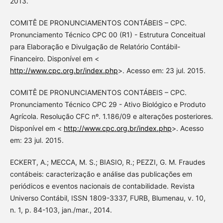
2013.
COMITÊ DE PRONUNCIAMENTOS CONTÁBEIS – CPC.
Pronunciamento Técnico CPC 00 (R1) - Estrutura Conceitual
para Elaboração e Divulgação de Relatório Contábil-
Financeiro. Disponível em <
http://www.cpc.org.br/index.php
>. Acesso em: 23 jul. 2015.
COMITÊ DE PRONUNCIAMENTOS CONTÁBEIS – CPC.
Pronunciamento Técnico CPC 29 - Ativo Biológico e Produto
Agrícola. Resolução CFC nº. 1.186/09 e alterações posteriores.
Disponível em <
http://www.cpc.org.br/index.php
>. Acesso
em: 23 jul. 2015.
ECKERT, A.; MECCA, M. S.; BIASIO, R.; PEZZI, G. M. Fraudes
contábeis: caracterização e análise das publicações em
periódicos e eventos nacionais de contabilidade. Revista
Universo Contábil, ISSN 1809-3337, FURB, Blumenau, v. 10,
n. 1, p. 84-103, jan./mar., 2014.