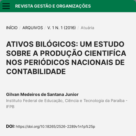
REVISTA GESTÃO E ORGANIZAÇÕES
INÍCIO
/
ARQUIVOS
/
V. 1 N. 1 (2016)
/
Atuária
ATIVOS BILÓGICOS: UM ESTUDO
SOBRE A PRODUÇÃO CIENTIFÍCA
NOS PERIÓDICOS NACIONAIS DE
CONTABILIDADE
Gilvan Medeiros de Santana Junior
Instituto Federal de Educação, Ciência e Tecnologia da Paraíba -
IFPB
DOI:
https://doi.org/10.18265/2526-2289v1n1p%25p