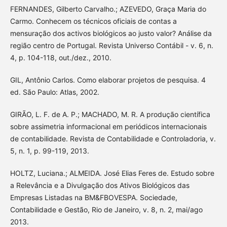
FERNANDES, Gilberto Carvalho.; AZEVEDO, Graça Maria do
Carmo. Conhecem os técnicos oficiais de contas a
mensuração dos activos biológicos ao justo valor? Análise da
região centro de Portugal. Revista Universo Contábil - v. 6, n.
4, p. 104-118, out./dez., 2010.
GIL, Antônio Carlos. Como elaborar projetos de pesquisa. 4
ed. São Paulo: Atlas, 2002.
GIRÃO, L. F. de A. P.; MACHADO, M. R. A produção científica
sobre assimetria informacional em periódicos internacionais
de contabilidade. Revista de Contabilidade e Controladoria, v.
5, n. 1, p. 99-119, 2013.
HOLTZ, Luciana.; ALMEIDA. José Elias Feres de. Estudo sobre
a Relevância e a Divulgação dos Ativos Biológicos das
Empresas Listadas na BM&FBOVESPA. Sociedade,
Contabilidade e Gestão, Rio de Janeiro, v. 8, n. 2, mai/ago
2013.