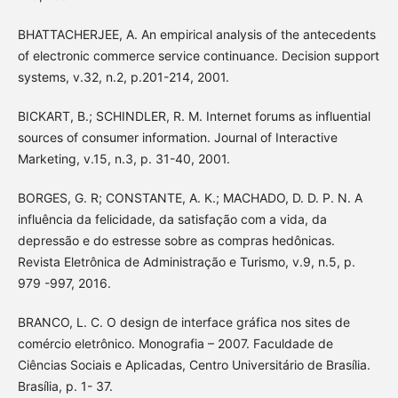
BHATTACHERJEE, A. An empirical analysis of the antecedents
of electronic commerce service continuance. Decision support
systems, v.32, n.2, p.201-214, 2001.
BICKART, B.; SCHINDLER, R. M. Internet forums as influential
sources of consumer information. Journal of Interactive
Marketing, v.15, n.3, p. 31-40, 2001.
BORGES, G. R; CONSTANTE, A. K.; MACHADO, D. D. P. N. A
influência da felicidade, da satisfação com a vida, da
depressão e do estresse sobre as compras hedônicas.
Revista Eletrônica de Administração e Turismo, v.9, n.5, p.
979 -997, 2016.
BRANCO, L. C. O design de interface gráfica nos sites de
comércio eletrônico. Monografia – 2007. Faculdade de
Ciências Sociais e Aplicadas, Centro Universitário de Brasília.
Brasília, p. 1- 37.