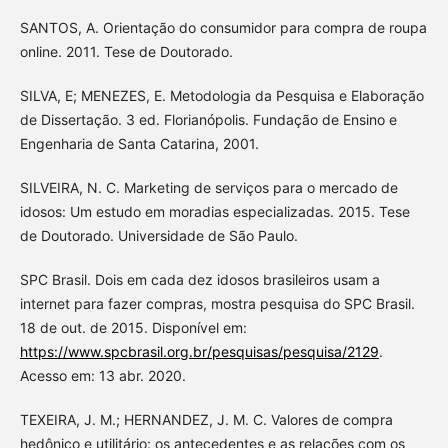
SANTOS, A. Orientação do consumidor para compra de roupa
online. 2011. Tese de Doutorado.
SILVA, E; MENEZES, E. Metodologia da Pesquisa e Elaboração
de Dissertação. 3 ed. Florianópolis. Fundação de Ensino e
Engenharia de Santa Catarina, 2001.
SILVEIRA, N. C. Marketing de serviços para o mercado de
idosos: Um estudo em moradias especializadas. 2015. Tese
de Doutorado. Universidade de São Paulo.
SPC Brasil. Dois em cada dez idosos brasileiros usam a
internet para fazer compras, mostra pesquisa do SPC Brasil.
18 de out. de 2015. Disponível em:
https://www.spcbrasil.org.br/pesquisas/pesquisa/2129
.
Acesso em: 13 abr. 2020.
TEXEIRA, J. M.; HERNANDEZ, J. M. C. Valores de compra
hedônico e utilitário: os antecedentes e as relações com os