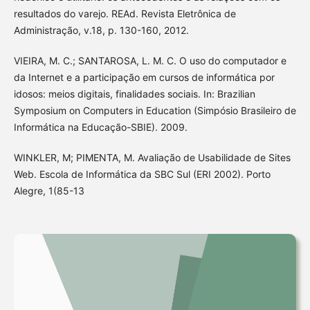
resultados do varejo. REAd. Revista Eletrônica de
Administração, v.18, p. 130-160, 2012.
VIEIRA, M. C.; SANTAROSA, L. M. C. O uso do computador e
da Internet e a participação em cursos de informática por
idosos: meios digitais, finalidades sociais. In: Brazilian
Symposium on Computers in Education (Simpósio Brasileiro de
Informática na Educação-SBIE). 2009.
WINKLER, M; PIMENTA, M. Avaliação de Usabilidade de Sites
Web. Escola de Informática da SBC Sul (ERI 2002). Porto
Alegre, 1(85-13