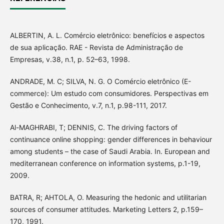
ALBERTIN, A. L. Comércio eletrônico: benefícios e aspectos
de sua aplicação. RAE - Revista de Administração de
Empresas, v.38, n.1, p. 52–63, 1998.
ANDRADE, M. C; SILVA, N. G. O Comércio eletrônico (E-
commerce): Um estudo com consumidores. Perspectivas em
Gestão e Conhecimento, v.7, n.1, p.98-111, 2017.
Al-MAGHRABI, T; DENNIS, C. The driving factors of
continuance online shopping: gender differences in behaviour
among students – the case of Saudi Arabia. In. European and
mediterranean conference on information systems, p.1-19,
2009.
BATRA, R; AHTOLA, O. Measuring the hedonic and utilitarian
sources of consumer attitudes. Marketing Letters 2, p.159–
170, 1991.