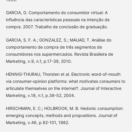
GARCIA, G. Comportamento do consumidor virtual: A
influência das características pessoais na intenção de
compra. 2007. Trabalho de conclusão de graduação.
GARCIA, S. F. A.; GONZALEZ, S.; MAUAD, T. Análise do
comportamento de compra de três segmentos de
consumidores nos supermercados. Revista Brasileira de
Marketing, v.9, n.1, p.17-39, 2010.
HENNIG-THURAU, Thorsten et al. Electronic word-of-mouth
via consumer-opinion platforms: what motivates consumers to
articulate themselves on the internet?. Journal of Interactive
Marketing, v.18, n.1, p.38-52, 2004.
HIRSCHMAN, E. C.; HOLBROOK, M. B. Hedonic consumption:
emerging concepts, methods and propositions. Journal of
Marketing, v.46, p.92-101, 1982.