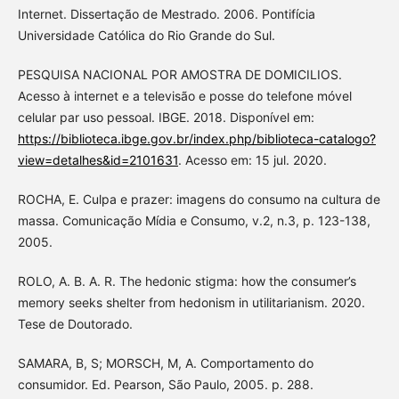
Internet. Dissertação de Mestrado. 2006. Pontifícia
Universidade Católica do Rio Grande do Sul.
PESQUISA NACIONAL POR AMOSTRA DE DOMICILIOS.
Acesso à internet e a televisão e posse do telefone móvel
celular par uso pessoal. IBGE. 2018. Disponível em:
https://biblioteca.ibge.gov.br/index.php/biblioteca-catalogo?
view=detalhes&id=2101631
. Acesso em: 15 jul. 2020.
ROCHA, E. Culpa e prazer: imagens do consumo na cultura de
massa. Comunicação Mídia e Consumo, v.2, n.3, p. 123-138,
2005.
ROLO, A. B. A. R. The hedonic stigma: how the consumer’s
memory seeks shelter from hedonism in utilitarianism. 2020.
Tese de Doutorado.
SAMARA, B, S; MORSCH, M, A. Comportamento do
consumidor. Ed. Pearson, São Paulo, 2005. p. 288.