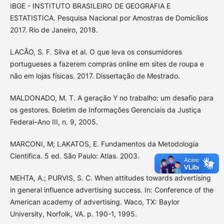
IBGE - INSTITUTO BRASILEIRO DE GEOGRAFIA E
ESTATISTICA. Pesquisa Nacional por Amostras de Domicílios
2017. Rio de Janeiro, 2018.
LACÃO, S. F. Silva et al. O que leva os consumidores
portugueses a fazerem compras online em sites de roupa e
não em lojas físicas. 2017. Dissertação de Mestrado.
MALDONADO, M. T. A geração Y no trabalho: um desafio para
os gestores. Boletim de Informações Gerenciais da Justiça
Federal–Ano III, n. 9, 2005.
MARCONI, M; LAKATOS, E. Fundamentos da Metodologia
Cientifica. 5 ed. São Paulo: Atlas. 2003.
MEHTA, A.; PURVIS, S. C. When attitudes towards advertising
in general influence advertising success. In: Conference of the
American academy of advertising. Waco, TX: Baylor
University, Norfolk, VA. p. 190-1, 1995.