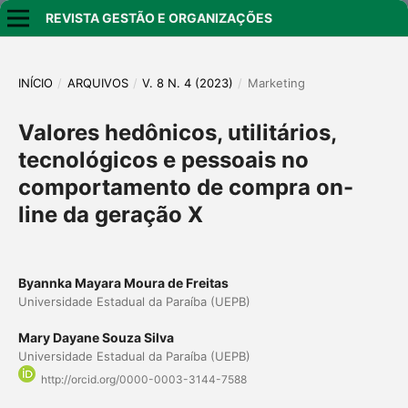
REVISTA GESTÃO E ORGANIZAÇÕES
INÍCIO
/
ARQUIVOS
/
V. 8 N. 4 (2023)
/
Marketing
Valores hedônicos, utilitários,
tecnológicos e pessoais no
comportamento de compra on-
line da geração X
Byannka Mayara Moura de Freitas
Universidade Estadual da Paraíba (UEPB)
Mary Dayane Souza Silva
Universidade Estadual da Paraíba (UEPB)
http://orcid.org/0000-0003-3144-7588