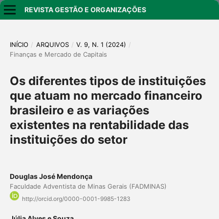
REVISTA GESTÃO E ORGANIZAÇÕES
INÍCIO
/
ARQUIVOS
/
V. 9, N. 1 (2024)
/
Finanças e Mercado de Capitais
Os diferentes tipos de instituições
que atuam no mercado financeiro
brasileiro e as variações
existentes na rentabilidade das
instituições do setor
Douglas José Mendonça
Faculdade Adventista de Minas Gerais (FADMINAS)
http://orcid.org/0000-0001-9985-1283
Júlia Alves e Souza