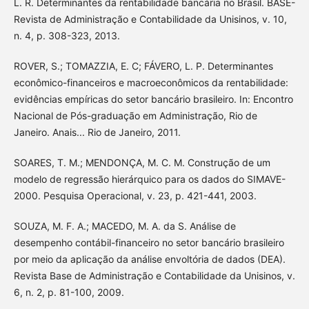
L. R. Determinantes da rentabilidade bancária no Brasil. BASE-
Revista de Administração e Contabilidade da Unisinos, v. 10,
n. 4, p. 308-323, 2013.
ROVER, S.; TOMAZZIA, E. C; FÁVERO, L. P. Determinantes
econômico-financeiros e macroeconômicos da rentabilidade:
evidências empíricas do setor bancário brasileiro. In: Encontro
Nacional de Pós-graduação em Administração, Rio de
Janeiro. Anais... Rio de Janeiro, 2011.
SOARES, T. M.; MENDONÇA, M. C. M. Construção de um
modelo de regressão hierárquico para os dados do SIMAVE-
2000. Pesquisa Operacional, v. 23, p. 421-441, 2003.
SOUZA, M. F. A.; MACEDO, M. A. da S. Análise de
desempenho contábil-financeiro no setor bancário brasileiro
por meio da aplicação da análise envoltória de dados (DEA).
Revista Base de Administração e Contabilidade da Unisinos, v.
6, n. 2, p. 81-100, 2009.