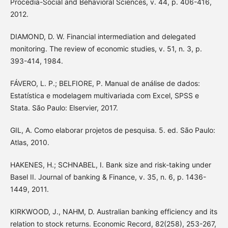
Procedia-Social and Behavioral Sciences, v. 44, p. 406-416,
2012.
DIAMOND, D. W. Financial intermediation and delegated
monitoring. The review of economic studies, v. 51, n. 3, p.
393-414, 1984.
FÁVERO, L. P.; BELFIORE, P. Manual de análise de dados:
Estatística e modelagem multivariada com Excel, SPSS e
Stata. São Paulo: Elservier, 2017.
GIL, A. Como elaborar projetos de pesquisa. 5. ed. São Paulo:
Atlas, 2010.
HAKENES, H.; SCHNABEL, I. Bank size and risk-taking under
Basel II. Journal of banking & Finance, v. 35, n. 6, p. 1436-
1449, 2011.
KIRKWOOD, J., NAHM, D. Australian banking efficiency and its
relation to stock returns. Economic Record, 82(258), 253-267,