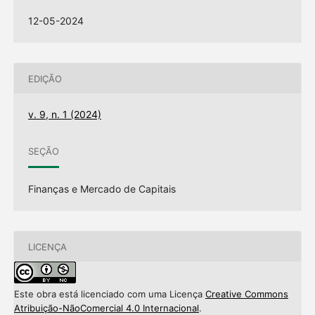
12-05-2024
EDIÇÃO
v. 9, n. 1 (2024)
SEÇÃO
Finanças e Mercado de Capitais
LICENÇA
Este obra está licenciado com uma Licença
Creative Commons
Intro
0
Atribuição-NãoComercial 4.0 Internacional
.