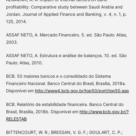
profitability: Comparative study between Saudi Arabia and
Jordan. Journal of Applied Finance and Banking, v. 4, n. 1, p.
125, 2014.
ASSAF NETO, A. Mercado Financeiro. 5. ed. São Paulo: Atlas,
2003.
ASSAF NETO, A. Estrutura e análise de balanços. 10. ed. São
Paulo: Atlas, 2010.
BCB. 50 maiores bancos e o consolidado do Sistema
Financeiro Nacional. Banco Central do Brasil, Brasília, 2018a.
Disponível em
http://www4.bcb.gov.br/top50/port/top50.asp
BCB. Relatório de estabilidade financeira. Banco Central do
Brasil, Brasília, 2018b. Disponível em
http://www.bcb.gov.br/?
RELESTAB
BITTENCOURT, W. R.; BRESSAN, V. G. F.; GOULART, C. P.;