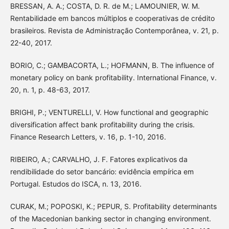
BRESSAN, A. A.; COSTA, D. R. de M.; LAMOUNIER, W. M.
Rentabilidade em bancos múltiplos e cooperativas de crédito
brasileiros. Revista de Administração Contemporânea, v. 21, p.
22-40, 2017.
BORIO, C.; GAMBACORTA, L.; HOFMANN, B. The influence of
monetary policy on bank profitability. International Finance, v.
20, n. 1, p. 48-63, 2017.
BRIGHI, P.; VENTURELLI, V. How functional and geographic
diversification affect bank profitability during the crisis.
Finance Research Letters, v. 16, p. 1-10, 2016.
RIBEIRO, A.; CARVALHO, J. F. Fatores explicativos da
rendibilidade do setor bancário: evidência empírica em
Portugal. Estudos do ISCA, n. 13, 2016.
CURAK, M.; POPOSKI, K.; PEPUR, S. Profitability determinants
of the Macedonian banking sector in changing environment.