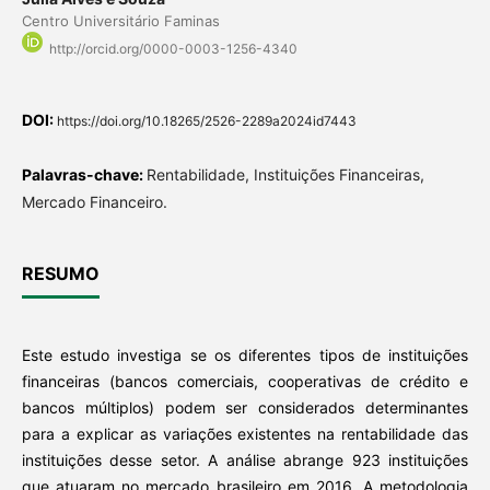
Centro Universitário Faminas
http://orcid.org/0000-0003-1256-4340
DOI:
https://doi.org/10.18265/2526-2289a2024id7443
Palavras-chave:
Rentabilidade, Instituições Financeiras,
Mercado Financeiro.
RESUMO
Este estudo investiga se os diferentes tipos de instituições
financeiras (bancos comerciais, cooperativas de crédito e
bancos múltiplos) podem ser considerados determinantes
para a explicar as variações existentes na rentabilidade das
instituições desse setor. A análise abrange 923 instituições
que atuaram no mercado brasileiro em 2016. A metodologia