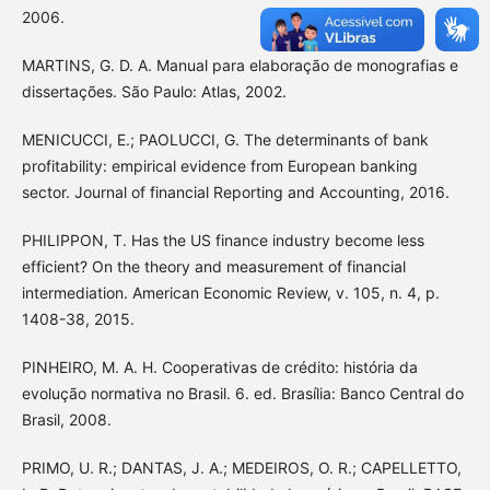
2006.
MARTINS, G. D. A. Manual para elaboração de monografias e
dissertações. São Paulo: Atlas, 2002.
MENICUCCI, E.; PAOLUCCI, G. The determinants of bank
profitability: empirical evidence from European banking
sector. Journal of financial Reporting and Accounting, 2016.
PHILIPPON, T. Has the US finance industry become less
efficient? On the theory and measurement of financial
intermediation. American Economic Review, v. 105, n. 4, p.
1408-38, 2015.
PINHEIRO, M. A. H. Cooperativas de crédito: história da
evolução normativa no Brasil. 6. ed. Brasília: Banco Central do
Brasil, 2008.
PRIMO, U. R.; DANTAS, J. A.; MEDEIROS, O. R.; CAPELLETTO,