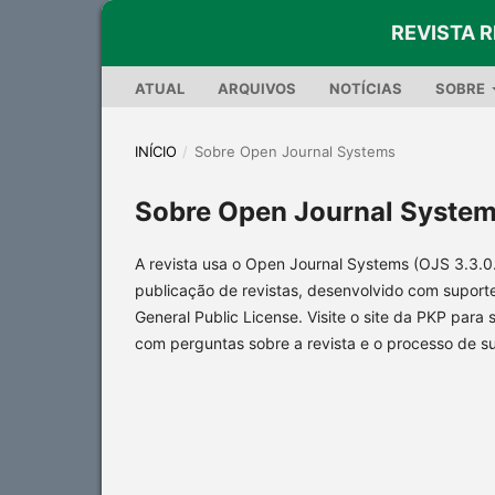
REVISTA 
ATUAL
ARQUIVOS
NOTÍCIAS
SOBRE
INÍCIO
/
Sobre Open Journal Systems
Sobre Open Journal Syste
A revista usa o Open Journal Systems (OJS 3.3.0.1
publicação de revistas, desenvolvido com suporte
General Public License. Visite o site da PKP para 
com perguntas sobre a revista e o processo de s