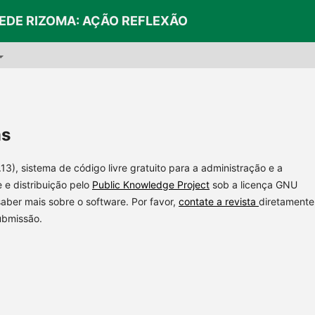
REDE RIZOMA: AÇÃO REFLEXÃO
ms
3), sistema de código livre gratuito para a administração e a
 e distribuição pelo
Public Knowledge Project
sob a licença GNU
saber mais sobre o software. Por favor,
contate a revista
diretamente
ubmissão.