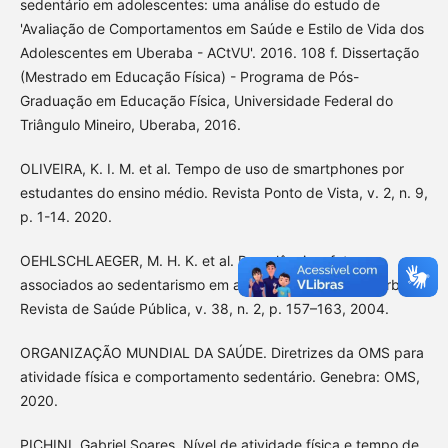
sedentário em adolescentes: uma análise do estudo de
'Avaliação de Comportamentos em Saúde e Estilo de Vida dos
Adolescentes em Uberaba - ACtVU'. 2016. 108 f. Dissertação
(Mestrado em Educação Física) - Programa de Pós-
Graduação em Educação Física, Universidade Federal do
Triângulo Mineiro, Uberaba, 2016.
OLIVEIRA, K. I. M. et al. Tempo de uso de smartphones por
estudantes do ensino médio. Revista Ponto de Vista, v. 2, n. 9,
p. 1-14. 2020.
OEHLSCHLAEGER, M. H. K. et al. Prevalência e fatores
associados ao sedentarismo em adolescentes de área urbana.
Revista de Saúde Pública, v. 38, n. 2, p. 157–163, 2004.
ORGANIZAÇÃO MUNDIAL DA SAÚDE. Diretrizes da OMS para
atividade física e comportamento sedentário. Genebra: OMS,
2020.
PICHINI, Gabriel Soares. Nível de atividade física e tempo de