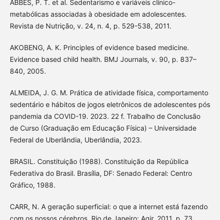
ABBES, P. T. et al. Sedentarismo e variáveis clínico-
metabólicas associadas à obesidade em adolescentes.
Revista de Nutrição, v. 24, n. 4, p. 529-538, 2011.
AKOBENG, A. K. Principles of evidence based medicine.
Evidence based child health. BMJ Journals, v. 90, p. 837–
840, 2005.
ALMEIDA, J. G. M. Prática de atividade física, comportamento
sedentário e hábitos de jogos eletrônicos de adolescentes pós
pandemia da COVID-19. 2023. 22 f. Trabalho de Conclusão
de Curso (Graduação em Educação Física) – Universidade
Federal de Uberlândia, Uberlândia, 2023.
BRASIL. Constituição (1988). Constituição da República
Federativa do Brasil. Brasília, DF: Senado Federal: Centro
Gráfico, 1988.
CARR, N. A geração superficial: o que a internet está fazendo
com os nossos cérebros. Rio de Janeiro: Agir, 2011. p. 73.