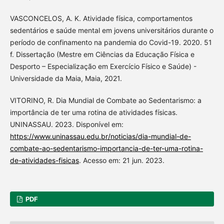
VASCONCELOS, A. K. Atividade física, comportamentos
sedentários e saúde mental em jovens universitários durante o
período de confinamento na pandemia do Covid-19. 2020. 51
f. Dissertação (Mestre em Ciências da Educação Física e
Desporto – Especialização em Exercício Físico e Saúde) -
Universidade da Maia, Maia, 2021.
VITORINO, R. Dia Mundial de Combate ao Sedentarismo: a
importância de ter uma rotina de atividades físicas.
UNINASSAU. 2023. Disponível em:
https://www.uninassau.edu.br/noticias/dia-mundial-de-
combate-ao-sedentarismo-importancia-de-ter-uma-rotina-
de-atividades-fisicas
. Acesso em: 21 jun. 2023.
PDF