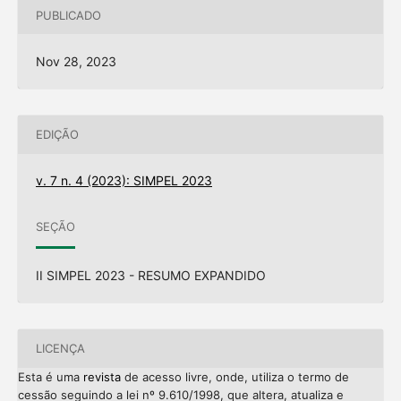
PUBLICADO
Nov 28, 2023
EDIÇÃO
v. 7 n. 4 (2023): SIMPEL 2023
SEÇÃO
II SIMPEL 2023 - RESUMO EXPANDIDO
LICENÇA
Esta é uma
revista
de acesso livre, onde, utiliza o termo de
cessão seguindo a lei nº 9.610/1998, que altera, atualiza e