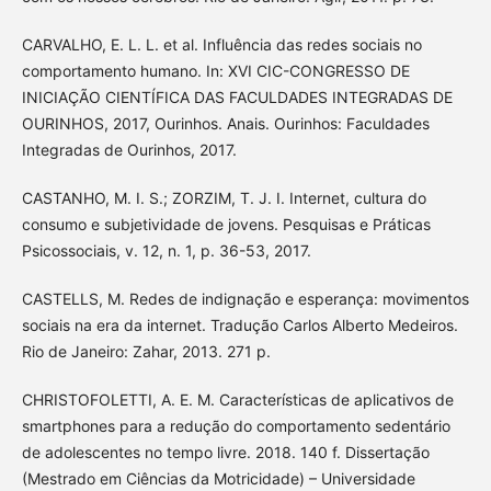
CARVALHO, E. L. L. et al. Influência das redes sociais no
comportamento humano. In: XVI CIC-CONGRESSO DE
INICIAÇÃO CIENTÍFICA DAS FACULDADES INTEGRADAS DE
OURINHOS, 2017, Ourinhos. Anais. Ourinhos: Faculdades
Integradas de Ourinhos, 2017.
CASTANHO, M. I. S.; ZORZIM, T. J. I. Internet, cultura do
consumo e subjetividade de jovens. Pesquisas e Práticas
Psicossociais, v. 12, n. 1, p. 36-53, 2017.
CASTELLS, M. Redes de indignação e esperança: movimentos
sociais na era da internet. Tradução Carlos Alberto Medeiros.
Rio de Janeiro: Zahar, 2013. 271 p.
CHRISTOFOLETTI, A. E. M. Características de aplicativos de
smartphones para a redução do comportamento sedentário
de adolescentes no tempo livre. 2018. 140 f. Dissertação
(Mestrado em Ciências da Motricidade) – Universidade