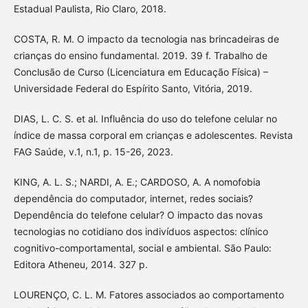
Estadual Paulista, Rio Claro, 2018.
COSTA, R. M. O impacto da tecnologia nas brincadeiras de
crianças do ensino fundamental. 2019. 39 f. Trabalho de
Conclusão de Curso (Licenciatura em Educação Física) –
Universidade Federal do Espírito Santo, Vitória, 2019.
DIAS, L. C. S. et al. Influência do uso do telefone celular no
índice de massa corporal em crianças e adolescentes. Revista
FAG Saúde, v.1, n.1, p. 15-26, 2023.
KING, A. L. S.; NARDI, A. E.; CARDOSO, A. A nomofobia
dependência do computador, internet, redes sociais?
Dependência do telefone celular? O impacto das novas
tecnologias no cotidiano dos indivíduos aspectos: clínico
cognitivo-comportamental, social e ambiental. São Paulo:
Editora Atheneu, 2014. 327 p.
LOURENÇO, C. L. M. Fatores associados ao comportamento