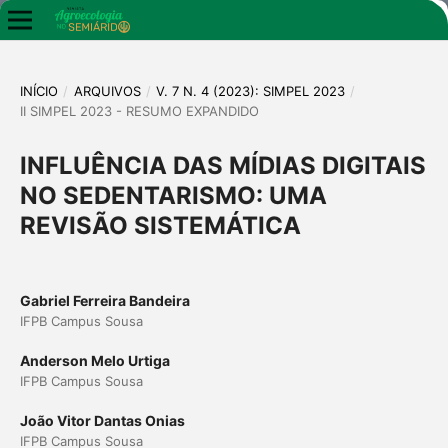
INÍCIO
/
ARQUIVOS
/
V. 7 N. 4 (2023): SIMPEL 2023
/
II SIMPEL 2023 - RESUMO EXPANDIDO
INFLUÊNCIA DAS MÍDIAS DIGITAIS
NO SEDENTARISMO: UMA
REVISÃO SISTEMÁTICA
Gabriel Ferreira Bandeira
IFPB Campus Sousa
Anderson Melo Urtiga
IFPB Campus Sousa
João Vitor Dantas Onias
IFPB Campus Sousa