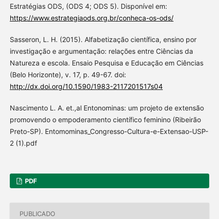
Estratégias ODS, (ODS 4; ODS 5). Disponível em:
https://www.estrategiaods.org.br/conheca-os-ods/
Sasseron, L. H. (2015). Alfabetização científica, ensino por
investigação e argumentação: relações entre Ciências da
Natureza e escola. Ensaio Pesquisa e Educação em Ciências
(Belo Horizonte), v. 17, p. 49-67. doi:
http://dx.doi.org/10.1590/1983-2117201517s04
Nascimento L. A. et.,al Entonominas: um projeto de extensão
promovendo o empoderamento científico feminino (Ribeirão
Preto-SP). Entomominas_Congresso-Cultura-e-Extensao-USP-
2 (1).pdf
PDF
PUBLICADO