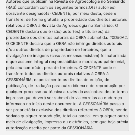
Autores que publicam na
Revista
de Agroecologia no Semiárido
(RAS) concordam com os seguintes termos:O(s) autor(es)
doravante designado(s) CEDENTE, por meio desta, cede e
transfere, de forma gratuita, a propriedade dos direitos autorais
relativos à OBRA à
Revista
de Agroecologia no Semiárido. O
CEDENTE declara que é (são) autor(es) e titular(es) da
propriedade dos direitos autorais da OBRA submetida. #0D#0A2.
O CEDENTE declara que a OBRA não infringe direitos autorais
e/ou outros direitos de propriedade de terceiros, que a
divulgação de imagens (caso as mesmas existam) foi autorizada
e que assume integral responsabilidade moral e/ou patrimonial,
pelo seu conteúdo, perante terceiros. O CEDENTE cede e
transfere todos os direitos autorais relativos à OBRA à
CESSIONÁRIA, especialmente os direitos de edição, de
publicação, de tradução para outro idioma e de reprodução por
qualquer processo ou técnica através da assinatura deste termo
impresso que deverá ser submetido via correios ao endereço
informado no início deste documento. A CESSIONÁRIA passa a
ser proprietária exclusiva dos direitos referentes à OBRA, sendo
vedada qualquer reprodução, total ou parcial, em qualquer outro
meio de divulgação, impresso ou eletrônico, sem que haja prévia
Intro
0
autorização escrita por parte da CESSIONÁRIA
Methods
0