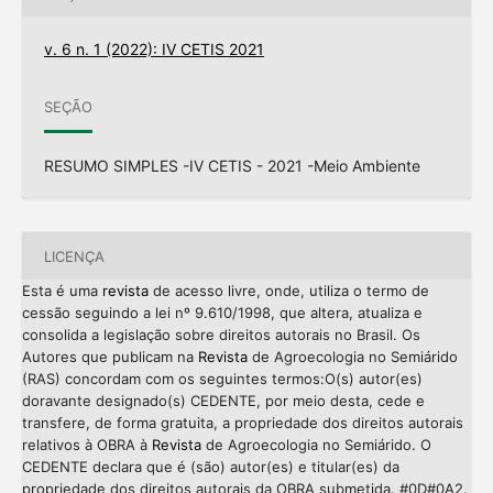
v. 6 n. 1 (2022): IV CETIS 2021
SEÇÃO
RESUMO SIMPLES -IV CETIS - 2021 -Meio Ambiente
LICENÇA
Esta é uma
revista
de acesso livre, onde, utiliza o termo de
cessão seguindo a lei nº 9.610/1998, que altera, atualiza e
consolida a legislação sobre direitos autorais no Brasil. Os
Autores que publicam na
Revista
de Agroecologia no Semiárido
(RAS) concordam com os seguintes termos:O(s) autor(es)
doravante designado(s) CEDENTE, por meio desta, cede e
transfere, de forma gratuita, a propriedade dos direitos autorais
relativos à OBRA à
Revista
de Agroecologia no Semiárido. O
CEDENTE declara que é (são) autor(es) e titular(es) da
propriedade dos direitos autorais da OBRA submetida. #0D#0A2.