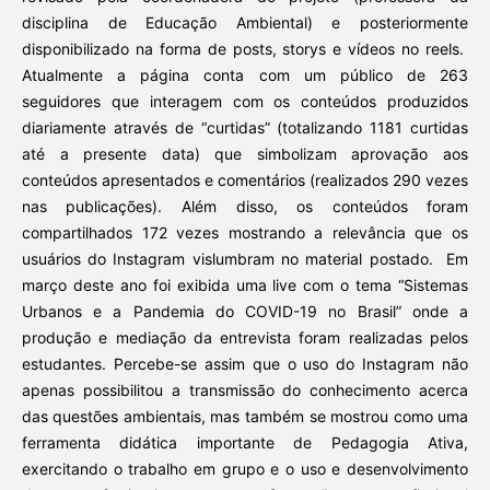
disciplina de Educação Ambiental) e posteriormente
disponibilizado na forma de posts, storys e vídeos no reels.
Atualmente a página conta com um público de 263
seguidores que interagem com os conteúdos produzidos
diariamente através de “curtidas” (totalizando 1181 curtidas
até a presente data) que simbolizam aprovação aos
conteúdos apresentados e comentários (realizados 290 vezes
nas publicações). Além disso, os conteúdos foram
compartilhados 172 vezes mostrando a relevância que os
usuários do Instagram vislumbram no material postado. Em
março deste ano foi exibida uma live com o tema “Sistemas
Urbanos e a Pandemia do COVID-19 no Brasil” onde a
produção e mediação da entrevista foram realizadas pelos
estudantes. Percebe-se assim que o uso do Instagram não
apenas possibilitou a transmissão do conhecimento acerca
das questões ambientais, mas também se mostrou como uma
ferramenta didática importante de Pedagogia Ativa,
exercitando o trabalho em grupo e o uso e desenvolvimento