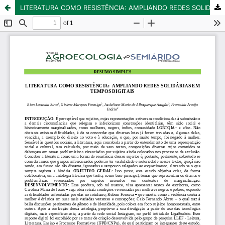
LITERATURA COMO RESISTÊNCIA: AMPLIANDO REDES SOLIDÁRIAS EM TEMPOS DIGITAIS