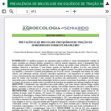
PREVALÊNCIA DE BRUCELOSE EM EQUÍDEOS DE TRAÇÃO NO SEMIÁRIDO DO NORDESTE BRASILEIRO