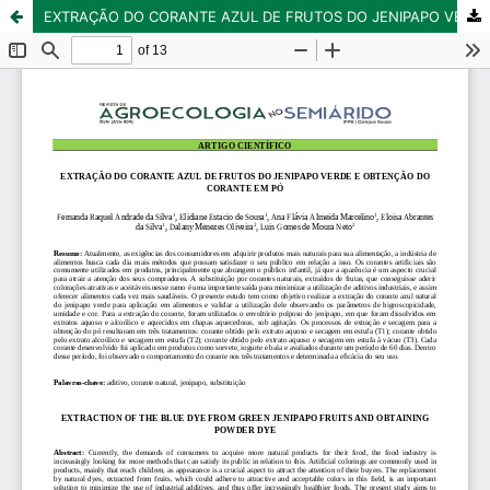
EXTRAÇÃO DO CORANTE AZUL DE FRUTOS DO JENIPAPO VERDE E OBTENÇÃO DO CORANTE EM PÓ