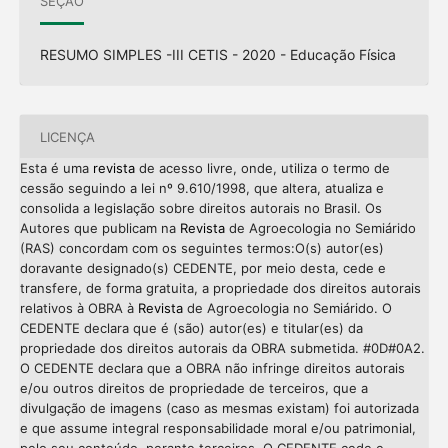
SEÇÃO
RESUMO SIMPLES -III CETIS - 2020 - Educação Física
LICENÇA
Esta é uma
revista
de acesso livre, onde, utiliza o termo de
cessão seguindo a lei nº 9.610/1998, que altera, atualiza e
consolida a legislação sobre direitos autorais no Brasil. Os
Autores que publicam na
Revista
de Agroecologia no Semiárido
(RAS) concordam com os seguintes termos:O(s) autor(es)
doravante designado(s) CEDENTE, por meio desta, cede e
transfere, de forma gratuita, a propriedade dos direitos autorais
relativos à OBRA à
Revista
de Agroecologia no Semiárido. O
CEDENTE declara que é (são) autor(es) e titular(es) da
propriedade dos direitos autorais da OBRA submetida. #0D#0A2.
O CEDENTE declara que a OBRA não infringe direitos autorais
e/ou outros direitos de propriedade de terceiros, que a
divulgação de imagens (caso as mesmas existam) foi autorizada
e que assume integral responsabilidade moral e/ou patrimonial,