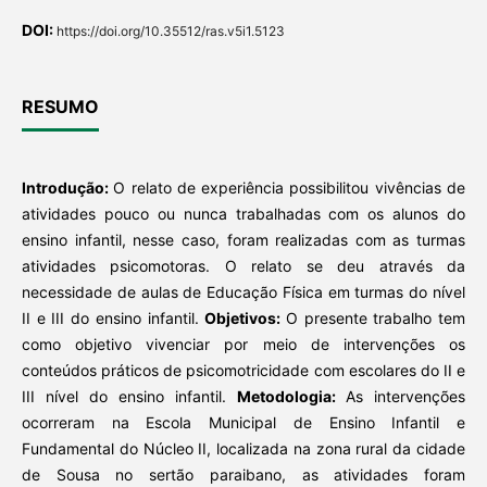
DOI:
https://doi.org/10.35512/ras.v5i1.5123
RESUMO
Introdução:
O relato de experiência possibilitou vivências de
atividades pouco ou nunca trabalhadas com os alunos do
ensino infantil, nesse caso, foram realizadas com as turmas
atividades psicomotoras. O relato se deu através da
necessidade de aulas de Educação Física em turmas do nível
II e III do ensino infantil.
Objetivos:
O presente trabalho tem
como objetivo vivenciar por meio de intervenções os
conteúdos práticos de psicomotricidade com escolares do II e
III nível do ensino infantil.
Metodologia:
As intervenções
ocorreram na Escola Municipal de Ensino Infantil e
Fundamental do Núcleo II, localizada na zona rural da cidade
de Sousa no sertão paraibano, as atividades foram