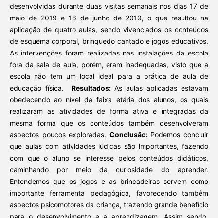
desenvolvidas durante duas visitas semanais nos dias 17 de
maio de 2019 e 16 de junho de 2019, o que resultou na
aplicação de quatro aulas, sendo vivenciados os conteúdos
de esquema corporal, brinquedo cantado e jogos educativos.
As intervenções foram realizadas nas instalações da escola
fora da sala de aula, porém, eram inadequadas, visto que a
escola não tem um local ideal para a prática de aula de
educação física.
Resultados:
As aulas aplicadas estavam
obedecendo ao nível da faixa etária dos alunos, os quais
realizaram as atividades de forma ativa e integradas da
mesma forma que os conteúdos também desenvolveram
aspectos poucos exploradas.
Conclusão:
Podemos concluir
que aulas com atividades lúdicas são importantes, fazendo
com que o aluno se interesse pelos conteúdos didáticos,
caminhando por meio da curiosidade do aprender.
Entendemos que os jogos e as brincadeiras servem como
importante ferramenta pedagógica, favorecendo também
aspectos psicomotores da criança, trazendo grande benefício
para o desenvolvimento e a aprendizagem. Assim sendo,