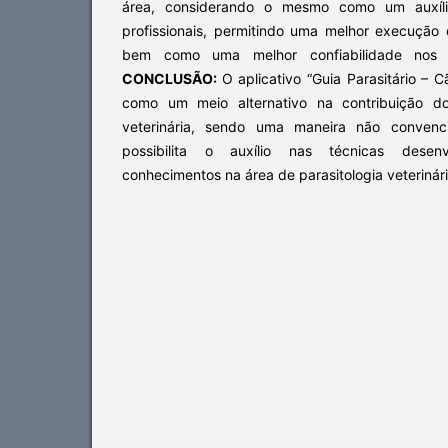
área, considerando o mesmo como um auxíli
profissionais, permitindo uma melhor execução d
bem como uma melhor confiabilidade nos 
CONCLUSÃO:
O aplicativo “
Guia Parasitário – C
como um meio alternativo na contribuição do
veterinária, sendo uma maneira não conven
possibilita o auxílio nas técnicas desenv
conhecimentos na área de parasitologia veterinár