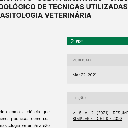
DOLÓGICO DE TÉCNICAS UTILIZADAS
ASITOLOGIA VETERINÁRIA
PDF
PUBLICADO
Mar 22, 2021
EDIÇÃO
inida como a ciência que
v. 5 n. 2 (2021): RESUM
ismos parasitas, como sua
SIMPLES -III CETIS - 2020
rasitologia veterinária são