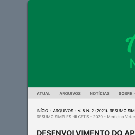
ATUAL
ARQUIVOS
NOTÍCIAS
SOBRE
INÍCIO
/
ARQUIVOS
/
V. 5 N. 2 (2021): RESUMO SIMP
RESUMO SIMPLES -III CETIS - 2020 - Medicina Veter
DESENVOLVIMENTO DO APL