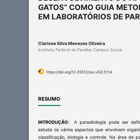
GATOS” COMO GUIA METO
EM LABORATÓRIOS DE PAR
Clarisse Silva Menezes Oliveira
Instituto Federal da Paraíba-Campus Sousa
https://doi.org/10.35512/ras.v5i2.5114
RESUMO
INTRODUÇÃO:
A parasitologia pode ser def
estuda os vários aspectos que envolvem organ
classificação, biologia e controle. Na área de pa