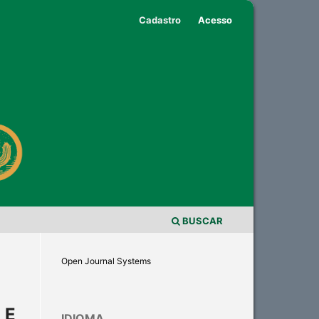
Cadastro
Acesso
BUSCAR
Open Journal Systems
 E
IDIOMA