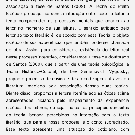
associação à tese de Santos (2009). A Teoria do Efeito
Estético preocupa-se com a interação entre texto e leitor e
tenta compreender os processos mentais que ocorrem ao
leitor no momento de sua leitura. O sentido atribuído pelo
leitor ao texto literário é, de acordo com essa Teoria, o objeto
estético de sua experiência, que também pode ser chamada
de obra. Assim, para considerar a existência do leitor real
nesse processo interativo, consideramos a tese de doutorado
de Santos (2009), que a partir de uma teoria psicológica, a
Teoria Histórico-Cultural, de Lev Semenovich Vygotsky,
propõe o processo de ensino e de aprendizagem através da
literatura, mediada pela associação dessas duas teorias.
Diante disso, propomos a leitura literária sob as óticas acima
apresentadas iniciando pelo mapeamento da experiência
estética dos leitores, ou seja, indicar os principais conceitos
da teoria iseriana percebidos na interação com o texto
literário, que para a nossa proposta, é o conto supracitado.
Esse texto apresenta uma situação do cotidiano, com