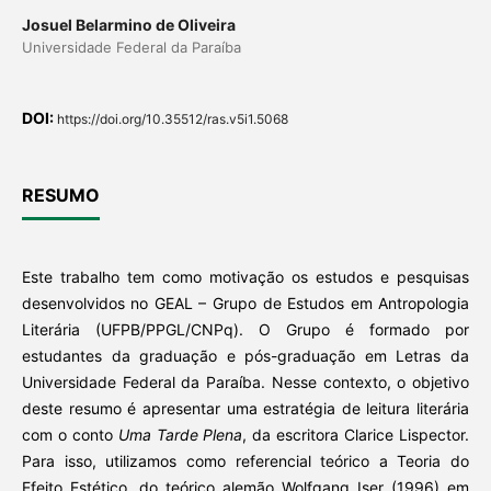
Josuel Belarmino de Oliveira
Universidade Federal da Paraíba
DOI:
https://doi.org/10.35512/ras.v5i1.5068
RESUMO
Este trabalho tem como motivação os estudos e pesquisas
desenvolvidos no GEAL – Grupo de Estudos em Antropologia
Literária (UFPB/PPGL/CNPq). O Grupo é formado por
estudantes da graduação e pós-graduação em Letras da
Universidade Federal da Paraíba. Nesse contexto, o objetivo
deste resumo é apresentar uma estratégia de leitura literária
com o conto
Uma Tarde Plena
, da escritora Clarice Lispector.
Para isso, utilizamos como referencial teórico a Teoria do
Efeito Estético, do teórico alemão Wolfgang Iser (1996) em