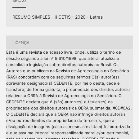
SEÇÃO
RESUMO SIMPLES -III CETIS - 2020 - Letras
LICENÇA
Esta é uma
revista
de acesso livre, onde, utiliza o termo de
cessão seguindo a lei nº 9.610/1998, que altera, atualiza e
consolida a legislação sobre direitos autorais no Brasil. Os
Autores que publicam na
Revista
de Agroecologia no Semiárido
(RAS) concordam com os seguintes termos:O(s) autor(es)
doravante designado(s) CEDENTE, por meio desta, cede e
transfere, de forma gratuita, a propriedade dos direitos autorais
relativos à OBRA à
Revista
de Agroecologia no Semiárido. O
CEDENTE declara que é (são) autor(es) e titular(es) da
propriedade dos direitos autorais da OBRA submetida. #0D#0A2.
O CEDENTE declara que a OBRA não infringe direitos autorais
e/ou outros direitos de propriedade de terceiros, que a
divulgação de imagens (caso as mesmas existam) foi autorizada
e que assume integral responsabilidade moral e/ou patrimonial,