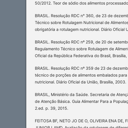
50/2012. Teor de sódio dos alimentos processados.
BRASIL. Resolução RDC n° 360, de 23 de dezem
Técnico sobre Rotulagem Nutricional de Alimento
obrigatória a rotulagem nutricional. Diário Oficial 
BRASIL. Resolução RDC nº 259, de 20 de setemb
Regulamento Técnico sobre Rotulagem de Aliment
Oficial da República Federativa do Brasil, Brasília,
BRASIL. Resolução RDC nº 359 de 23 de dezemb
técnico de porções de alimentos embalados para 
nutricional. Diário Oficial da União, Brasília, 2003.
BRASIL, Ministério da Saúde. Secretaria de Ate
de Atenção Básica. Guia Alimentar Para a População
2.ed. p. 39, 2015.
FEITOSA BF, NETO JO DE O, OLIVEIRA ENA DE, 
JUNIOR LAMD. Avaliação da rotulagem de diferen