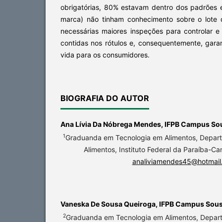
obrigatórias, 80% estavam dentro dos padrões 
marca) não tinham conhecimento sobre o lote 
necessárias maiores inspeções para controlar e
contidas nos rótulos e, consequentemente, gara
vida para os consumidores.
BIOGRAFIA DO AUTOR
Ana Lívia Da Nóbrega Mendes,
IFPB Campus So
1
Graduanda em Tecnologia em Alimentos, Depar
Alimentos, Instituto Federal da Paraíba-C
analiviamendes45@hotmail
Vaneska De Sousa Queiroga,
IFPB Campus Sou
2
Graduanda em Tecnologia em Alimentos, Depar