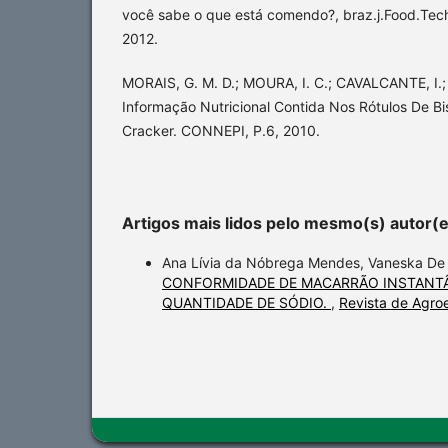
você sabe o que está comendo?, braz.j.Food.Tec
2012.
MORAIS, G. M. D.; MOURA, I. C.; CAVALCANTE, I.;
Informação Nutricional Contida Nos Rótulos De B
Cracker. CONNEPI, P.6, 2010.
Artigos mais lidos pelo mesmo(s) autor(
Ana Lívia da Nóbrega Mendes, Vaneska De
CONFORMIDADE DE MACARRÃO INSTANTÂ
QUANTIDADE DE SÓDIO.
,
Revista de Agroe