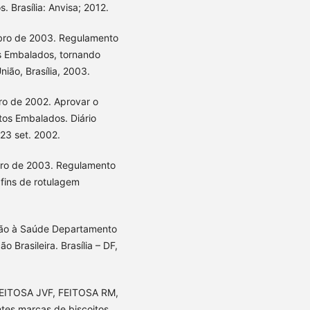
 Brasília: Anvisa; 2012.
bro de 2003. Regulamento
s Embalados, tornando
União, Brasília, 2003.
ro de 2002. Aprovar o
os Embalados. Diário
 23 set. 2002.
ro de 2003. Regulamento
fins de rotulagem
nção à Saúde Departamento
 Brasileira. Brasília – DF,
FEITOSA JVF, FEITOSA RM,
tes marcas de biscoitos