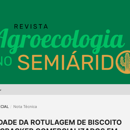
ECIAL
/
Nota Técnica
DADE DA ROTULAGEM DE BISCOITO