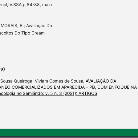
hnol,IV.SSA,p.84-88, maio
 MORAIS, B.; Avaliação Da
iscoitos Do Tipo Cream
es)
 Sousa Queiroga, Viviam Gomes de Sousa,
AVALIAÇÃO DA
NEO COMERCIALIZADOS EM APARECIDA – PB, COM ENFOQUE NA
cologia no Semiárido: v. 5 n. 3 (2021): ARTIGOS