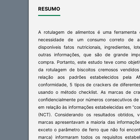
RESUMO
A rotulagem de alimentos é uma ferramenta 
necessidade de um consumo correto de al
disponíveis fatos nutricionais, ingredientes, 
outras informações, que são de grande imp
compra. Portanto, este estudo teve como objeti
da rotulagem de biscoitos cremosos vendido
relação aos padrões estabelecidos pela AN
conformidade, 5 tipos de crackers de diferente
usando o método checklist. As marcas de crac
confidencialmente por números consecutivos de 
em relação às informações estabelecidas em “co
(NCT). Considerando os resultados obtidos, 
marcas apresentavam a maioria das informações 
exceto o parâmetro de ferro que não foi encon
marca) informaram todos os requisitos estabe