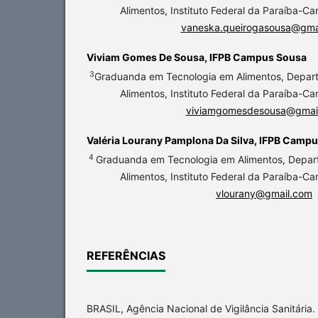
Alimentos, Instituto Federal da Paraíba-C
vaneska.queirogasousa@gma
Viviam Gomes De Sousa,
IFPB Campus Sousa
3
Graduanda em Tecnologia em Alimentos, Depar
Alimentos, Instituto Federal da Paraíba-C
viviamgomesdesousa@gmai
Valéria Lourany Pamplona Da Silva,
IFPB Campu
4
Graduanda em Tecnologia em Alimentos, Depar
Alimentos, Instituto Federal da Paraíba-C
vlourany@gmail.com
REFERÊNCIAS
BRASIL, Agência Nacional de Vigilância Sanitária.