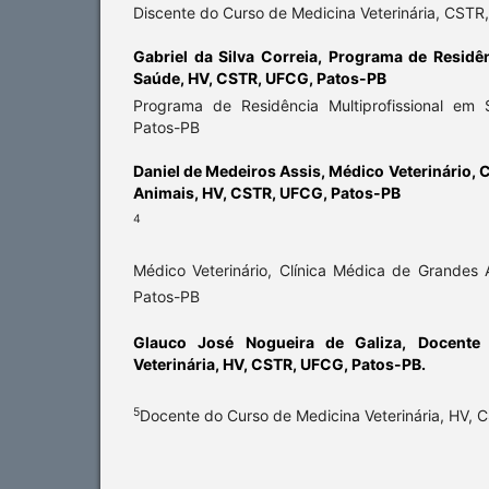
Discente do Curso de Medicina Veterinária, CST
Gabriel da Silva Correia,
Programa de Residên
Saúde, HV, CSTR, UFCG, Patos-PB
Programa de Residência Multiprofissional em
Patos-PB
Daniel de Medeiros Assis,
Médico Veterinário, 
Animais, HV, CSTR, UFCG, Patos-PB
4
Médico Veterinário, Clínica Médica de Grandes
Patos-PB
Glauco José Nogueira de Galiza,
Docente
Veterinária, HV, CSTR, UFCG, Patos-PB.
5
Docente do Curso de Medicina Veterinária, HV, 