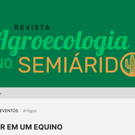
E EVENTOS
/
Artigos
R EM UM EQUINO