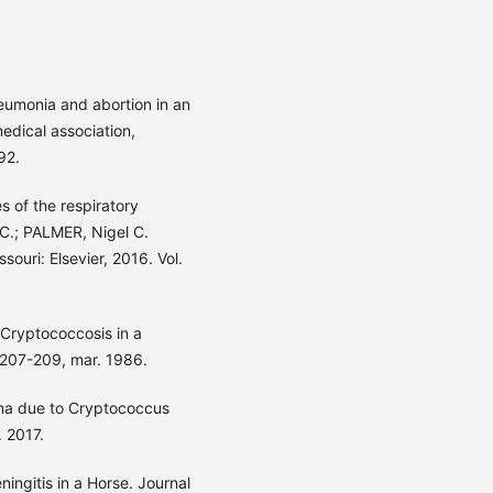
umonia and abortion in an
edical association,
92.
 of the respiratory
C.; PALMER, Nigel C.
souri: Elsevier, 2016. Vol.
 Cryptococcosis in a
. 207-209, mar. 1986.
ma due to Cryptococcus
. 2017.
ingitis in a Horse. Journal