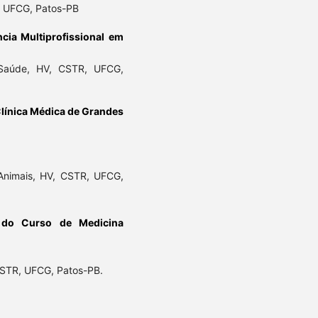
R, UFCG, Patos-PB
cia Multiprofissional em
 Saúde, HV, CSTR, UFCG,
Clínica Médica de Grandes
 Animais, HV, CSTR, UFCG,
 do Curso de Medicina
CSTR, UFCG, Patos-PB.