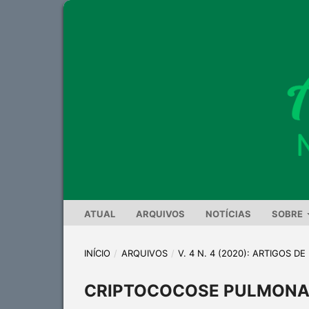
ATUAL
ARQUIVOS
NOTÍCIAS
SOBRE
INÍCIO
/
ARQUIVOS
/
V. 4 N. 4 (2020): ARTIGOS D
CRIPTOCOCOSE PULMONA