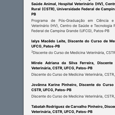
Saúde Animal, Hospital Veterinário (HV), Cen
Rural (CSTR), Universidade Federal de Campi
PB
Programa de Pós-Graduação em Ciência e 
Veterinário (HV), Centro de Saúde e Tecnologia 
Federal de Campina Grande (UFCG), Patos-PB
Ialys Macêdo Leite,
Discente do Curso de Med
UFCG, Patos-PB
2
Discente do Curso de Medicina Veterinária, CST
Mirele Adriana da Silva Ferreira,
Discente
Veterinária, CSTR, UFCG, Patos-PB
Discente do Curso de Medicina Veterinária, CST
Jovânna Karine Pinheiro,
Discente do Curso 
CSTR, UFCG, Patos-PB
Discente do Curso de Medicina Veterinária, CST
Tabatah Rodriguez de Carvalho Pinheiro,
Disce
Veterinária, CSTR, UFCG, Patos-PB