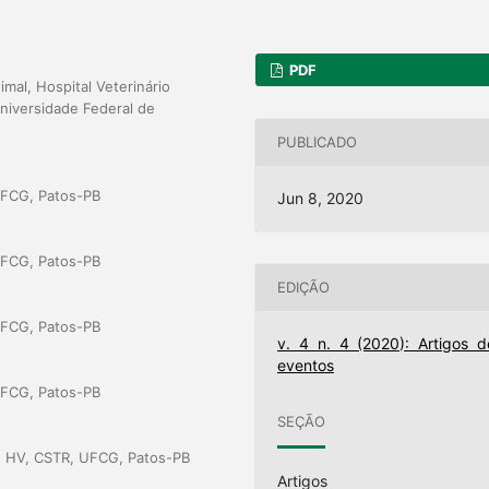
PDF
al, Hospital Veterinário
niversidade Federal de
PUBLICADO
UFCG, Patos-PB
Jun 8, 2020
UFCG, Patos-PB
EDIÇÃO
UFCG, Patos-PB
v. 4 n. 4 (2020): Artigos d
eventos
UFCG, Patos-PB
SEÇÃO
e, HV, CSTR, UFCG, Patos-PB
Artigos