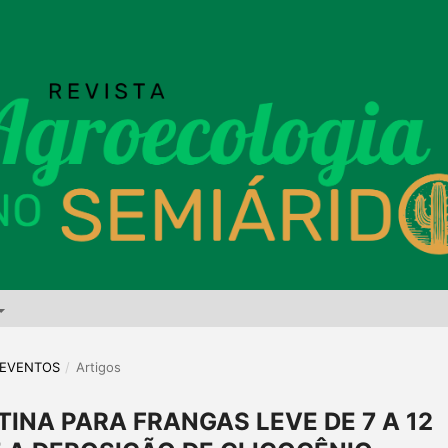
E EVENTOS
/
Artigos
TINA PARA FRANGAS LEVE DE 7 A 12