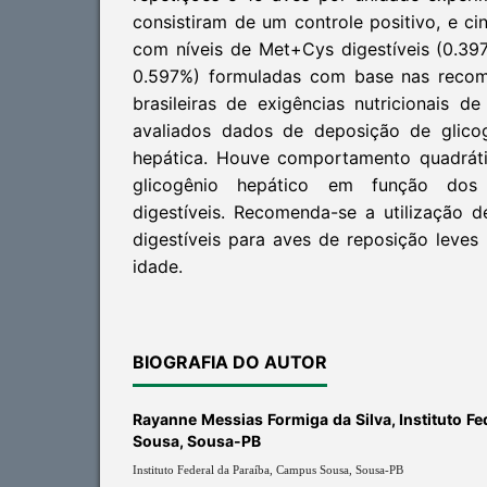
consistiram de um controle positivo, e ci
com níveis de Met+Cys digestíveis (0.397,
0.597%) formuladas com base nas recom
brasileiras de exigências nutricionais d
avaliados dados de deposição de glicog
hepática. Houve comportamento quadrát
glicogênio hepático em função dos
digestíveis. Recomenda-se a utilização
digestíveis para aves de reposição leve
idade.
BIOGRAFIA DO AUTOR
Rayanne Messias Formiga da Silva,
Instituto F
Sousa, Sousa-PB
Instituto Federal da Paraíba, Campus Sousa, Sousa-PB