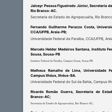
Jalceyr Pessoa Figueiredo Júnior,
Secretaria d
Rio Branco-AC.
Secretaria de Estado de Agropecuária, Rio Branc
Fernando Guilherme Perazzo Costa,
Universi
CCA/UFPB, Areia-PB;
Universidade Federal da Paraíba, CCA/UFPB, Arei
Marcelo Helder Medeiros Santana,
Instituto F
Sousa, Sousa-PB
Instituto Federal da Paraíba, Campus Sousa, Sousa-PB
Matheus Ramalho de Lima,
Universidade F
Campus Ilhéus, Ilhéus-BA.
Universidade Federal do Sul da Bahia, Campus Ilh
Ricardo Romão Guerra,
Secretaria de Esta
Branco-AC;
Secretaria de Estado de Agropecuária, Rio Branco-AC;