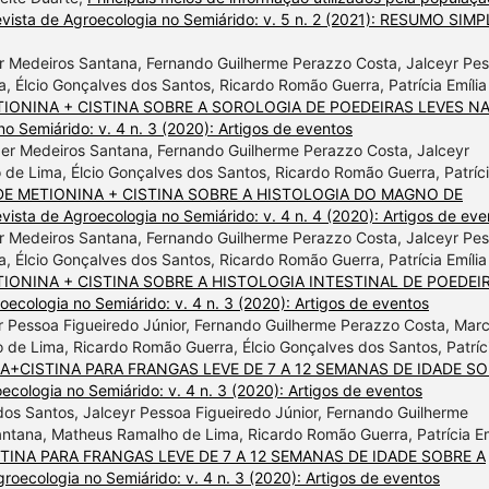
vista de Agroecologia no Semiárido: v. 5 n. 2 (2021): RESUMO SIM
r Medeiros Santana, Fernando Guilherme Perazzo Costa, Jalceyr Pe
, Élcio Gonçalves dos Santos, Ricardo Romão Guerra, Patrícia Emília
TIONINA + CISTINA SOBRE A SOROLOGIA DE POEDEIRAS LEVES N
o Semiárido: v. 4 n. 3 (2020): Artigos de eventos
lder Medeiros Santana, Fernando Guilherme Perazzo Costa, Jalceyr
de Lima, Élcio Gonçalves dos Santos, Ricardo Romão Guerra, Patríc
 DE METIONINA + CISTINA SOBRE A HISTOLOGIA DO MAGNO DE
vista de Agroecologia no Semiárido: v. 4 n. 4 (2020): Artigos de eve
r Medeiros Santana, Fernando Guilherme Perazzo Costa, Jalceyr Pe
, Élcio Gonçalves dos Santos, Ricardo Romão Guerra, Patrícia Emília
TIONINA + CISTINA SOBRE A HISTOLOGIA INTESTINAL DE POEDEI
oecologia no Semiárido: v. 4 n. 3 (2020): Artigos de eventos
r Pessoa Figueiredo Júnior, Fernando Guilherme Perazzo Costa, Marc
de Lima, Ricardo Romão Guerra, Élcio Gonçalves dos Santos, Patríc
NA+CISTINA PARA FRANGAS LEVE DE 7 A 12 SEMANAS DE IDADE S
ecologia no Semiárido: v. 4 n. 3 (2020): Artigos de eventos
 dos Santos, Jalceyr Pessoa Figueiredo Júnior, Fernando Guilherme
ntana, Matheus Ramalho de Lima, Ricardo Romão Guerra, Patrícia Em
TINA PARA FRANGAS LEVE DE 7 A 12 SEMANAS DE IDADE SOBRE A
roecologia no Semiárido: v. 4 n. 3 (2020): Artigos de eventos