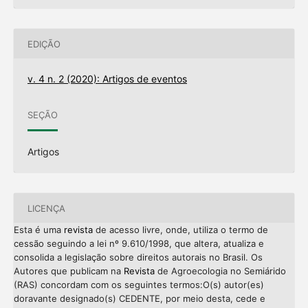
EDIÇÃO
v. 4 n. 2 (2020): Artigos de eventos
SEÇÃO
Artigos
LICENÇA
Esta é uma
revista
de acesso livre, onde, utiliza o termo de
cessão seguindo a lei nº 9.610/1998, que altera, atualiza e
consolida a legislação sobre direitos autorais no Brasil. Os
Autores que publicam na
Revista
de Agroecologia no Semiárido
(RAS) concordam com os seguintes termos:O(s) autor(es)
doravante designado(s) CEDENTE, por meio desta, cede e