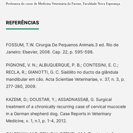
Professora do curso de Medicina Veterinária da Facene, Faculdade Nova Esperança.
REFERÊNCIAS
FOSSUM, T.W. Cirurgia De Pequenos Animais.3 ed. Rio de
Janeiro: Elsevier, 2008. Cap. 22, p. 595-598.
PIGNONE, V. N.; ALBUQUERQUE, P. B.; CONTESINI, E. C.;
RECLA, R.; GIANOTTI, G. C. Sialólito no ducto da glândula
mandibular em cão. Acta Scientiae Veterinariae, v. 37, n. 3, p.
277-280, 2009.
KAZEMI, D.; DOUSTAR, Y.; ASSADNASSAB, G. Surgical
treatment of a chronically recurring case of cervical mucocele
in a German shepherd dog. Case Reports in Veterinary
Medicine, v. 1, n.1, p. 1-4, 2012.