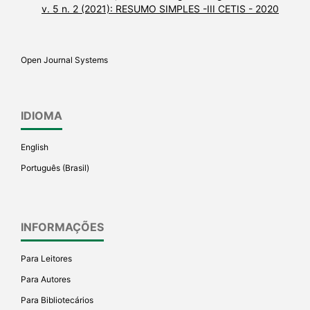
v. 5 n. 2 (2021): RESUMO SIMPLES -III CETIS - 2020
Open Journal Systems
IDIOMA
English
Português (Brasil)
INFORMAÇÕES
Para Leitores
Para Autores
Para Bibliotecários