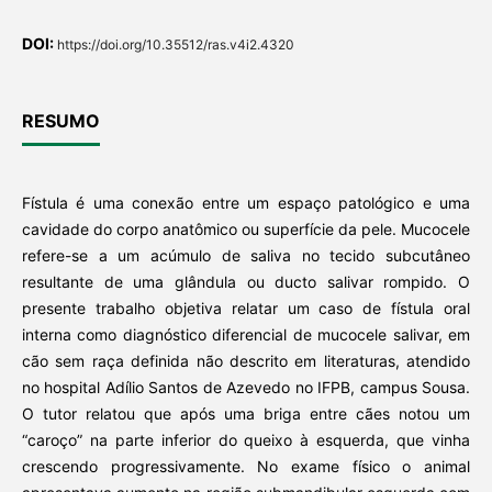
DOI:
https://doi.org/10.35512/ras.v4i2.4320
RESUMO
Fístula é uma conexão entre um espaço patológico e uma
cavidade do corpo anatômico ou superfície da pele. Mucocele
refere-se a um acúmulo de saliva no tecido subcutâneo
resultante de uma glândula ou ducto salivar rompido. O
presente trabalho objetiva relatar um caso de fístula oral
interna como diagnóstico diferencial de mucocele salivar, em
cão sem raça definida não descrito em literaturas, atendido
no hospital Adílio Santos de Azevedo no IFPB, campus Sousa.
O tutor relatou que após uma briga entre cães notou um
“caroço” na parte inferior do queixo à esquerda, que vinha
crescendo progressivamente. No exame físico o animal