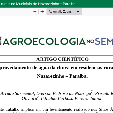
urais no Município de Nazarezinho – Paraíba.