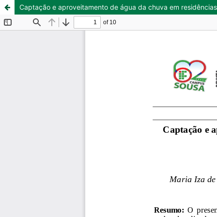
Captação e aproveitamento de água da chuva em residências r