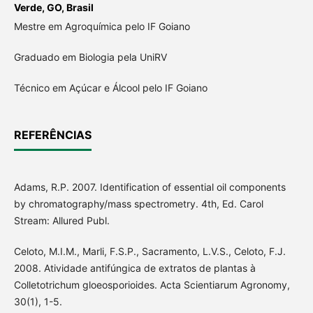
Verde, GO, Brasil
Mestre em Agroquímica pelo IF Goiano
Graduado em Biologia pela UniRV
Técnico em Açúcar e Álcool pelo IF Goiano
REFERÊNCIAS
Adams, R.P. 2007. Identification of essential oil components
by chromatography/mass spectrometry. 4th, Ed. Carol
Stream: Allured Publ.
Celoto, M.I.M., Marli, F.S.P., Sacramento, L.V.S., Celoto, F.J.
2008. Atividade antifúngica de extratos de plantas à
Colletotrichum gloeosporioides. Acta Scientiarum Agronomy,
30(1), 1-5.