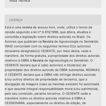
Nota Técnica
LICENÇA
Esta é uma
revista
de acesso livre, onde, utiliza o termo de
cessão seguindo a lei nº 9.610/1998, que altera, atualiza e
consolida a legislação sobre direitos autorais no Brasil. Os
Autores que publicam na
Revista
de Agroecologia no Semiárido
(RAS) concordam com os seguintes termos:O(s) autor(es)
doravante designado(s) CEDENTE, por meio desta, cede e
transfere, de forma gratuita, a propriedade dos direitos autorais
relativos à OBRA à
Revista
de Agroecologia no Semiárido. O
CEDENTE declara que é (são) autor(es) e titular(es) da
propriedade dos direitos autorais da OBRA submetida. #0D#0A2.
O CEDENTE declara que a OBRA não infringe direitos autorais
e/ou outros direitos de propriedade de terceiros, que a
divulgação de imagens (caso as mesmas existam) foi autorizada
e que assume integral responsabilidade moral e/ou patrimonial,
pelo seu conteúdo, perante terceiros. O CEDENTE cede e
transfere todos os direitos autorais relativos à OBRA à
CESSIONÁRIA, especialmente os direitos de edição, de